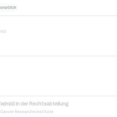
monatlich
 KG
(w/m/d) in der Rechtsabteilung
 Cancer Researche Institute