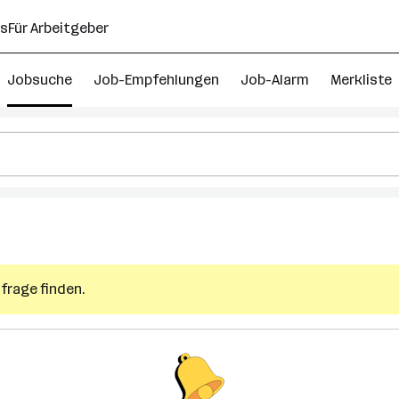
ns
Für Arbeitgeber
Jobsuche
Job-Empfehlungen
Job-Alarm
Merkliste
frage finden.