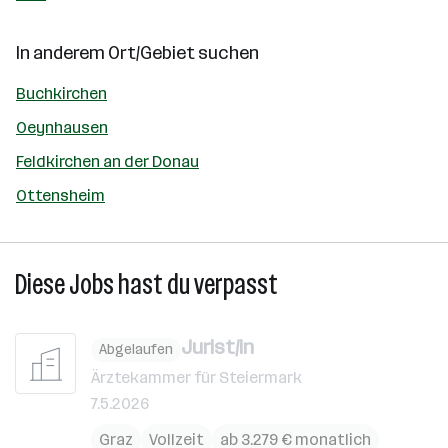
In anderem Ort/Gebiet suchen
Buchkirchen
Oeynhausen
Feldkirchen an der Donau
Ottensheim
Diese Jobs hast du verpasst
Jurist/in
Abgelaufen
Ärztekammer für Steiermark
7.5.2026
Graz
Vollzeit
ab 3.279 € monatlich