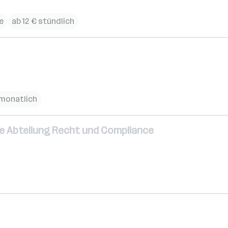
e
ab 12 € stündlich
 monatlich
ie Abteilung Recht und Compliance