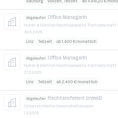
Salzburg
Vollzeit, Teilzeit
ab 4.841,20 € mona
Office ManagerIn
Abgelaufen
Huber & Dietrich Rechtsanwalts-Partnerschaft
30.5.2025
Linz
Teilzeit
ab 1.400 € monatlich
Office ManagerIn
Abgelaufen
Huber & Dietrich Rechtsanwalts-Partnerschaft
27.3.2025
Linz
Teilzeit
ab 2.400 € monatlich
Rechtsreferent (m/w/d)
Abgelaufen
Österreichische Gesundheitskasse
1.3.2025