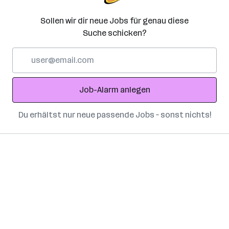
Sollen wir dir neue Jobs für genau diese
Suche schicken?
E-
Mail-
Adresse
Job-Alarm anlegen
Du erhältst nur neue passende Jobs – sonst nichts!