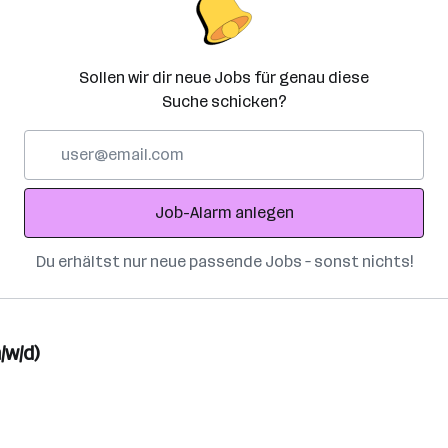
Sollen wir dir neue Jobs für genau diese
Suche schicken?
E-
Mail-
Adresse
Job-Alarm anlegen
Du erhältst nur neue passende Jobs – sonst nichts!
/w/d)