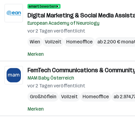
Digital Marketing & Social Media Assist
European Academy of Neurology
vor 2 Tagen veröffentlicht
Wien
Vollzeit
Homeoffice
ab 2.200 € monat
Merken
FemTech Communications & Community S
MAM Baby Österreich
vor 2 Tagen veröffentlicht
Großhöflein
Vollzeit
Homeoffice
ab 2.974,
Merken