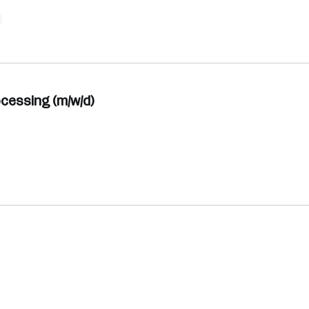
ocessing (m/w/d)