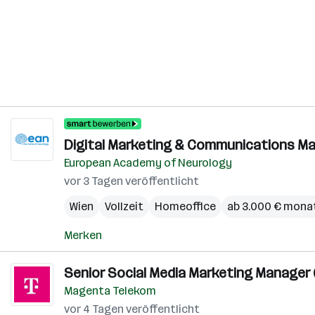
Digital Marketing & Communications M
European Academy of Neurology
vor 3 Tagen veröffentlicht
Wien
Vollzeit
Homeoffice
ab 3.000 € monat
Merken
Senior Social Media Marketing Manager (
Magenta Telekom
vor 4 Tagen veröffentlicht