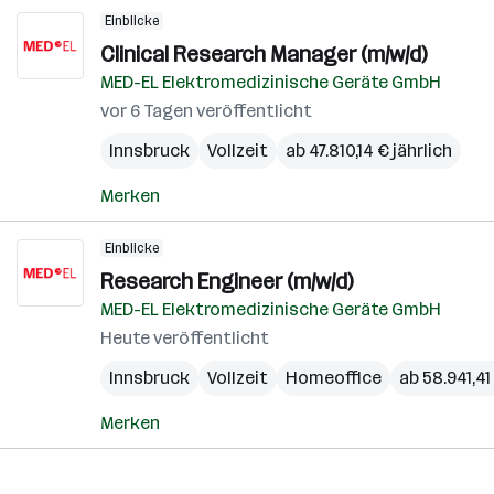
Einblicke
Clinical Research Manager (m/w/d)
MED-EL Elektromedizinische Geräte GmbH
vor 6 Tagen veröffentlicht
Innsbruck
Vollzeit
ab 47.810,14 € jährlich
Merken
Einblicke
Research Engineer (m/w/d)
MED-EL Elektromedizinische Geräte GmbH
Heute veröffentlicht
Innsbruck
Vollzeit
Homeoffice
ab 58.941,41
Merken