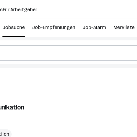
ns
Für Arbeitgeber
Jobsuche
Job-Empfehlungen
Job-Alarm
Merkliste
unikation
lich