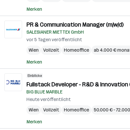
Merken
PR & Communication Manager (m/w/d)
SALESIANER MIETTEX GmbH
vor 5 Tagen veröffentlicht
Wien
Vollzeit
Homeoffice
ab 4.000 € mona
Merken
Einblicke
Fullstack Developer - R&D & Innovation (
BIG BLUE MARBLE
Heute veröffentlicht
Wien
Vollzeit
Homeoffice
50.000 € – 72.000
Merken