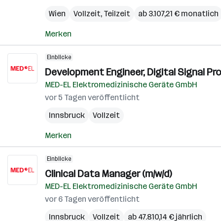
Wien
Vollzeit, Teilzeit
ab 3.107,21 € monatlich
Merken
Einblicke
Development Engineer, Digital Signal Pr
MED-EL Elektromedizinische Geräte GmbH
vor 5 Tagen veröffentlicht
Innsbruck
Vollzeit
Merken
Einblicke
Clinical Data Manager (m/w/d)
MED-EL Elektromedizinische Geräte GmbH
vor 6 Tagen veröffentlicht
Innsbruck
Vollzeit
ab 47.810,14 € jährlich