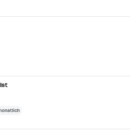
ist
monatlich