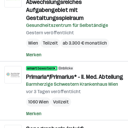
Abwechslungsreiches
Aufgabengebiet mit
Gestaltungsspielraum
Gesundheitszentrum für Selbständige
Gestern veröffentlicht
Wien
Teilzeit
ab 3.300 € monatlich
Merken
Einblicke
Primaria*/Primarius* - II. Med. Abteilung
Barmherzige Schwestern Krankenhaus Wien
vor 3 Tagen veröffentlicht
1060 Wien
Vollzeit
Merken