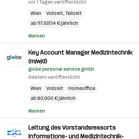
vor 1 Tagen veröffentlicht
Wien
Vollzeit, Teilzeit
ab 117.337,14 € jährlich
Merken
Key Account Manager Medizintechnik
(m/w/d)
globe personal service gmbh
Gestern veröffentlicht
Wien
Vollzeit
Homeoffice
ab 80.000 € jährlich
Merken
Leitung des Vorstandsressorts
Informations- und Medizintechnik-