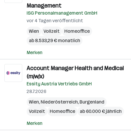
Management
ISG Personalmanagement GmbH
vor 4 Tagen veröffentlicht
Wien
Vollzeit
Homeoffice
ab 8.533,29 € monatlich
Merken
Account Manager Health and Medical
(m/w/x)
Essity Austria Vertriebs GmbH
28.7.2026
Wien
,
Niederösterreich
,
Burgenland
Vollzeit
Homeoffice
ab 60.000 € jährlich
Merken