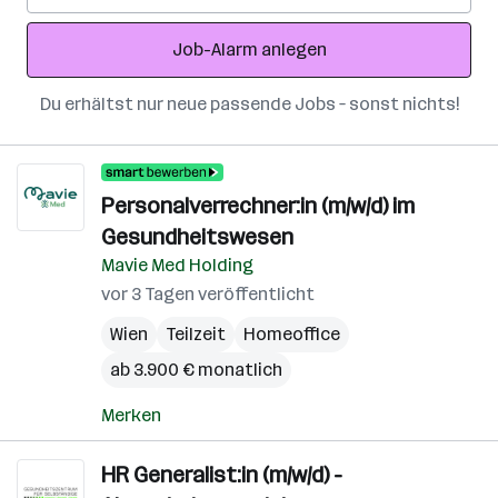
Adresse
Job-Alarm anlegen
Du erhältst nur neue passende Jobs – sonst nichts!
Personalverrechner:in (m/w/d) im
Gesundheitswesen
Mavie Med Holding
vor 3 Tagen veröffentlicht
Wien
Teilzeit
Homeoffice
ab 3.900 € monatlich
Merken
HR Generalist:in (m/w/d) -