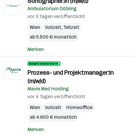
Sonographer:in (m/w/d)
Ambulatorium Döbling
vor 3 Tagen veröffentlicht
Wien
Vollzeit, Teilzeit
ab 5.500 € monatlich
Merken
Prozess- und Projektmanager:in
(m/w/d)
Mavie Med Holding
vor 4 Tagen veröffentlicht
Wien
Vollzeit
Homeoffice
ab 4.600 € monatlich
Merken