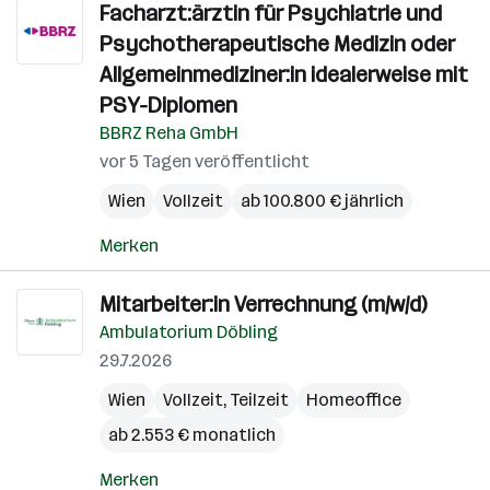
Facharzt:ärztin für Psychiatrie und
Psychotherapeutische Medizin oder
Allgemeinmediziner:in idealerweise mit
PSY-Diplomen
BBRZ Reha GmbH
vor 5 Tagen veröffentlicht
Wien
Vollzeit
ab 100.800 € jährlich
Merken
Mitarbeiter:in Verrechnung (m/w/d)
Ambulatorium Döbling
29.7.2026
Wien
Vollzeit, Teilzeit
Homeoffice
ab 2.553 € monatlich
Merken