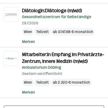
Diätologin:Diätologe (m/w/d)
Gesundheitszentrum für Selbständige
28.7.2026
Wien
Teilzeit
ab 3.147,68 € monatlich
Merken
Mitarbeiter:in Empfang im Privatärzte-
Zentrum, Innere Medizin (m/w/d)
Ambulatorium Döbling
Gestern veröffentlicht
Wien
Teilzeit
ab 2.320 € monatlich
Merken