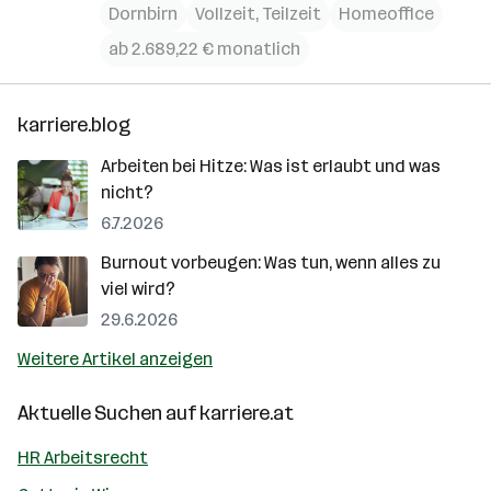
Dornbirn
Vollzeit, Teilzeit
Homeoffice
ab 2.689,22 € monatlich
karriere.blog
Arbeiten bei Hitze: Was ist erlaubt und was
nicht?
6.7.2026
Burnout vorbeugen: Was tun, wenn alles zu
viel wird?
29.6.2026
Weitere Artikel anzeigen
Aktuelle Suchen auf
karriere.at
HR Arbeitsrecht