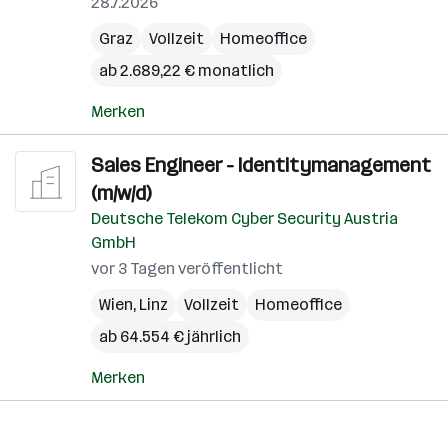
28.7.2026
Graz
Vollzeit
Homeoffice
ab 2.689,22 € monatlich
Merken
Sales Engineer - Identitymanagement
(m/w/d)
Deutsche Telekom Cyber Security Austria
GmbH
vor 3 Tagen veröffentlicht
Wien
,
Linz
Vollzeit
Homeoffice
ab 64.554 € jährlich
Merken