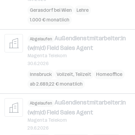
Gerasdorf bei Wien
Lehre
1.000 € monatlich
Außendienstmitarbeiter:in
Abgelaufen
(w/m/d) Field Sales Agent
Magenta Telekom
30.6.2026
Innsbruck
Vollzeit, Teilzeit
Homeoffice
ab 2.689,22 € monatlich
Außendienstmitarbeiter:in
Abgelaufen
(w/m/d) Field Sales Agent
Magenta Telekom
29.6.2026