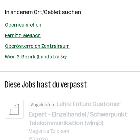
In anderem Ort/Gebiet suchen
Oberneukirchen
Fernitz-Mellach
Oberösterreich Zentralraum
Wien 3. Bezirk (Landstraße)
Diese Jobs hast du verpasst
Lehre Future Customer
Abgelaufen
Expert - Einzelhandel / Schwerpunkt
Telekommunikation (w/m/d)
Magenta Telekom
15.7.2026