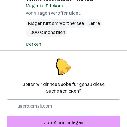
Magenta Telekom
vor 4 Tagen veröffentlicht
Klagenfurt am Wörthersee
Lehre
1.000 € monatlich
Merken
Sollen wir dir neue Jobs für genau diese
Suche schicken?
E-
Mail-
Adresse
Job-Alarm anlegen