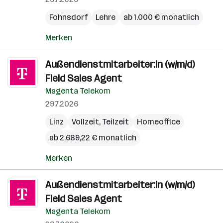
Fohnsdorf
Lehre
ab 1.000 € monatlich
Merken
Außendienstmitarbeiter:in (w/m/d)
Field Sales Agent
Magenta Telekom
29.7.2026
Linz
Vollzeit, Teilzeit
Homeoffice
ab 2.689,22 € monatlich
Merken
Außendienstmitarbeiter:in (w/m/d)
Field Sales Agent
Magenta Telekom