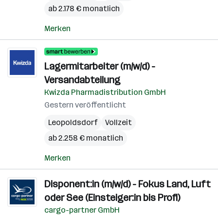
ab 2.178 € monatlich
Merken
Lagermitarbeiter (m/w/d) -
Versandabteilung
Kwizda Pharmadistribution GmbH
Gestern veröffentlicht
Leopoldsdorf
Vollzeit
ab 2.258 € monatlich
Merken
Disponent:in (m/w/d) - Fokus Land, Luft
oder See (Einsteiger:in bis Profi)
cargo-partner GmbH