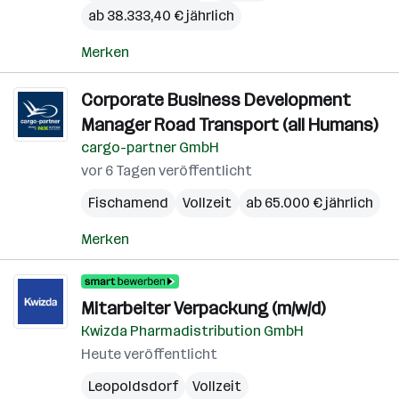
ab 38.333,40 € jährlich
Merken
Corporate Business Development
Manager Road Transport (all Humans)
cargo-partner GmbH
vor 6 Tagen veröffentlicht
Fischamend
Vollzeit
ab 65.000 € jährlich
Merken
Mitarbeiter Verpackung (m/w/d)
Kwizda Pharmadistribution GmbH
Heute veröffentlicht
Leopoldsdorf
Vollzeit