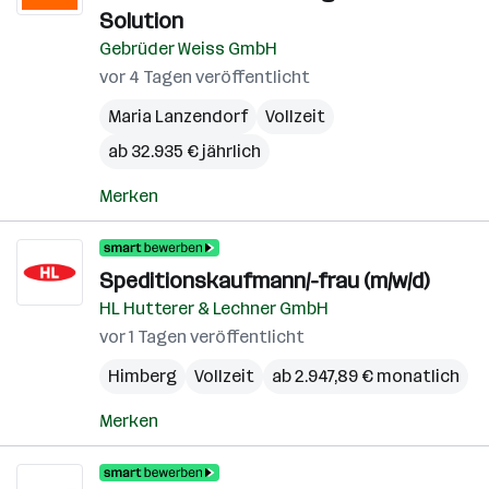
Solution
Gebrüder Weiss GmbH
vor 4 Tagen veröffentlicht
Maria Lanzendorf
Vollzeit
ab 32.935 € jährlich
Merken
Speditionskaufmann/-frau (m/w/d)
HL Hutterer & Lechner GmbH
vor 1 Tagen veröffentlicht
Himberg
Vollzeit
ab 2.947,89 € monatlich
Merken