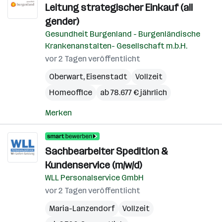
Leitung strategischer Einkauf (all
gender)
Gesundheit Burgenland - Burgenländische
Krankenanstalten- Gesellschaft m.b.H.
vor 2 Tagen veröffentlicht
Oberwart
,
Eisenstadt
Vollzeit
Homeoffice
ab 78.677 € jährlich
Merken
Sachbearbeiter Spedition &
Kundenservice (m/w/d)
WLL Personalservice GmbH
vor 2 Tagen veröffentlicht
Maria-Lanzendorf
Vollzeit