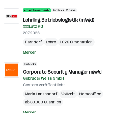
Einblicke
Videos
Lehrling Betriebslogistik (m/w/d)
XXXLutz KG
29.7.2026
Parndorf
Lehre
1.026 € monatlich
Merken
Einblicke
Corporate Security Manager m/w/d
Gebrüder Weiss GmbH
Gestern veröffentlicht
Maria Lanzendorf
Vollzeit
Homeoffice
ab 60.000 € jährlich
Merken