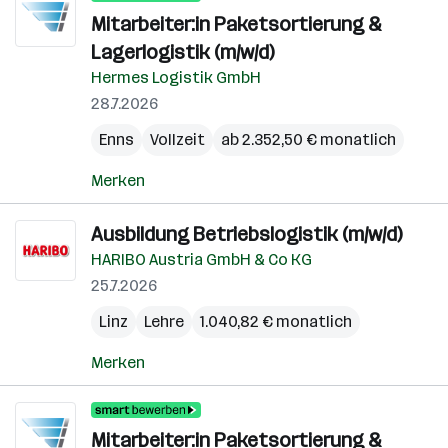
Mitarbeiter:in Paketsortierung &
Lagerlogistik (m/w/d)
Hermes Logistik GmbH
28.7.2026
Enns
Vollzeit
ab 2.352,50 € monatlich
Merken
Ausbildung Betriebslogistik (m/w/d)
HARIBO Austria GmbH & Co KG
25.7.2026
Linz
Lehre
1.040,82 € monatlich
Merken
Mitarbeiter:in Paketsortierung &