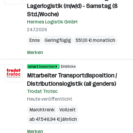
Lagerlogistik (m/w/d) - Samstag (8
Std./Woche)
Hermes Logistik GmbH
24.7.2026
Enns
Geringfügig
551,10 € monatlich
Merken
Einblicke
Mitarbeiter Transportdisposition /
Distributionslogistik (all genders)
Trodat Trotec
Heute veröffentlicht
Marchtrenk
Vollzeit
ab 47.546,94 € jährlich
Merken