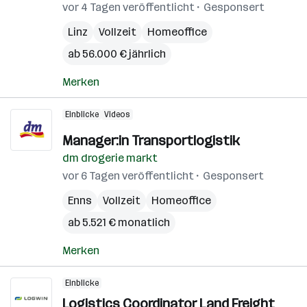
vor 4 Tagen veröffentlicht
Gesponsert
Linz
Vollzeit
Homeoffice
ab 56.000 € jährlich
Merken
Einblicke
Videos
Manager:in Transportlogistik
dm drogerie markt
vor 6 Tagen veröffentlicht
Gesponsert
Enns
Vollzeit
Homeoffice
ab 5.521 € monatlich
Merken
Einblicke
Logistics Coordinator Land Freight