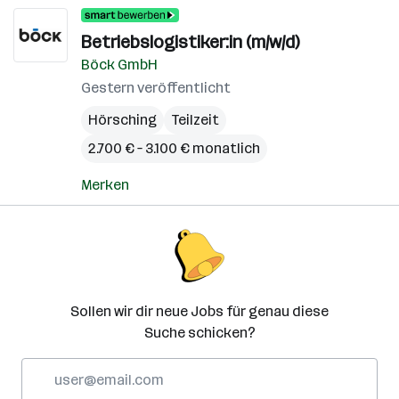
Betriebslogistiker:in (m/w/d)
Böck GmbH
Gestern veröffentlicht
Hörsching
Teilzeit
2.700 € – 3.100 € monatlich
Merken
Sollen wir dir neue Jobs für genau diese
Suche schicken?
E-
Mail-