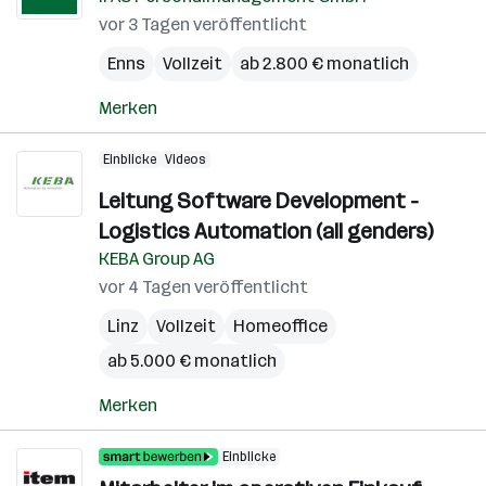
vor 3 Tagen veröffentlicht
Enns
Vollzeit
ab 2.800 € monatlich
Merken
Einblicke
Videos
Leitung Software Development -
Logistics Automation (all genders)
KEBA Group AG
vor 4 Tagen veröffentlicht
Linz
Vollzeit
Homeoffice
ab 5.000 € monatlich
Merken
Einblicke