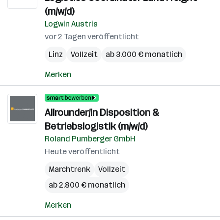
(m/w/d)
Logwin Austria
vor 2 Tagen veröffentlicht
Linz
Vollzeit
ab 3.000 € monatlich
Merken
Allrounder/in Disposition &
Betriebslogistik (m/w/d)
Roland Pumberger GmbH
Heute veröffentlicht
Marchtrenk
Vollzeit
ab 2.800 € monatlich
Merken