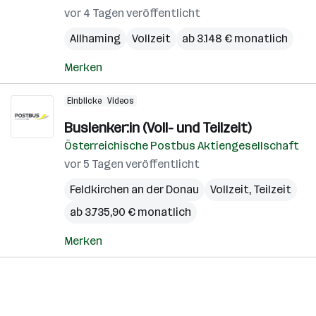
vor 4 Tagen veröffentlicht
Allhaming
Vollzeit
ab 3.148 € monatlich
Merken
Einblicke
Videos
Buslenker:in (Voll- und Teilzeit)
Österreichische Postbus Aktiengesellschaft
vor 5 Tagen veröffentlicht
Feldkirchen an der Donau
Vollzeit, Teilzeit
ab 3.735,90 € monatlich
Merken