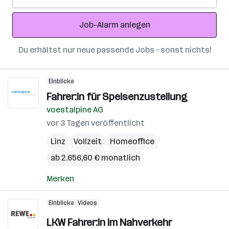
Mail-
Adresse
Job-Alarm anlegen
Du erhältst nur neue passende Jobs – sonst nichts!
Einblicke
Fahrer:in für Speisenzustellung
voestalpine AG
vor 3 Tagen veröffentlicht
Linz
Vollzeit
Homeoffice
ab 2.656,60 € monatlich
Merken
Einblicke
Videos
LKW Fahrer:in im Nahverkehr