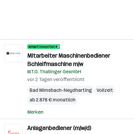
Mitarbeiter Maschinenbediener
Schleifmaschine m/w
W.T.G. Thallinger GesmbH
vor 2 Tagen veröffentlicht
Bad Wimsbach-Neydharting
Vollzeit
ab 2.878 € monatlich
Merken
Anlagenbediener (m/w/d)