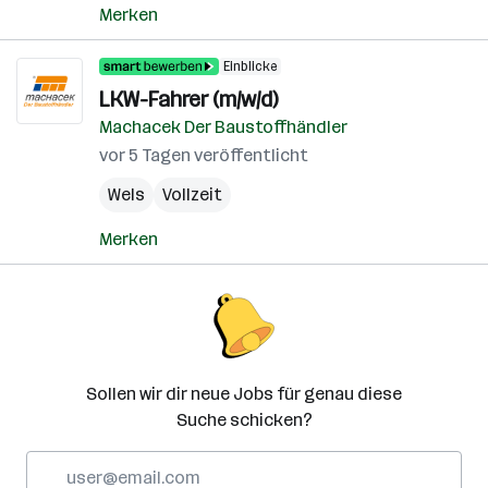
Merken
Einblicke
LKW-Fahrer (m/w/d)
Machacek Der Baustoffhändler
vor 5 Tagen veröffentlicht
Wels
Vollzeit
Merken
Sollen wir dir neue Jobs für genau diese
Suche schicken?
E-