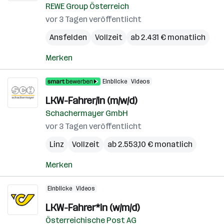
REWE Group Österreich
vor 3 Tagen veröffentlicht
Ansfelden
Vollzeit
ab 2.431 € monatlich
Merken
Einblicke
Videos
LKW-Fahrer/in (m/w/d)
Schachermayer GmbH
vor 3 Tagen veröffentlicht
Linz
Vollzeit
ab 2.553,10 € monatlich
Merken
Einblicke
Videos
LKW-Fahrer*in (w/m/d)
Österreichische Post AG