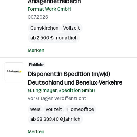
Anlagenbetreiber:in
Format Werk GmbH
30.7.2026
Gunskirchen
Vollzeit
ab 2.500 € monatlich
Merken
Einblicke
Disponent:in Spedition (m/w/d)
Deutschland und Benelux-Verkehre
G. Englmayer, Spedition GmbH
vor 6 Tagen veröffentlicht
Wels
Vollzeit
Homeoffice
ab 38.333,40 € jährlich
Merken