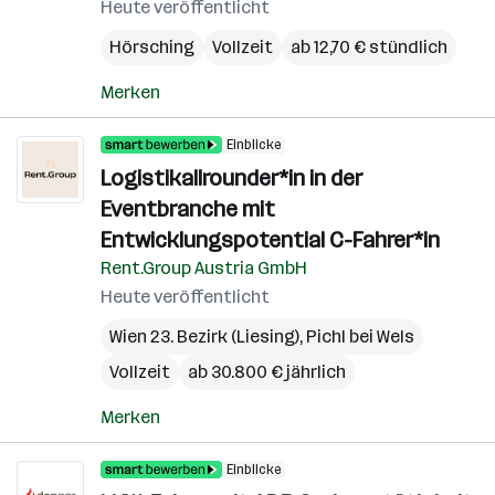
Heute veröffentlicht
Hörsching
Vollzeit
ab 12,70 € stündlich
Merken
Einblicke
Logistikallrounder*in in der
Eventbranche mit
Entwicklungspotential C-Fahrer*in
Rent.Group Austria GmbH
Heute veröffentlicht
Wien 23. Bezirk (Liesing)
,
Pichl bei Wels
Vollzeit
ab 30.800 € jährlich
Merken
Einblicke