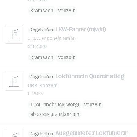
Kramsach
Vollzeit
LKW-Fahrer (m/w/d)
Abgelaufen
J. u. A. Frischeis GmbH
3.4.2026
Kramsach
Vollzeit
Lokführer:in Quereinstieg
Abgelaufen
ÖBB-Konzern
1.1.2026
Tirol
,
Innsbruck
,
Wörgl
Vollzeit
ab 37.234,82 € jährlich
Ausgebildete:r Lokführer:in
Abgelaufen