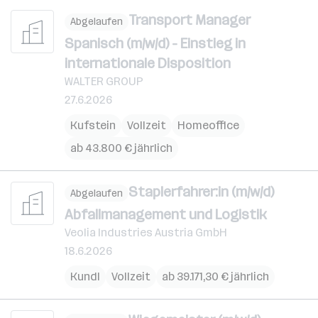
Transport Manager
Abgelaufen
Spanisch (m/w/d) - Einstieg in
internationale Disposition
WALTER GROUP
27.6.2026
Kufstein
Vollzeit
Homeoffice
ab 43.800 € jährlich
Staplerfahrer:in (m/w/d)
Abgelaufen
Abfallmanagement und Logistik
Veolia Industries Austria GmbH
18.6.2026
Kundl
Vollzeit
ab 39.171,30 € jährlich