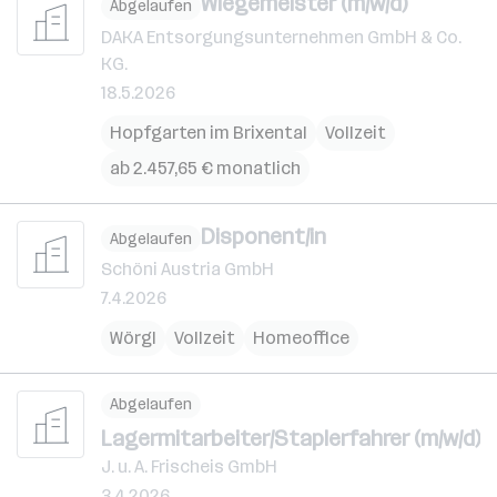
Wiegemeister (m/w/d)
Abgelaufen
DAKA Entsorgungsunternehmen GmbH & Co.
KG.
18.5.2026
Hopfgarten im Brixental
Vollzeit
ab 2.457,65 € monatlich
Disponent/in
Abgelaufen
Schöni Austria GmbH
7.4.2026
Wörgl
Vollzeit
Homeoffice
Abgelaufen
Lagermitarbeiter/Staplerfahrer (m/w/d)
J. u. A. Frischeis GmbH
3.4.2026