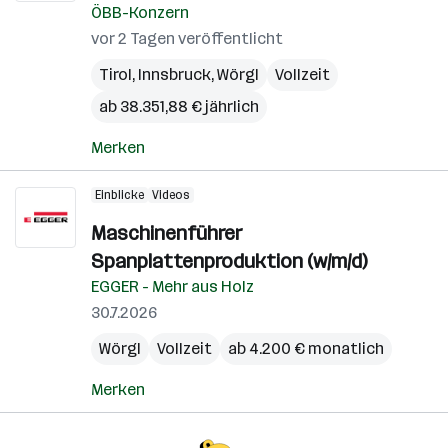
ÖBB-Konzern
vor 2 Tagen veröffentlicht
Tirol
,
Innsbruck
,
Wörgl
Vollzeit
ab 38.351,88 € jährlich
Merken
Einblicke
Videos
Maschinenführer
Spanplattenproduktion (w/m/d)
EGGER - Mehr aus Holz
30.7.2026
Wörgl
Vollzeit
ab 4.200 € monatlich
Merken