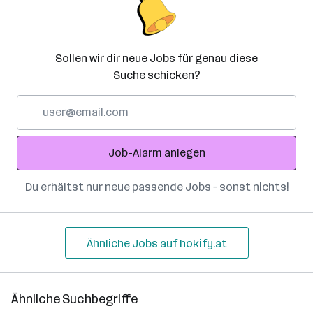
Sollen wir dir neue Jobs für genau diese
Suche schicken?
E-
Mail-
Adresse
Job-Alarm anlegen
Du erhältst nur neue passende Jobs – sonst nichts!
Ähnliche Jobs auf hokify.at
Ähnliche Suchbegriffe