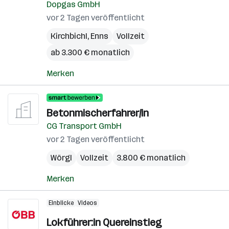
Dopgas GmbH
vor 2 Tagen veröffentlicht
Kirchbichl
,
Enns
Vollzeit
ab 3.300 € monatlich
Merken
Betonmischerfahrer/in
CG Transport GmbH
vor 2 Tagen veröffentlicht
Wörgl
Vollzeit
3.800 € monatlich
Merken
Einblicke
Videos
Lokführer:in Quereinstieg