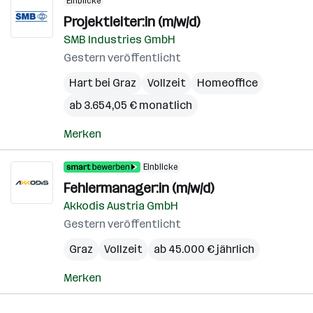
Einblicke
Projektleiter:in (m/w/d)
SMB Industries GmbH
Gestern veröffentlicht
Hart bei Graz
Vollzeit
Homeoffice
ab 3.654,05 € monatlich
Merken
Einblicke
Fehlermanager:in (m/w/d)
Akkodis Austria GmbH
Gestern veröffentlicht
Graz
Vollzeit
ab 45.000 € jährlich
Merken