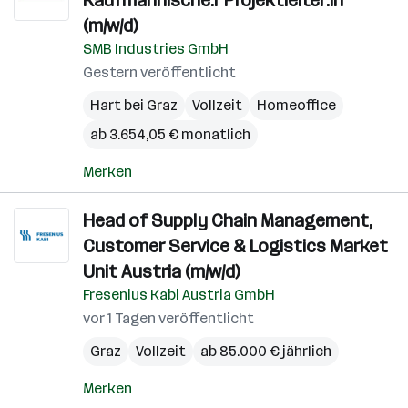
Kaufmännische:r Projektleiter:in
(m/w/d)
SMB Industries GmbH
Gestern veröffentlicht
Hart bei Graz
Vollzeit
Homeoffice
ab 3.654,05 € monatlich
Merken
Head of Supply Chain Management,
Customer Service & Logistics Market
Unit Austria (m/w/d)
Fresenius Kabi Austria GmbH
vor 1 Tagen veröffentlicht
Graz
Vollzeit
ab 85.000 € jährlich
Merken