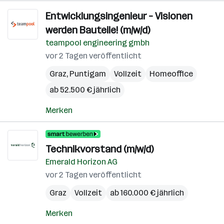
Entwicklungsingenieur – Visionen
werden Bauteile! (m/w/d)
teampool engineering gmbh
vor 2 Tagen veröffentlicht
Graz
,
Puntigam
Vollzeit
Homeoffice
ab 52.500 € jährlich
Merken
Technikvorstand (m/w/d)
Emerald Horizon AG
vor 2 Tagen veröffentlicht
Graz
Vollzeit
ab 160.000 € jährlich
Merken