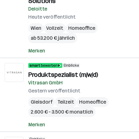
Solutions
Deloitte
Heute veröffentlicht
Wien
Vollzeit
Homeoffice
ab 53.200 € jährlich
Merken
Einblicke
Produktspezialist (m/w/d)
Vitrasan GmbH
Gestern veröffentlicht
Gleisdorf
Teilzeit
Homeoffice
2.600 € – 3.500 € monatlich
Merken