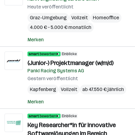
Heute veröffentlicht
Graz-Umgebung
Vollzeit
Homeoffice
4.000 € – 5.000 € monatlich
Merken
Einblicke
(Junior-) Projektmanager (w/m/d)
Pankl Racing Systems AG
Gestern veröffentlicht
Kapfenberg
Vollzeit
ab 47.550 € jährlich
Merken
Einblicke
Key Researcher*in für innovative
Softwarelösungen im Bereich