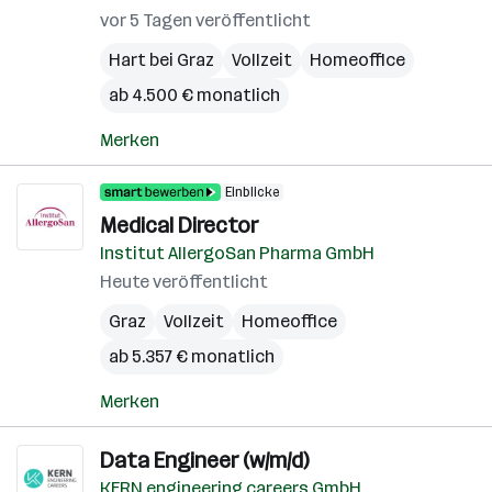
vor 5 Tagen veröffentlicht
Hart bei Graz
Vollzeit
Homeoffice
ab 4.500 € monatlich
Merken
Einblicke
Medical Director
Institut AllergoSan Pharma GmbH
Heute veröffentlicht
Graz
Vollzeit
Homeoffice
ab 5.357 € monatlich
Merken
Data Engineer (w/m/d)
KERN engineering careers GmbH