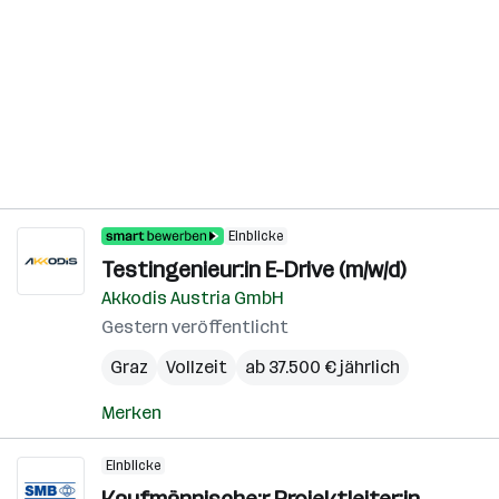
Einblicke
Testingenieur:in E-Drive (m/w/d)
Akkodis Austria GmbH
Gestern veröffentlicht
Graz
Vollzeit
ab 37.500 € jährlich
Merken
Einblicke