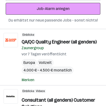
Adresse
Job-Alarm anlegen
Du erhältst nur neue passende Jobs – sonst nichts!
Einblicke
QA/QC Quality Engineer (all genders)
Zaunergroup
vor 7 Tagen veröffentlicht
Europa
Vollzeit
4.000 € – 4.500 € monatlich
Merken
Einblicke
Videos
Consultant (all genders) Customer