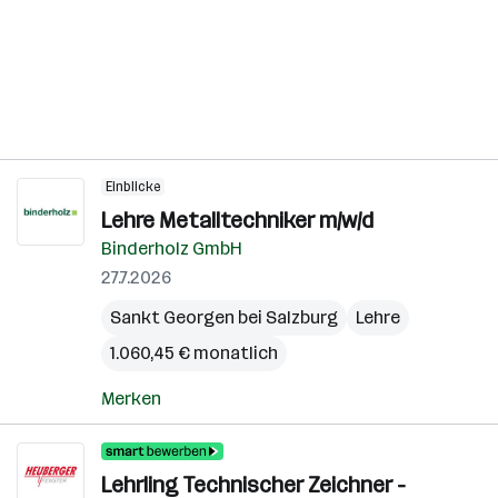
Einblicke
Lehre Metalltechniker m/w/d
Binderholz GmbH
27.7.2026
Sankt Georgen bei Salzburg
Lehre
1.060,45 € monatlich
Merken
Lehrling Technischer Zeichner -