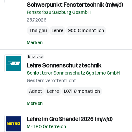
Schwerpunkt Fenstertechnik (m/w/d)
Fensterbau Salzburg GesmbH
25.7.2026
Thalgau
Lehre
900 € monatlich
Merken
Einblicke
Lehre Sonnenschutztechnik
Schlotterer Sonnenschutz Systeme GmbH
Gestern veröffentlicht
Adnet
Lehre
1.071 € monatlich
Merken
Lehre im Großhandel 2026 (m/w/d)
METRO Österreich