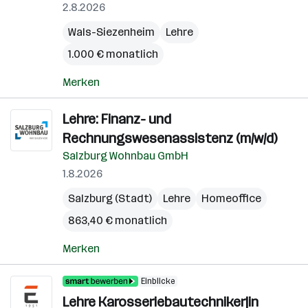
2.8.2026
Wals-Siezenheim
Lehre
1.000 € monatlich
Merken
Lehre: Finanz- und
Rechnungswesenassistenz (m/w/d)
Salzburg Wohnbau GmbH
1.8.2026
Salzburg (Stadt)
Lehre
Homeoffice
863,40 € monatlich
Merken
Einblicke
Lehre Karosseriebautechniker|in