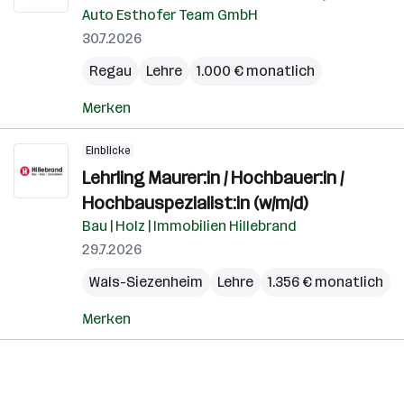
Auto Esthofer Team GmbH
30.7.2026
Regau
Lehre
1.000 € monatlich
Merken
Einblicke
Lehrling Maurer:in / Hochbauer:in /
Hochbauspezialist:in (w/m/d)
Bau | Holz | Immobilien Hillebrand
29.7.2026
Wals-Siezenheim
Lehre
1.356 € monatlich
Merken