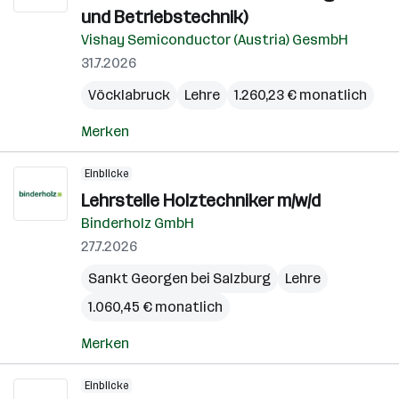
und Betriebstechnik)
Vishay Semiconductor (Austria) GesmbH
31.7.2026
Vöcklabruck
Lehre
1.260,23 € monatlich
Merken
Einblicke
Lehrstelle Holztechniker m/w/d
Binderholz GmbH
27.7.2026
Sankt Georgen bei Salzburg
Lehre
1.060,45 € monatlich
Merken
Einblicke