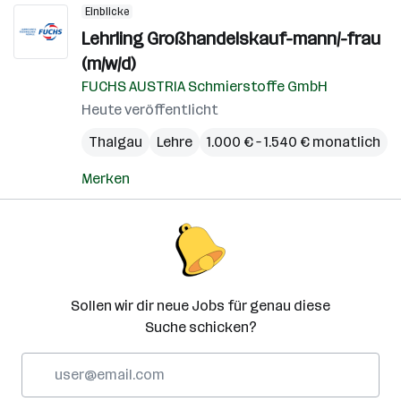
Einblicke
Lehrling Großhandelskauf-mann/-frau
(m/w/d)
FUCHS AUSTRIA Schmierstoffe GmbH
Heute veröffentlicht
Thalgau
Lehre
1.000 € – 1.540 € monatlich
Merken
Sollen wir dir neue Jobs für genau diese
Suche schicken?
E-
Mail-