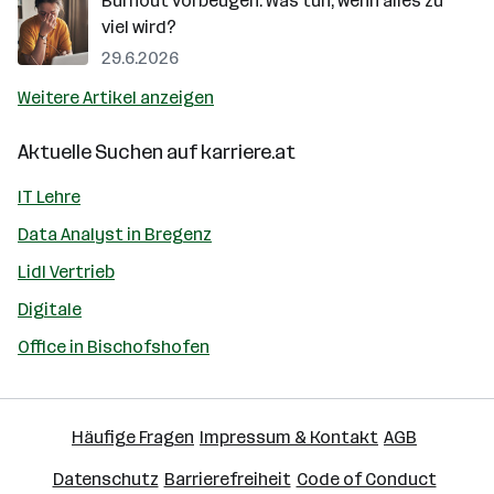
Burnout vorbeugen: Was tun, wenn alles zu
viel wird?
29.6.2026
Weitere Artikel anzeigen
Aktuelle Suchen auf
karriere.at
IT Lehre
Data Analyst in Bregenz
Lidl Vertrieb
Digitale
Office in Bischofshofen
Häufige Fragen
Impressum & Kontakt
AGB
Datenschutz
Barrierefreiheit
Code of Conduct