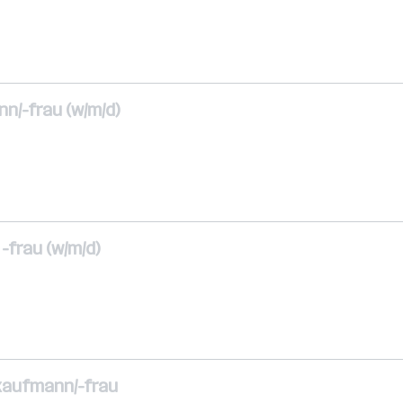
n/-frau (w/m/d)
-frau (w/m/d)
kaufmann/-frau