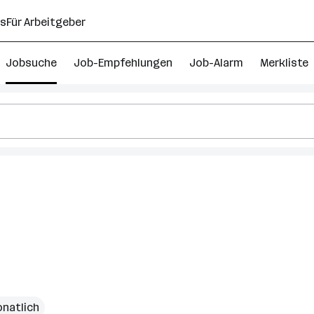
ns
Für Arbeitgeber
Jobsuche
Job-Empfehlungen
Job-Alarm
Merkliste
elskaufmann
natlich