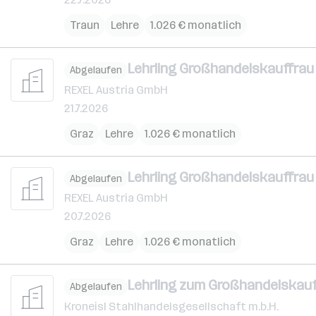
Traun
Lehre
1.026 € monatlich
Lehrling Großhandelskauffrau 
Abgelaufen
REXEL Austria GmbH
21.7.2026
Graz
Lehre
1.026 € monatlich
Lehrling Großhandelskauffrau 
Abgelaufen
REXEL Austria GmbH
20.7.2026
Graz
Lehre
1.026 € monatlich
Lehrling zum Großhandelskau
Abgelaufen
Kroneisl Stahlhandelsgesellschaft m.b.H.