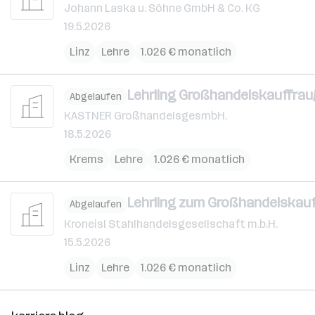
Johann Laska u. Söhne GmbH & Co. KG
19.5.2026
Linz
Lehre
1.026 € monatlich
Lehrling Großhandelskauffra
Abgelaufen
KASTNER GroßhandelsgesmbH.
18.5.2026
Krems
Lehre
1.026 € monatlich
Lehrling zum Großhandelskau
Abgelaufen
Kroneisl Stahlhandelsgesellschaft m.b.H.
15.5.2026
Linz
Lehre
1.026 € monatlich