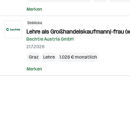
Merken
Einblicke
Lehre als Großhandelskaufmann/-frau (w
Bechtle Austria GmbH
21.7.2026
Graz
Lehre
1.026 € monatlich
Merken