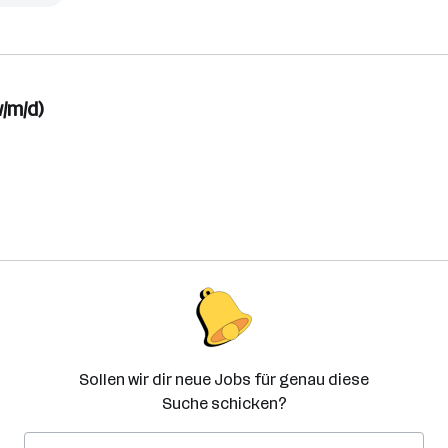
/m/d)
Sollen wir dir neue Jobs für genau diese
Suche schicken?
E-