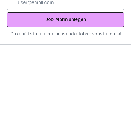
Mail-
Adresse
Job-Alarm anlegen
Du erhältst nur neue passende Jobs – sonst nichts!