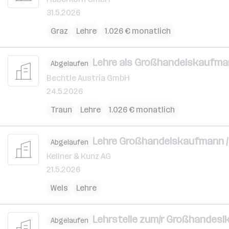
31.5.2026
Graz
Lehre
1.026 € monatlich
Lehre als Großhandelskaufman
Abgelaufen
Bechtle Austria GmbH
24.5.2026
Traun
Lehre
1.026 € monatlich
Lehre Großhandelskaufmann / 
Abgelaufen
Kellner & Kunz AG
21.5.2026
Wels
Lehre
Lehrstelle zum/r Großhandesl
Abgelaufen