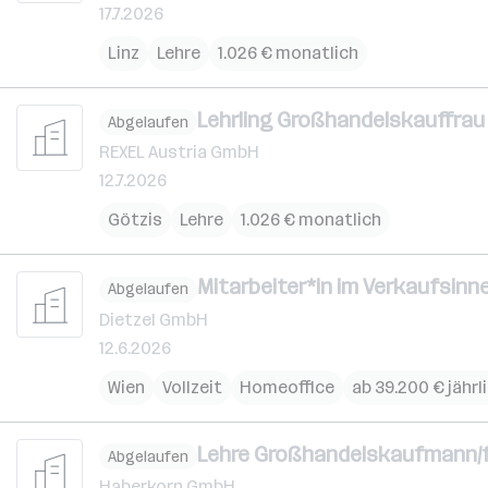
17.7.2026
Linz
Lehre
1.026 € monatlich
Lehrling Großhandelskauffrau 
Abgelaufen
REXEL Austria GmbH
12.7.2026
Götzis
Lehre
1.026 € monatlich
Mitarbeiter*in im Verkaufsinn
Abgelaufen
Dietzel GmbH
12.6.2026
Wien
Vollzeit
Homeoffice
ab 39.200 € jährl
Lehre Großhandelskaufmann/
Abgelaufen
Haberkorn GmbH