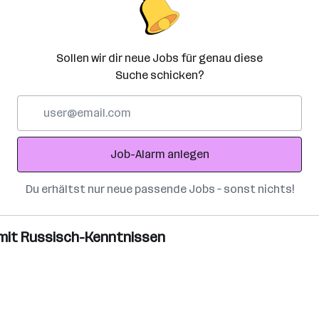
Sollen wir dir neue Jobs für genau diese
Suche schicken?
E-
Mail-
Adresse
Job-Alarm anlegen
Du erhältst nur neue passende Jobs – sonst nichts!
- mit Russisch-Kenntnissen