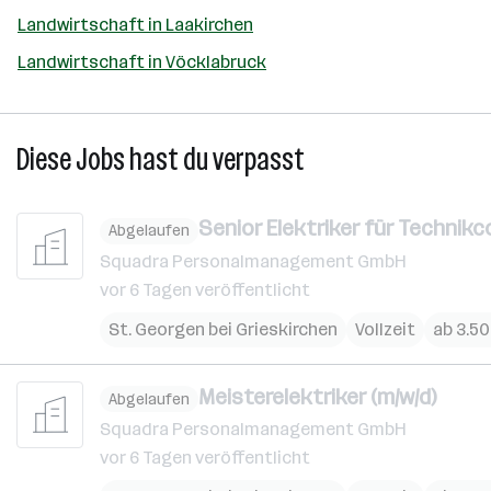
Landwirtschaft in Laakirchen
Landwirtschaft in Vöcklabruck
Diese Jobs hast du verpasst
Senior Elektriker für Technikc
Abgelaufen
Squadra Personalmanagement GmbH
vor 6 Tagen veröffentlicht
St. Georgen bei Grieskirchen
Vollzeit
ab 3.5
Meisterelektriker (m/w/d)
Abgelaufen
Squadra Personalmanagement GmbH
vor 6 Tagen veröffentlicht