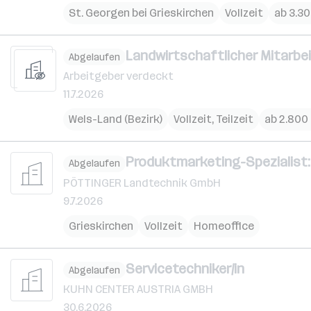
St. Georgen bei Grieskirchen
Vollzeit
ab 3.3
Landwirtschaftlicher Mitarbei
Abgelaufen
Arbeitgeber verdeckt
11.7.2026
Wels-Land (Bezirk)
Vollzeit, Teilzeit
ab 2.800
Produktmarketing-Spezialist:
Abgelaufen
PÖTTINGER Landtechnik GmbH
9.7.2026
Grieskirchen
Vollzeit
Homeoffice
Servicetechniker/in
Abgelaufen
KUHN CENTER AUSTRIA GMBH
30.6.2026