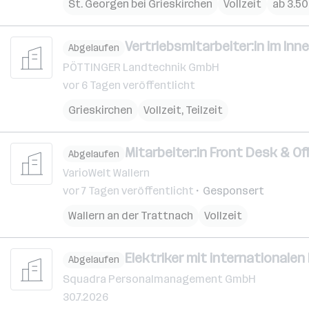
St. Georgen bei Grieskirchen
Vollzeit
ab 3.5
Vertriebsmitarbeiter:in im In
Abgelaufen
PÖTTINGER Landtechnik GmbH
vor 6 Tagen veröffentlicht
Grieskirchen
Vollzeit, Teilzeit
Mitarbeiter:in Front Desk & 
Abgelaufen
VarioWelt Wallern
vor 7 Tagen veröffentlicht
Gesponsert
Wallern an der Trattnach
Vollzeit
Elektriker mit internationalen
Abgelaufen
Squadra Personalmanagement GmbH
30.7.2026