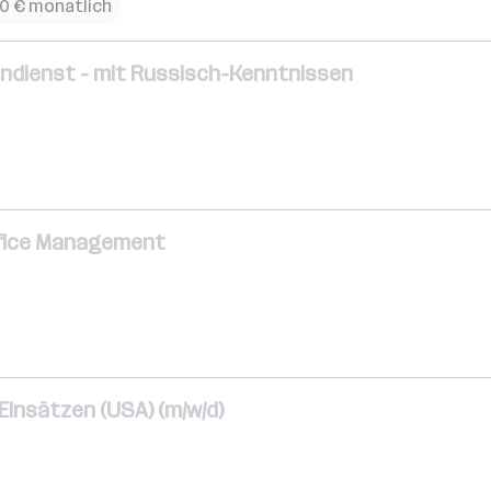
00 € monatlich
nendienst - mit Russisch-Kenntnissen
Office Management
 Einsätzen (USA) (m/w/d)