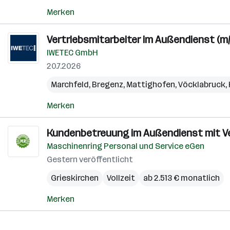
Merken
Vertriebsmitarbeiter im Außendienst (m/
IWETEC GmbH
20.7.2026
Marchfeld
,
Bregenz
,
Mattighofen
,
Vöcklabruck
,
Merken
Kundenbetreuung im Außendienst mit Ve
Maschinenring Personal und Service eGen
Gestern veröffentlicht
Grieskirchen
Vollzeit
ab 2.513 € monatlich
Merken