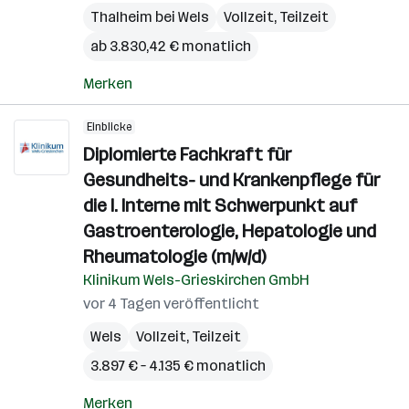
Thalheim bei Wels
Vollzeit, Teilzeit
ab 3.830,42 € monatlich
Merken
Einblicke
Diplomierte Fachkraft für
Gesundheits- und Krankenpflege für
die I. Interne mit Schwerpunkt auf
Gastroenterologie, Hepatologie und
Rheumatologie (m/w/d)
Klinikum Wels-Grieskirchen GmbH
vor 4 Tagen veröffentlicht
Wels
Vollzeit, Teilzeit
3.897 € – 4.135 € monatlich
Merken