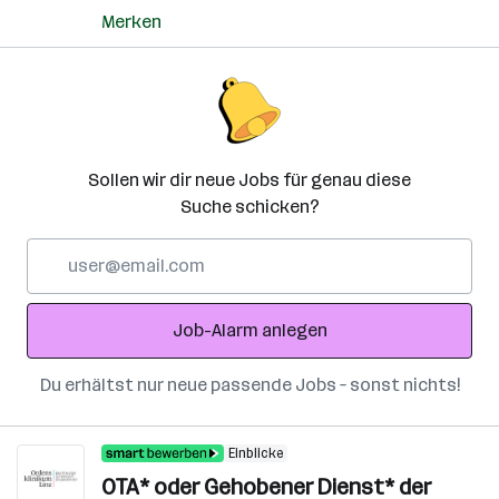
Merken
Sollen wir dir neue Jobs für genau diese
Suche schicken?
E-
Mail-
Adresse
Job-Alarm anlegen
Du erhältst nur neue passende Jobs – sonst nichts!
Einblicke
OTA* oder Gehobener Dienst* der