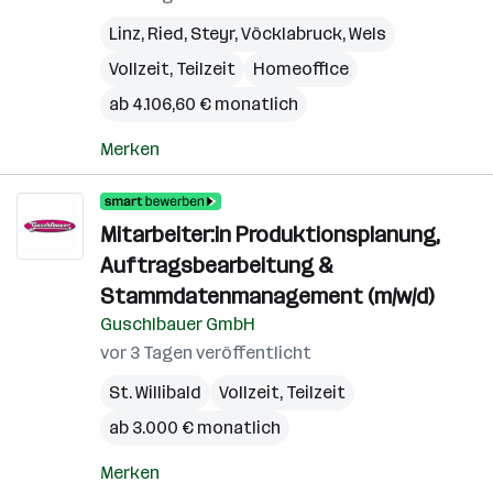
Linz
,
Ried
,
Steyr
,
Vöcklabruck
,
Wels
Vollzeit, Teilzeit
Homeoffice
ab 4.106,60 € monatlich
Merken
Mitarbeiter:in Produktionsplanung,
Auftragsbearbeitung &
Stammdatenmanagement (m/w/d)
Guschlbauer GmbH
vor 3 Tagen veröffentlicht
St. Willibald
Vollzeit, Teilzeit
ab 3.000 € monatlich
Merken