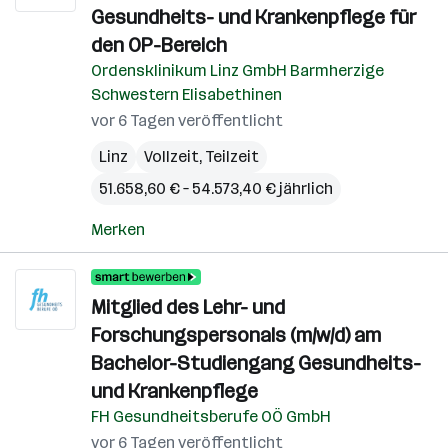
Gesundheits- und Krankenpflege für
den OP-Bereich
Ordensklinikum Linz GmbH Barmherzige
Schwestern Elisabethinen
vor 6 Tagen veröffentlicht
Linz
Vollzeit, Teilzeit
51.658,60 € – 54.573,40 € jährlich
Merken
Mitglied des Lehr- und
Forschungspersonals (m/w/d) am
Bachelor-Studiengang Gesundheits-
und Krankenpflege
FH Gesundheitsberufe OÖ GmbH
vor 6 Tagen veröffentlicht