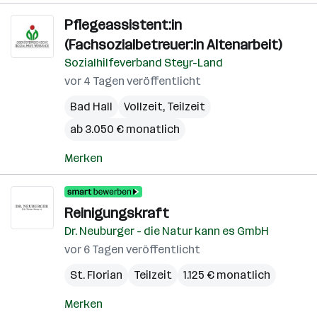
Pflegeassistent:in
(Fachsozialbetreuer:in Altenarbeit)
Sozialhilfeverband Steyr-Land
vor 4 Tagen veröffentlicht
Bad Hall
Vollzeit, Teilzeit
ab 3.050 € monatlich
Merken
Reinigungskraft
Dr. Neuburger - die Natur kann es GmbH
vor 6 Tagen veröffentlicht
St. Florian
Teilzeit
1.125 € monatlich
Merken