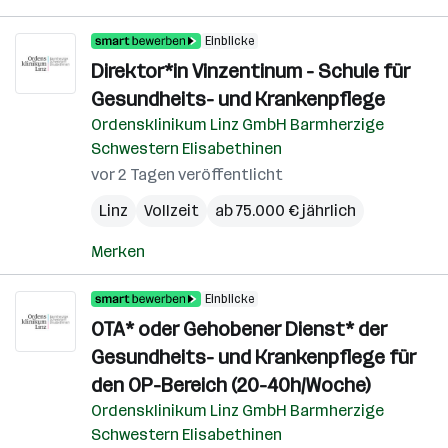
Einblicke
Direktor*in Vinzentinum - Schule für
Gesundheits- und Krankenpflege
Ordensklinikum Linz GmbH Barmherzige
Schwestern Elisabethinen
vor 2 Tagen veröffentlicht
Linz
Vollzeit
ab 75.000 € jährlich
Merken
Einblicke
OTA* oder Gehobener Dienst* der
Gesundheits- und Krankenpflege für
den OP-Bereich (20-40h/Woche)
Ordensklinikum Linz GmbH Barmherzige
Schwestern Elisabethinen