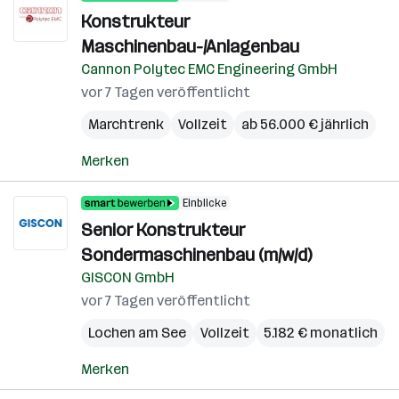
Konstrukteur
Maschinenbau-/Anlagenbau
Cannon Polytec EMC Engineering GmbH
vor 7 Tagen veröffentlicht
Marchtrenk
Vollzeit
ab 56.000 € jährlich
Merken
Einblicke
Senior Konstrukteur
Sondermaschinenbau (m/w/d)
GISCON GmbH
vor 7 Tagen veröffentlicht
Lochen am See
Vollzeit
5.182 € monatlich
Merken