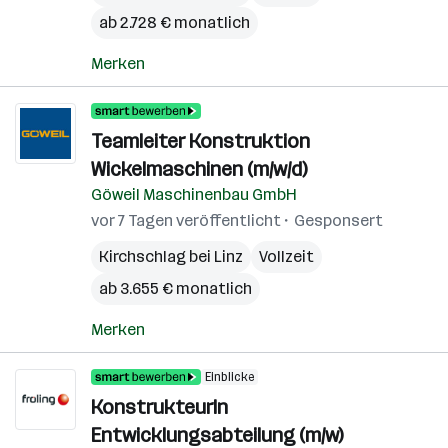
ab 2.728 € monatlich
Merken
Teamleiter Konstruktion
Wickelmaschinen (m/w/d)
Göweil Maschinenbau GmbH
vor 7 Tagen veröffentlicht
Gesponsert
Kirchschlag bei Linz
Vollzeit
ab 3.655 € monatlich
Merken
Einblicke
KonstrukteurIn
Entwicklungsabteilung (m/w)