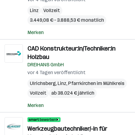
Linz
Vollzeit
3.449,08 € – 3.888,53 € monatlich
Merken
CAD Konstrukteur:in/Techniker:in
Holzbau
DREIHANS GmbH
vor 4 Tagen veröffentlicht
Ulrichsberg
,
Linz
,
Pfarrkirchen im Mühlkreis
Vollzeit
ab 38.024 € jährlich
Merken
Werkzeugbautechniker/-in für