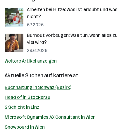
Arbeiten bei Hitze: Was ist erlaubt und was
nicht?
6.7.2026
Burnout vorbeugen: Was tun, wenn alles zu
viel wird?
29.6.2026
Weitere Artikel anzeigen
Aktuelle Suchen auf
karriere.at
Buchhaltung in Schwaz (Bezirk)
Head of in Stockerau
3 Schicht in Linz
Microsoft Dynamics AX Consultant in Wien
Snowboard in Wien