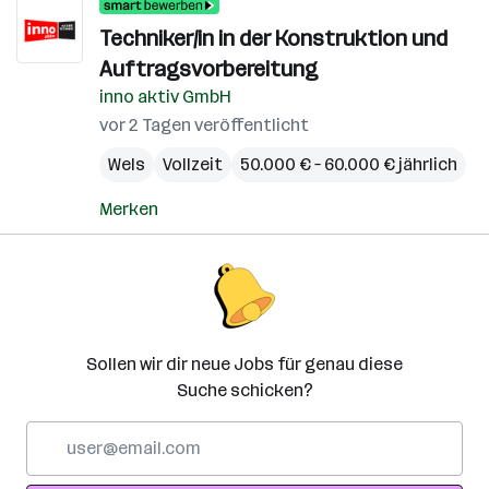
Techniker/in in der Konstruktion und
Auftragsvorbereitung
inno aktiv GmbH
vor 2 Tagen veröffentlicht
Wels
Vollzeit
50.000 € – 60.000 € jährlich
Merken
Sollen wir dir neue Jobs für genau diese
Suche schicken?
E-
Mail-
Adresse