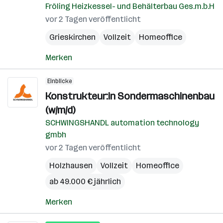
Fröling Heizkessel- und Behälterbau Ges.m.b.H
vor 2 Tagen veröffentlicht
Grieskirchen
Vollzeit
Homeoffice
Merken
Einblicke
Konstrukteur:in Sondermaschinenbau
(w/m/d)
SCHWINGSHANDL automation technology
gmbh
vor 2 Tagen veröffentlicht
Holzhausen
Vollzeit
Homeoffice
ab 49.000 € jährlich
Merken