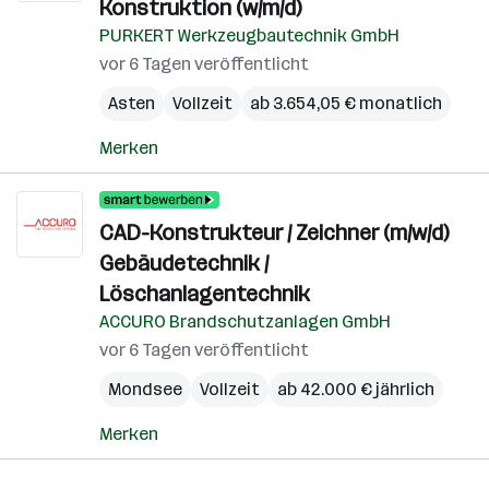
Konstruktion (w/m/d)
PURKERT Werkzeugbautechnik GmbH
vor 6 Tagen veröffentlicht
Asten
Vollzeit
ab 3.654,05 € monatlich
Merken
CAD-Konstrukteur / Zeichner (m/w/d)
Gebäudetechnik /
Löschanlagentechnik
ACCURO Brandschutzanlagen GmbH
vor 6 Tagen veröffentlicht
Mondsee
Vollzeit
ab 42.000 € jährlich
Merken