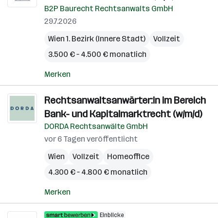
B2P Baurecht Rechtsanwalts GmbH
29.7.2026
Wien 1. Bezirk (Innere Stadt)
Vollzeit
3.500 € – 4.500 € monatlich
Merken
Rechtsanwaltsanwärter:in im Bereich
Bank- und Kapitalmarktrecht (w/m/d)
DORDA Rechtsanwälte GmbH
vor 6 Tagen veröffentlicht
Wien
Vollzeit
Homeoffice
4.300 € – 4.800 € monatlich
Merken
Einblicke