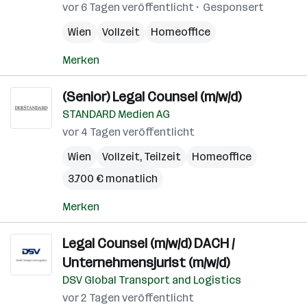
vor 6 Tagen veröffentlicht
Gesponsert
Wien
Vollzeit
Homeoffice
Merken
(Senior) Legal Counsel (m/w/d)
STANDARD Medien AG
vor 4 Tagen veröffentlicht
Wien
Vollzeit, Teilzeit
Homeoffice
3.700 € monatlich
Merken
Legal Counsel (m/w/d) DACH /
Unternehmensjurist (m/w/d)
DSV Global Transport and Logistics
vor 2 Tagen veröffentlicht