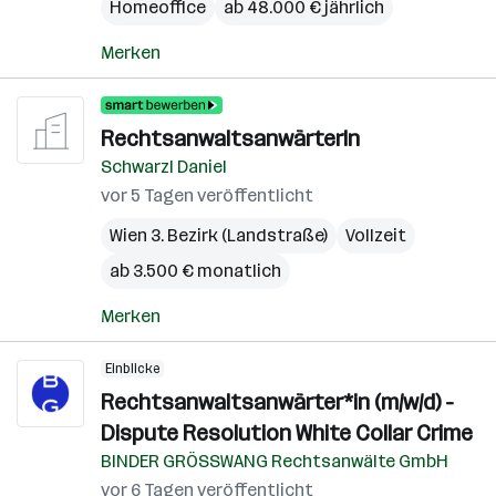
Homeoffice
ab 48.000 € jährlich
Merken
RechtsanwaltsanwärterIn
Schwarzl Daniel
vor 5 Tagen veröffentlicht
Wien 3. Bezirk (Landstraße)
Vollzeit
ab 3.500 € monatlich
Merken
Einblicke
Rechtsanwaltsanwärter*in (m/w/d) -
Dispute Resolution White Collar Crime
BINDER GRÖSSWANG Rechtsanwälte GmbH
vor 6 Tagen veröffentlicht