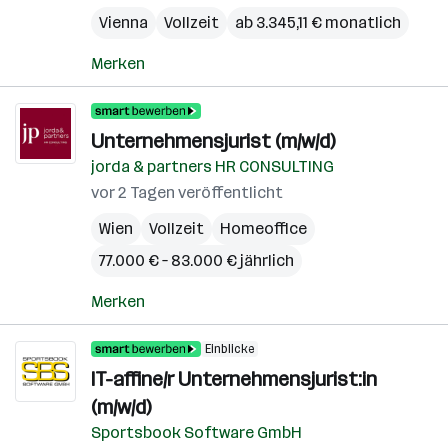
Vienna
Vollzeit
ab 3.345,11 € monatlich
Merken
Unternehmensjurist (m/w/d)
jorda & partners HR CONSULTING
vor 2 Tagen veröffentlicht
Wien
Vollzeit
Homeoffice
77.000 € – 83.000 € jährlich
Merken
Einblicke
IT-affine/r Unternehmensjurist:in
(m/w/d)
Sportsbook Software GmbH