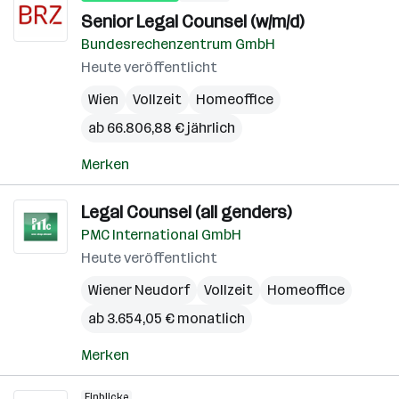
Senior Legal Counsel (w/m/d)
Bundesrechenzentrum GmbH
Heute veröffentlicht
Wien
Vollzeit
Homeoffice
ab 66.806,88 € jährlich
Merken
Legal Counsel (all genders)
PMC International GmbH
Heute veröffentlicht
Wiener Neudorf
Vollzeit
Homeoffice
ab 3.654,05 € monatlich
Merken
Einblicke