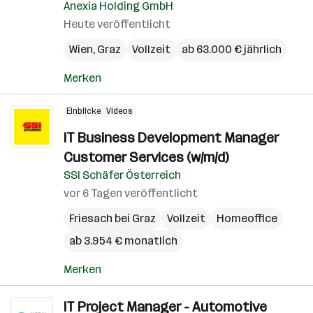
Anexia Holding GmbH
Heute veröffentlicht
Wien
,
Graz
Vollzeit
ab 63.000 € jährlich
Merken
Einblicke
Videos
IT Business Development Manager
Customer Services (w/m/d)
SSI Schäfer Österreich
vor 6 Tagen veröffentlicht
Friesach bei Graz
Vollzeit
Homeoffice
ab 3.954 € monatlich
Merken
IT Project Manager - Automotive