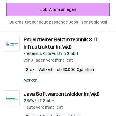
Adresse
Job-Alarm anlegen
Du erhältst nur neue passende Jobs – sonst nichts!
Projektleiter Elektrotechnik & IT-
Infrastruktur (m/w/d)
Fresenius Kabi Austria GmbH
vor 6 Tagen veröffentlicht
Graz
Vollzeit
ab 60.000 € jährlich
Merken
Java Softwareentwickler (m/w/d)
GRAWE-IT GmbH
Heute veröffentlicht