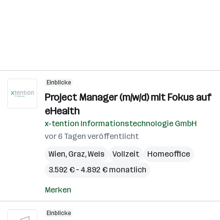
Einblicke
Project Manager (m/w/d) mit Fokus auf
eHealth
x-tention Informationstechnologie GmbH
vor 6 Tagen veröffentlicht
Wien
,
Graz
,
Wels
Vollzeit
Homeoffice
3.592 € – 4.892 € monatlich
Merken
Einblicke