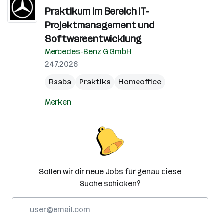
Praktikum im Bereich IT-
Projektmanagement und
Softwareentwicklung
Mercedes-Benz G GmbH
24.7.2026
Raaba
Praktika
Homeoffice
Merken
Sollen wir dir neue Jobs für genau diese
Suche schicken?
E-
Mail-