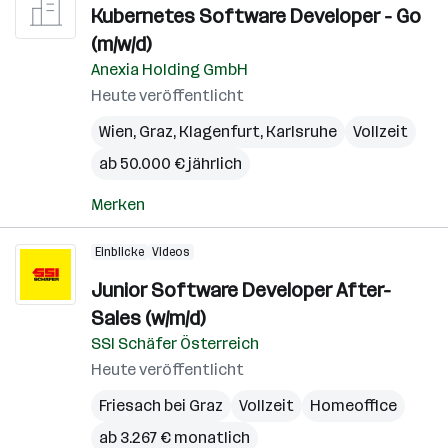
Kubernetes Software Developer - Go
(m/w/d)
Anexia Holding GmbH
Heute veröffentlicht
Wien
,
Graz
,
Klagenfurt
,
Karlsruhe
Vollzeit
ab 50.000 € jährlich
Merken
Einblicke
Videos
Junior Software Developer After-
Sales (w/m/d)
SSI Schäfer Österreich
Heute veröffentlicht
Friesach bei Graz
Vollzeit
Homeoffice
ab 3.267 € monatlich