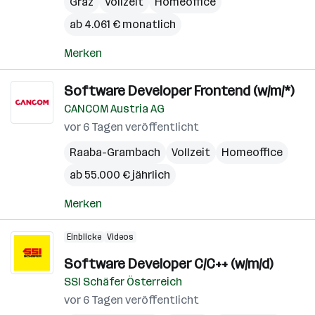
Graz
Vollzeit
Homeoffice
ab 4.061 € monatlich
Merken
Software Developer Frontend (w/m/*)
CANCOM Austria AG
vor 6 Tagen veröffentlicht
Raaba-Grambach
Vollzeit
Homeoffice
ab 55.000 € jährlich
Merken
Einblicke
Videos
Software Developer C/C++ (w/m/d)
SSI Schäfer Österreich
vor 6 Tagen veröffentlicht