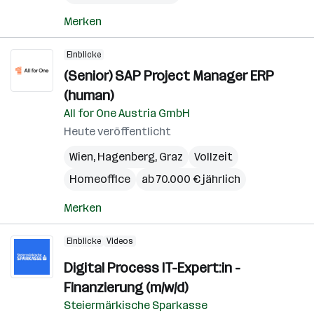
Merken
Einblicke
(Senior) SAP Project Manager ERP
(human)
All for One Austria GmbH
Heute veröffentlicht
Wien
,
Hagenberg
,
Graz
Vollzeit
Homeoffice
ab 70.000 € jährlich
Merken
Einblicke
Videos
Digital Process IT-Expert:in -
Finanzierung (m/w/d)
Steiermärkische Sparkasse