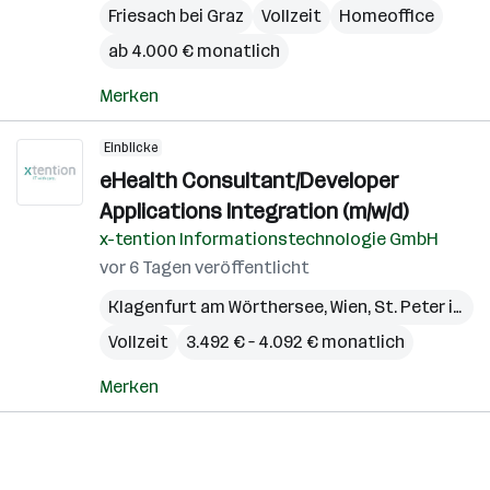
Friesach bei Graz
Vollzeit
Homeoffice
ab 4.000 € monatlich
Merken
Einblicke
eHealth Consultant/Developer
Applications Integration (m/w/d)
x-tention Informationstechnologie GmbH
vor 6 Tagen veröffentlicht
Klagenfurt am Wörthersee
,
Wien
,
St. Peter in der Au
Vollzeit
3.492 € – 4.092 € monatlich
Merken