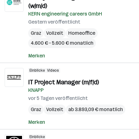
(w/m/d)
KERN engineering careers GmbH
Gestern veröffentlicht
Graz
Vollzeit
Homeoffice
4.600 € – 5.600 € monatlich
Merken
Einblicke
Videos
IT Project Manager (m/f/d)
KNAPP
vor 5 Tagen veröffentlicht
Graz
Vollzeit
ab 3.893,09 € monatlich
Merken
Einblicke