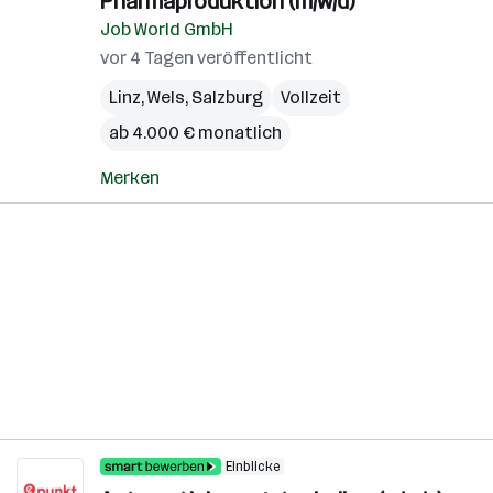
Pharmaproduktion (m/w/d)
Job World GmbH
vor 4 Tagen veröffentlicht
Linz
,
Wels
,
Salzburg
Vollzeit
ab 4.000 € monatlich
Merken
Einblicke