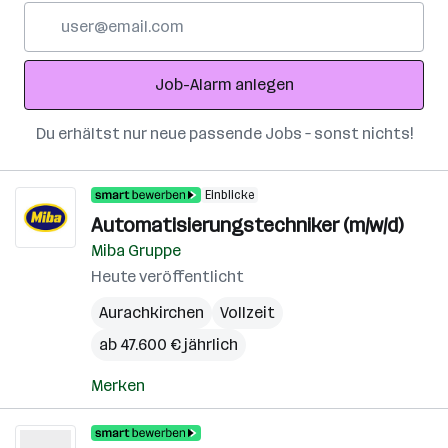
E-
Mail-
Adresse
Job-Alarm anlegen
Du erhältst nur neue passende Jobs – sonst nichts!
Einblicke
Automatisierungstechniker (m/w/d)
Miba Gruppe
Heute veröffentlicht
Aurachkirchen
Vollzeit
ab 47.600 € jährlich
Merken