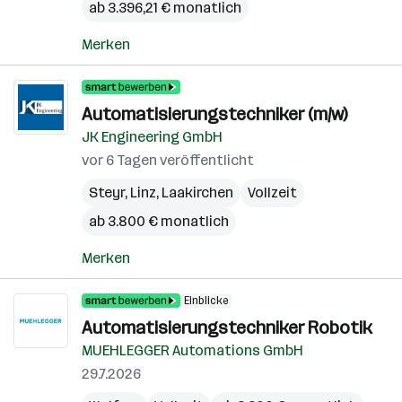
ab 3.396,21 € monatlich
Merken
Automatisierungstechniker (m/w)
JK Engineering GmbH
vor 6 Tagen veröffentlicht
Steyr
,
Linz
,
Laakirchen
Vollzeit
ab 3.800 € monatlich
Merken
Einblicke
Automatisierungstechniker Robotik
MUEHLEGGER Automations GmbH
29.7.2026