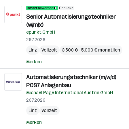
Einblicke
Senior Automatisierungstechniker
(w/m/x)
epunkt GmbH
29.7.2026
Linz
Vollzeit
3.500 € – 5.000 € monatlich
Merken
Automatisierungstechniker (m/w/d)
PCS7 Anlagenbau
Michael Page International Austria GmbH
26.7.2026
Linz
Vollzeit
Merken