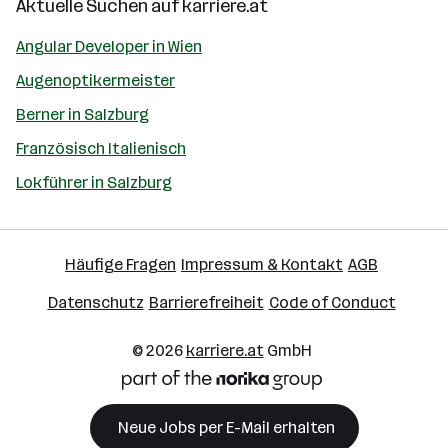
Aktuelle Suchen auf
karriere.at
Angular Developer in Wien
Augenoptikermeister
Berner in Salzburg
Französisch Italienisch
Lokführer in Salzburg
Häufige Fragen
Impressum & Kontakt
AGB
Datenschutz
Barrierefreiheit
Code of Conduct
© 2026
karriere.at
GmbH
Neue Jobs per E-Mail erhalten