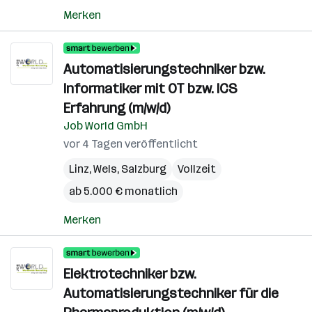
Merken
Automatisierungstechniker bzw.
Informatiker mit OT bzw. ICS
Erfahrung (m/w/d)
Job World GmbH
vor 4 Tagen veröffentlicht
Linz
,
Wels
,
Salzburg
Vollzeit
ab 5.000 € monatlich
Merken
Elektrotechniker bzw.
Automatisierungstechniker für die