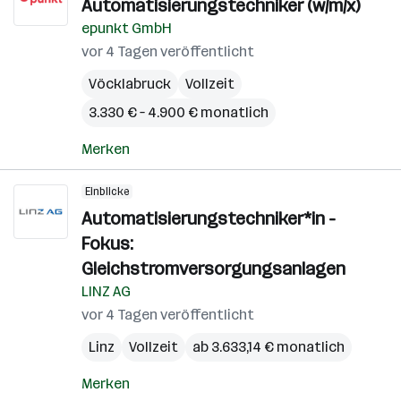
Automatisierungstechniker (w/m/x)
epunkt GmbH
vor 4 Tagen veröffentlicht
Vöcklabruck
Vollzeit
3.330 € – 4.900 € monatlich
Merken
Einblicke
Automatisierungstechniker*in -
Fokus:
Gleichstromversorgungsanlagen
LINZ AG
vor 4 Tagen veröffentlicht
Linz
Vollzeit
ab 3.633,14 € monatlich
Merken