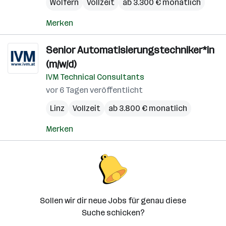
Wolfern
Vollzeit
ab 3.300 € monatlich
Merken
Senior Automatisierungstechniker*in
(m/w/d)
IVM Technical Consultants
vor 6 Tagen veröffentlicht
Linz
Vollzeit
ab 3.800 € monatlich
Merken
Sollen wir dir neue Jobs für genau diese
Suche schicken?