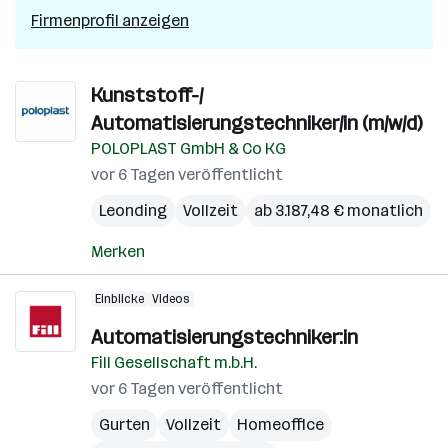
Firmenprofil anzeigen
Kunststoff-/
Automatisierungstechniker/in (m/w/d)
POLOPLAST GmbH & Co KG
vor 6 Tagen veröffentlicht
Leonding
Vollzeit
ab 3.187,48 € monatlich
Merken
Einblicke
Videos
Automatisierungstechniker:in
Fill Gesellschaft m.b.H.
vor 6 Tagen veröffentlicht
Gurten
Vollzeit
Homeoffice