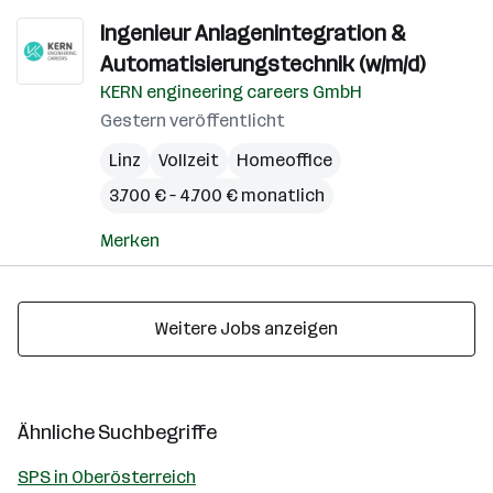
Ingenieur Anlagenintegration &
Automatisierungstechnik (w/m/d)
KERN engineering careers GmbH
Gestern veröffentlicht
Linz
Vollzeit
Homeoffice
3.700 € – 4.700 € monatlich
Merken
Weitere Jobs anzeigen
Ähnliche Suchbegriffe
SPS in Oberösterreich