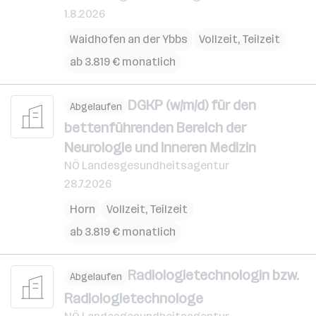
1.8.2026
Waidhofen an der Ybbs
Vollzeit, Teilzeit
ab 3.819 € monatlich
DGKP (w/m/d) für den
Abgelaufen
bettenführenden Bereich der
Neurologie und Inneren Medizin
NÖ Landesgesundheitsagentur
28.7.2026
Horn
Vollzeit, Teilzeit
ab 3.819 € monatlich
Radiologietechnologin bzw.
Abgelaufen
Radiologietechnologe