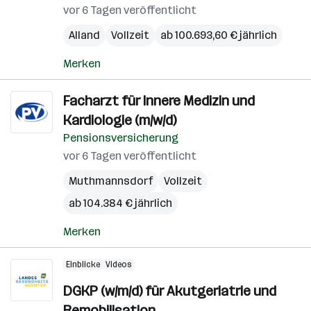
vor 6 Tagen veröffentlicht
Alland
Vollzeit
ab 100.693,60 € jährlich
Merken
Facharzt für Innere Medizin und
Kardiologie (m/w/d)
Pensionsversicherung
vor 6 Tagen veröffentlicht
Muthmannsdorf
Vollzeit
ab 104.384 € jährlich
Merken
Einblicke
Videos
DGKP (w/m/d) für Akutgeriatrie und
Remobilisation