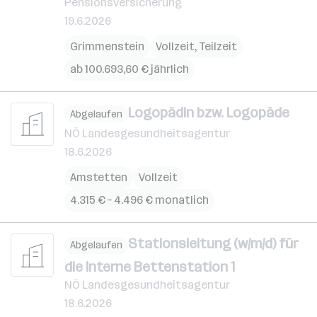
Pensionsversicherung
19.6.2026
Grimmenstein
Vollzeit, Teilzeit
ab 100.693,60 € jährlich
Logopädin bzw. Logopäde
Abgelaufen
NÖ Landesgesundheitsagentur
18.6.2026
Amstetten
Vollzeit
4.315 € – 4.496 € monatlich
Stationsleitung (w/m/d) für
Abgelaufen
die Interne Bettenstation 1
NÖ Landesgesundheitsagentur
18.6.2026