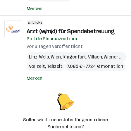
Merken
Einblicke
Arzt (w/m/d) für Spendebetreuung
BioLife Plasmazentrum
vor 6 Tagen veröffentlicht
Linz
,
Wels
,
Wien
,
Klagenfurt
,
Villach
,
Wiener Neustadt
Vollzeit, Teilzeit
7.085 € – 7.724 € monatlich
Merken
Sollen wir dir neue Jobs für genau diese
Suche schicken?