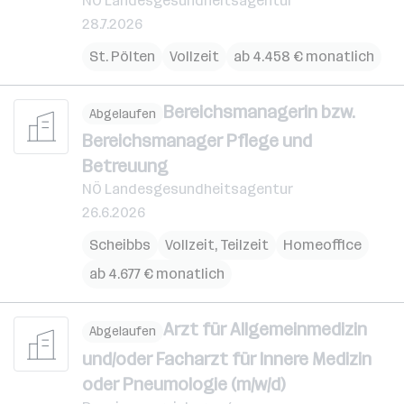
NÖ Landesgesundheitsagentur
28.7.2026
St. Pölten
Vollzeit
ab 4.458 € monatlich
Bereichsmanagerin bzw.
Abgelaufen
Bereichsmanager Pflege und
Betreuung
NÖ Landesgesundheitsagentur
26.6.2026
Scheibbs
Vollzeit, Teilzeit
Homeoffice
ab 4.677 € monatlich
Arzt für Allgemeinmedizin
Abgelaufen
und/oder Facharzt für Innere Medizin
oder Pneumologie (m/w/d)