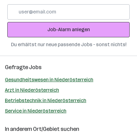
E-
Mail-
Adresse
Job-Alarm anlegen
Du erhältst nur neue passende Jobs – sonst nichts!
Gefragte Jobs
Gesundheitswesen in Niederösterreich
Arzt in Niederösterreich
Betriebstechnik in Niederösterreich
Service in Niederösterreich
In anderem Ort/Gebiet suchen