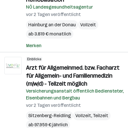
NÖ Landesgesundheitsagentur
vor 2 Tagen veröffentlicht
Hainburg an der Donau
Vollzeit
ab 3.819 € monatlich
Merken
Einblicke
Arzt für Allgemeinmed. bzw. Facharzt
für Allgemein- und Familienmedizin
(m/w/d) - Teilzeit möglich
Versicherungsanstalt öffentlich Bediensteter,
Eisenbahnen und Bergbau
vor 2 Tagen veröffentlicht
Sitzenberg-Reidling
Vollzeit, Teilzeit
ab 97.959 € jährlich