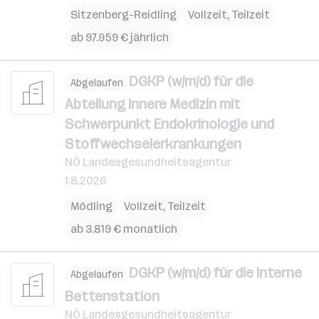
Sitzenberg-Reidling
Vollzeit, Teilzeit
ab 97.959 € jährlich
DGKP (w/m/d) für die
Abgelaufen
Abteilung Innere Medizin mit
Schwerpunkt Endokrinologie und
Stoffwechselerkrankungen
NÖ Landesgesundheitsagentur
1.8.2026
Mödling
Vollzeit, Teilzeit
ab 3.819 € monatlich
DGKP (w/m/d) für die Interne
Abgelaufen
Bettenstation
NÖ Landesgesundheitsagentur