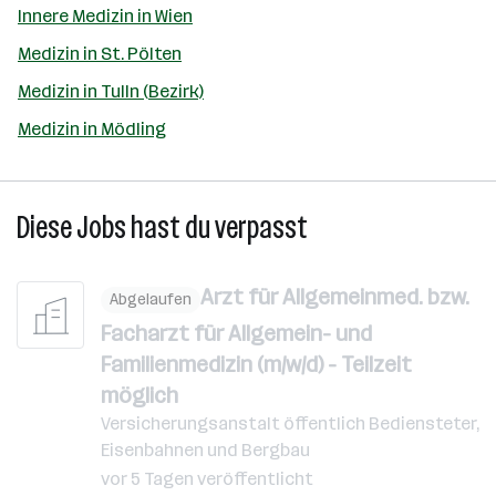
Innere Medizin in Wien
Medizin in St. Pölten
Medizin in Tulln (Bezirk)
Medizin in Mödling
Diese Jobs hast du verpasst
Arzt für Allgemeinmed. bzw.
Abgelaufen
Facharzt für Allgemein- und
Familienmedizin (m/w/d) - Teilzeit
möglich
Versicherungsanstalt öffentlich Bediensteter,
Eisenbahnen und Bergbau
vor 5 Tagen veröffentlicht