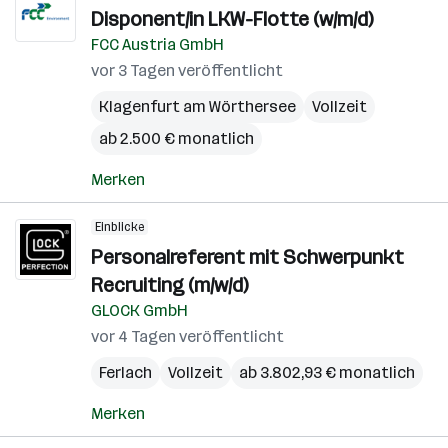
Disponent/in LKW-Flotte (w/m/d)
FCC Austria GmbH
vor 3 Tagen veröffentlicht
Klagenfurt am Wörthersee
Vollzeit
ab 2.500 € monatlich
Merken
Einblicke
Personalreferent mit Schwerpunkt
Recruiting (m/w/d)
GLOCK GmbH
vor 4 Tagen veröffentlicht
Ferlach
Vollzeit
ab 3.802,93 € monatlich
Merken