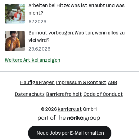
Arbeiten bei Hitze: Was ist erlaubt und was
nicht?
6.7.2026
Burnout vorbeugen: Was tun, wenn alles zu
viel wird?
29.6.2026
Weitere Artikel anzeigen
Häufige Fragen
Impressum & Kontakt
AGB
Datenschutz
Barrierefreiheit
Code of Conduct
© 2026
karriere.at
GmbH
Neue Jobs per E-Mail erhalten