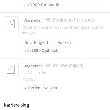
ab 3.000 € monatlich
HR-Business Partner:in
Abgelaufen
Österreichische Postbus Aktiengesellschaft
7.7.2026
Graz
,
Klagenfurt
Vollzeit
ab 51.380 € jährlich
HR Trainee (m/w/d)
Abgelaufen
Flex Althofen
7.7.2026
Althofen
Vollzeit
karriere.blog