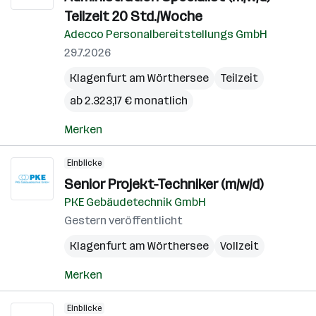
Teilzeit 20 Std./Woche
Adecco Personalbereitstellungs GmbH
29.7.2026
Klagenfurt am Wörthersee
Teilzeit
ab 2.323,17 € monatlich
Merken
Einblicke
Senior Projekt-Techniker (m/w/d)
PKE Gebäudetechnik GmbH
Gestern veröffentlicht
Klagenfurt am Wörthersee
Vollzeit
Merken
Einblicke