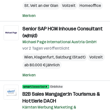
St. Veit an der Glan
Vollzeit
Homeoffice
Merken
Senior SAP HCM Inhouse Consultant
(w/m/d)
Michael Page International Austria GmbH
vor 2 Tagen veröffentlicht
Wien
,
Klagenfurt
,
Salzburg (Stadt)
Vollzeit
ab 80.000 € jährlich
Merken
Einblicke
B2B Sales Mangager:in Tourismus &
Hottlerie DACH
Kärnten Werbung Marketing &