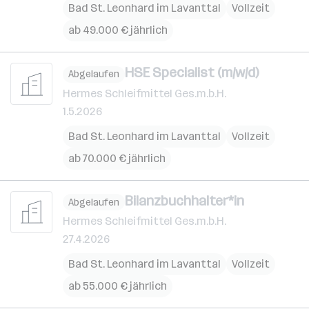
Bad St. Leonhard im Lavanttal
Vollzeit
ab 49.000 € jährlich
HSE Specialist (m/w/d)
Abgelaufen
Hermes Schleifmittel Ges.m.b.H.
1.5.2026
Bad St. Leonhard im Lavanttal
Vollzeit
ab 70.000 € jährlich
Bilanzbuchhalter*in
Abgelaufen
Hermes Schleifmittel Ges.m.b.H.
27.4.2026
Bad St. Leonhard im Lavanttal
Vollzeit
ab 55.000 € jährlich