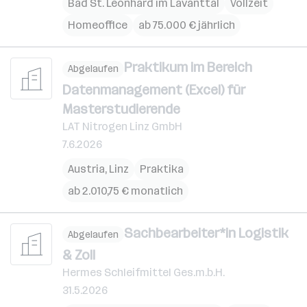
Bad St. Leonhard im Lavanttal
Vollzeit
Homeoffice
ab 75.000 € jährlich
Praktikum im Bereich
Abgelaufen
Datenmanagement (Excel) für
Masterstudierende
LAT Nitrogen Linz GmbH
7.6.2026
Austria
,
Linz
Praktika
ab 2.010,75 € monatlich
Sachbearbeiter*in Logistik
Abgelaufen
& Zoll
Hermes Schleifmittel Ges.m.b.H.
31.5.2026