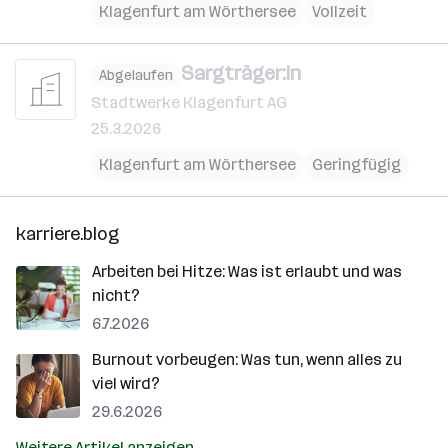
Klagenfurt am Wörthersee
Vollzeit
Sargträger:in
Abgelaufen
Stadtwerke Klagenfurt AG
25.3.2026
Klagenfurt am Wörthersee
Geringfügig
karriere.blog
Arbeiten bei Hitze: Was ist erlaubt und was
nicht?
6.7.2026
Burnout vorbeugen: Was tun, wenn alles zu
viel wird?
29.6.2026
Weitere Artikel anzeigen