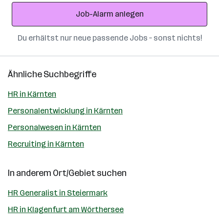
Adresse
Job-Alarm anlegen
Du erhältst nur neue passende Jobs – sonst nichts!
Ähnliche Suchbegriffe
HR in Kärnten
Personalentwicklung in Kärnten
Personalwesen in Kärnten
Recruiting in Kärnten
In anderem Ort/Gebiet suchen
HR Generalist in Steiermark
HR in Klagenfurt am Wörthersee