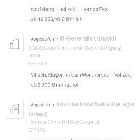
Wolfsberg
Teilzeit
Homeoffice
ab 46.830,40 € jährlich
HR-Generalist (m/w/d)
Abgelaufen
SGB Soziale Gemeinwohl Beschäftigung
GmbH
10.7.2026
Villach
,
Klagenfurt am Wörthersee
Vollzeit
ab 3.000 € monatlich
International Sales Manager
Abgelaufen
(m/w/d)
Hermes Schleifmittel Ges.m.b.H.
1.7.2026