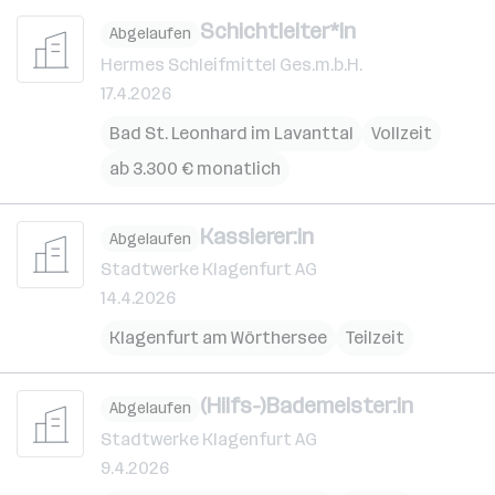
Schichtleiter*in
Abgelaufen
Hermes Schleifmittel Ges.m.b.H.
17.4.2026
Bad St. Leonhard im Lavanttal
Vollzeit
ab 3.300 € monatlich
Kassierer:in
Abgelaufen
Stadtwerke Klagenfurt AG
14.4.2026
Klagenfurt am Wörthersee
Teilzeit
(Hilfs-)Bademeister:in
Abgelaufen
Stadtwerke Klagenfurt AG
9.4.2026