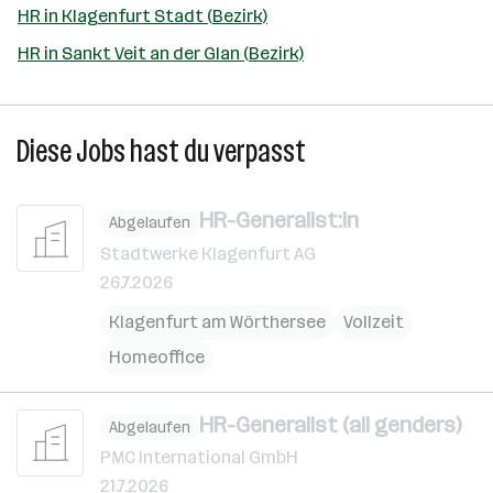
HR in Klagenfurt Stadt (Bezirk)
HR in Sankt Veit an der Glan (Bezirk)
Diese Jobs hast du verpasst
HR-Generalist:in
Abgelaufen
Stadtwerke Klagenfurt AG
26.7.2026
Klagenfurt am Wörthersee
Vollzeit
Homeoffice
HR-Generalist (all genders)
Abgelaufen
PMC International GmbH
21.7.2026