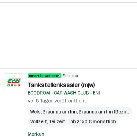
Einblicke
Tankstellenkassier (m/w)
ECODROM - CAR WASH CLUB - ENI
vor 5 Tagen veröffentlicht
Wels
,
Braunau am Inn
,
Braunau am Inn (Bezirk)
Vollzeit, Teilzeit
ab 2.150 € monatlich
Merken