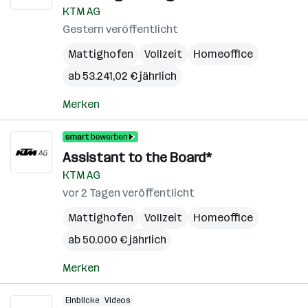
KTM AG
Gestern veröffentlicht
Mattighofen
Vollzeit
Homeoffice
ab 53.241,02 € jährlich
Merken
Assistant to the Board*
KTM AG
vor 2 Tagen veröffentlicht
Mattighofen
Vollzeit
Homeoffice
ab 50.000 € jährlich
Merken
Einblicke
Videos