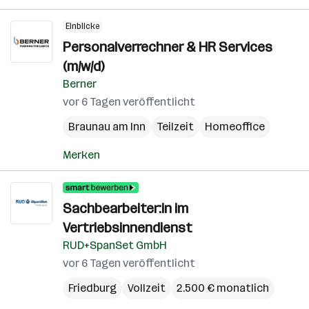
Einblicke
Personalverrechner & HR Services
(m/w/d)
Berner
vor 6 Tagen veröffentlicht
Braunau am Inn
Teilzeit
Homeoffice
Merken
Sachbearbeiter:in im
Vertriebsinnendienst
RUD+SpanSet GmbH
vor 6 Tagen veröffentlicht
Friedburg
Vollzeit
2.500 € monatlich