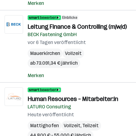
Merken
Einblicke
Leitung Finance & Controlling (m/w/d)
BECK Fastening GmbH
vor 6 Tagen veröffentlicht
Mauerkirchen
Vollzeit
ab 73.091,34 € jährlich
Merken
Human Resources – Mitarbeiter:in
LATURO Consulting
Heute veröffentlicht
Mattighofen
Vollzeit, Teilzeit
44.800 € – 55.000 € jährlich