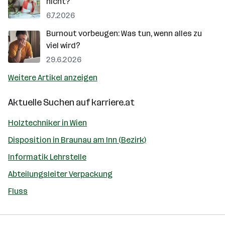
nicht?
6.7.2026
Burnout vorbeugen: Was tun, wenn alles zu
viel wird?
29.6.2026
Weitere Artikel anzeigen
Aktuelle Suchen auf
karriere.at
Holztechniker in Wien
Disposition in Braunau am Inn (Bezirk)
Informatik Lehrstelle
Abteilungsleiter Verpackung
Fluss