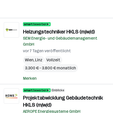
Heizungstechniker HKLS (m/w/d)
SEM Energie- und Gebäudemanagement
GmbH
vor 7 Tagen veröffentlicht
Wien
,
Linz
Vollzeit
3.300 € – 3.800 € monatlich
Merken
Einblicke
Projektabwicklung Gebäudetechnik
HKLS (m/w/d)
AEROPE Energiesysteme GmbH