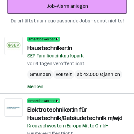
Job-Alarm anlegen
Du erhältst nur neue passende Jobs – sonst nichts!
Haustechniker:in
SEP Familieneinkaufspark
vor 6 Tagen veröffentlicht
Gmunden
Vollzeit
ab 42.000 € jährlich
Merken
Elektrotechniker:in für
Haustechnik/Gebäudetechnik m/w/d
Kreuzschwestern Europa Mitte GmbH
Heute veröffentlicht