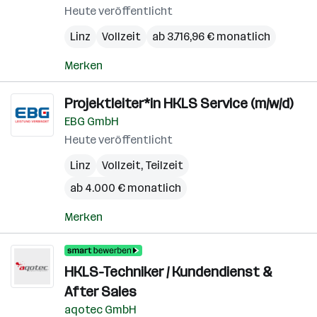
Heute veröffentlicht
Linz
Vollzeit
ab 3.716,96 € monatlich
Merken
Projektleiter*in HKLS Service (m/w/d)
EBG GmbH
Heute veröffentlicht
Linz
Vollzeit, Teilzeit
ab 4.000 € monatlich
Merken
HKLS-Techniker / Kundendienst &
After Sales
aqotec GmbH