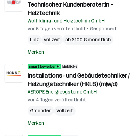
Technische:r Kundenberater:in –
Heiztechnik
Wolf Klima- und Heiztechnik GmbH
vor 6 Tagen veröffentlicht
Gesponsert
Linz
Vollzeit
ab 3.100 € monatlich
Merken
Einblicke
Installations- und Gebäudetechniker /
Heizungstechniker (HKLS) (m/w/d)
AEROPE Energiesysteme GmbH
vor 4 Tagen veröffentlicht
Gmunden
Vollzeit
Merken