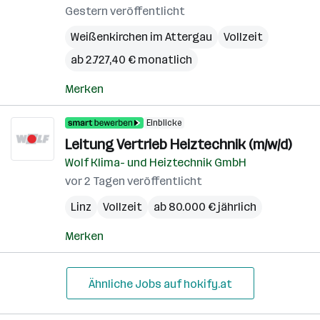
Gestern veröffentlicht
Weißenkirchen im Attergau
Vollzeit
ab 2.727,40 € monatlich
Merken
Einblicke
Leitung Vertrieb Heiztechnik (m/w/d)
Wolf Klima- und Heiztechnik GmbH
vor 2 Tagen veröffentlicht
Linz
Vollzeit
ab 80.000 € jährlich
Merken
Ähnliche Jobs auf hokify.at