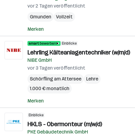
vor 2 Tagen veröffentlicht
Gmunden
Vollzeit
Merken
Einblicke
Lehrling Kälteanlagentechniker (w/m/d)
NIBE GmbH
vor 3 Tagen veröffentlicht
Schörfling am Attersee
Lehre
1.000 € monatlich
Merken
Einblicke
HKLS - Obermonteur (m/w/d)
PKE Gebäudetechnik GmbH