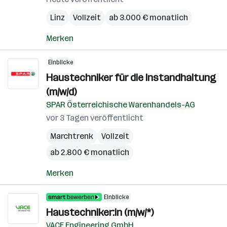
Linz
Vollzeit
ab 3.000 € monatlich
Merken
Einblicke
Haustechniker für die Instandhaltung
(m/w/d)
SPAR Österreichische Warenhandels-AG
vor 3 Tagen veröffentlicht
Marchtrenk
Vollzeit
ab 2.800 € monatlich
Merken
Einblicke
Haustechniker:in (m/w/*)
VACE Engineering GmbH