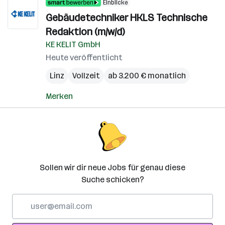
Einblicke
Gebäudetechniker HKLS Technische
Redaktion (m/w/d)
KE KELIT GmbH
Heute veröffentlicht
Linz
Vollzeit
ab 3.200 € monatlich
Merken
Sollen wir dir neue Jobs für genau diese
Suche schicken?
E-
Mail-
Adresse