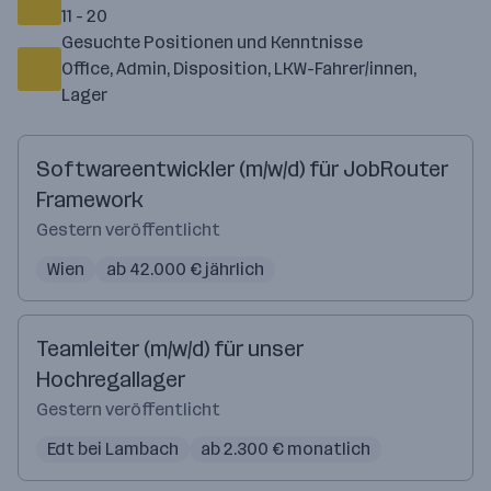
11 - 20
Gesuchte Positionen und Kenntnisse
Office, Admin, Disposition, LKW-Fahrer/innen,
Lager
Softwareentwickler (m/w/d) für JobRouter
Framework
Gestern veröffentlicht
Wien
ab 42.000 € jährlich
Teamleiter (m/w/d) für unser
Hochregallager
Gestern veröffentlicht
Edt bei Lambach
ab 2.300 € monatlich