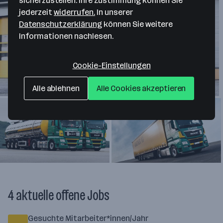
sicherzustellen. Ihre Zustimmung können Sie
jederzeit
widerrufen.
In unserer
Datenschutzerklärung
können Sie weitere
Informationen nachlesen.
Cookie-Einstellungen
Alle ablehnen
Alle Cookies akzeptieren
4 aktuelle offene Jobs
Gesuchte Mitarbeiter*innen/Jahr