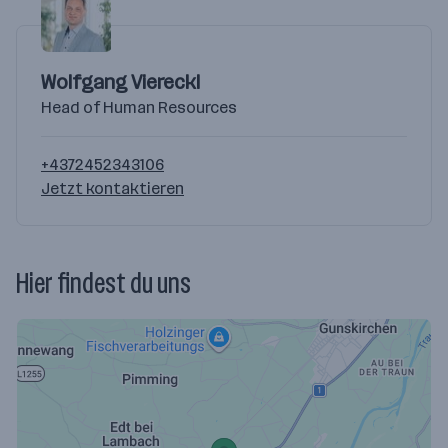
Wolfgang Viereckl
Head of Human Resources
+4372452343106
Jetzt kontaktieren
Hier findest du uns