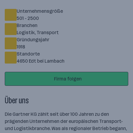
Unternehmensgröße
501 - 2500
Branchen
Logistik, Transport
Gründungsjahr
1918
Standorte
4650 Edt bei Lambach
Firma folgen
Über uns
Die Gartner KG zählt seit über 100 Jahren zu den
prägenden Unternehmen der europäischen Transport-
und Logistikbranche. Was als regionaler Betrieb begann,