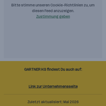
Bitte stimme unseren Cookie-Richtlinien zu, um
diesen Feed anzuzeigen.
Zustimmung geben
GARTNER KG findest Du auch auf:
Facebook
Linkedin
Instagram
Link zur Unternehmensseite
Zuletzt aktualisiert: Mai 2026