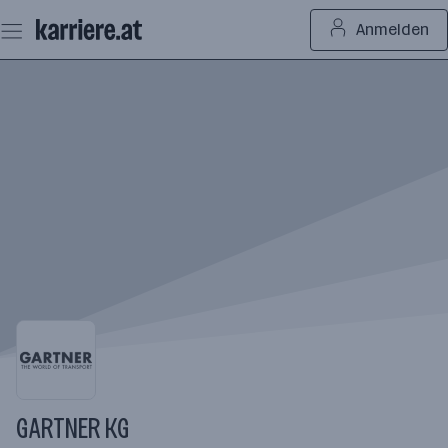
Zum
Anmelden
Seiteninhalt
springen
GARTNER KG