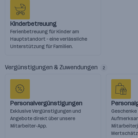
Kinderbetreuung
Ferienbetreuung für Kinder am
Hauptstandort – eine verlässliche
Unterstützung für Familien.
Vergünstigungen & Zuwendungen
2
Personalvergünstigungen
Personal
Exklusive Vergünstigungen und
Geschenke 
Angebote direkt über unsere
Aufmerksam
Mitarbeiter-App.
Mitarbeiterj
Wertschätzu