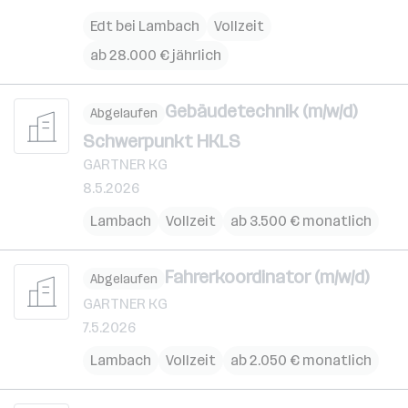
Edt bei Lambach
Vollzeit
ab 28.000 € jährlich
Gebäudetechnik (m/w/d)
Abgelaufen
Schwerpunkt HKLS
GARTNER KG
8.5.2026
Lambach
Vollzeit
ab 3.500 € monatlich
Fahrerkoordinator (m/w/d)
Abgelaufen
GARTNER KG
7.5.2026
Lambach
Vollzeit
ab 2.050 € monatlich