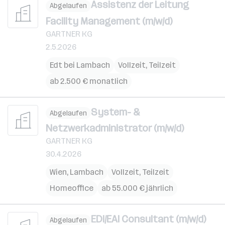
Assistenz der Leitung
Abgelaufen
Facility Management (m/w/d)
GARTNER KG
2.5.2026
Edt bei Lambach
Vollzeit, Teilzeit
ab 2.500 € monatlich
System- &
Abgelaufen
Netzwerkadministrator (m/w/d)
GARTNER KG
30.4.2026
Wien
,
Lambach
Vollzeit, Teilzeit
Homeoffice
ab 55.000 € jährlich
EDI/EAI Consultant (m/w/d)
Abgelaufen