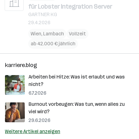
für Lobster Integration Server
GARTNER KG
29.4.2026
Wien
,
Lambach
Vollzeit
ab 42.000 € jährlich
karriere.blog
Arbeiten bei Hitze: Was ist erlaubt und was
nicht?
6.7.2026
Burnout vorbeugen: Was tun, wenn alles zu
viel wird?
29.6.2026
Weitere Artikel anzeigen