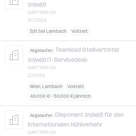
(m/w/d)
GARTNER KG
15.7.2026
Edt bei Lambach
Vollzeit
Teamlead Stellvertreter
Abgelaufen
(m/w/d) IT-Servicedesk
GARTNER KG
2.7.2026
Wien
,
Lambach
Vollzeit
46.000 € – 50.000 € jährlich
Disponent (m/w/d) für den
Abgelaufen
internationalen Kühlverkehr
GARTNER KG