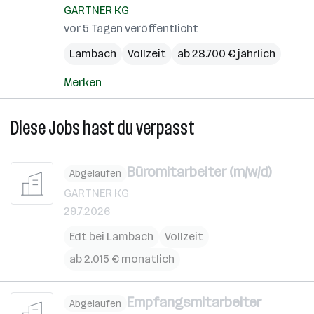
GARTNER KG
vor 5 Tagen veröffentlicht
Lambach
Vollzeit
ab 28.700 € jährlich
Merken
Diese Jobs hast du verpasst
Büromitarbeiter (m/w/d)
Abgelaufen
GARTNER KG
29.7.2026
Edt bei Lambach
Vollzeit
ab 2.015 € monatlich
Empfangsmitarbeiter
Abgelaufen