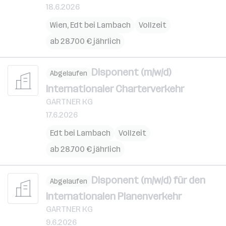
18.6.2026
Wien
,
Edt bei Lambach
Vollzeit
ab 28.700 € jährlich
Disponent (m/w/d)
Abgelaufen
Internationaler Charterverkehr
GARTNER KG
17.6.2026
Edt bei Lambach
Vollzeit
ab 28.700 € jährlich
Disponent (m/w/d) für den
Abgelaufen
internationalen Planenverkehr
GARTNER KG
9.6.2026