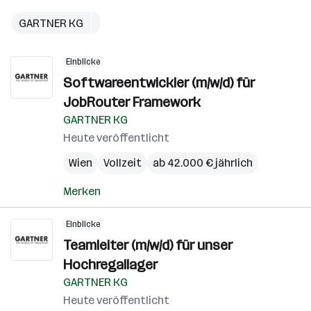
bei
GARTNER KG
GARTNER
KG
Einblicke
Softwareentwickler (m/w/d) für
JobRouter Framework
GARTNER KG
Heute veröffentlicht
Wien
Vollzeit
ab 42.000 € jährlich
Merken
Einblicke
Teamleiter (m/w/d) für unser
Hochregallager
GARTNER KG
Heute veröffentlicht