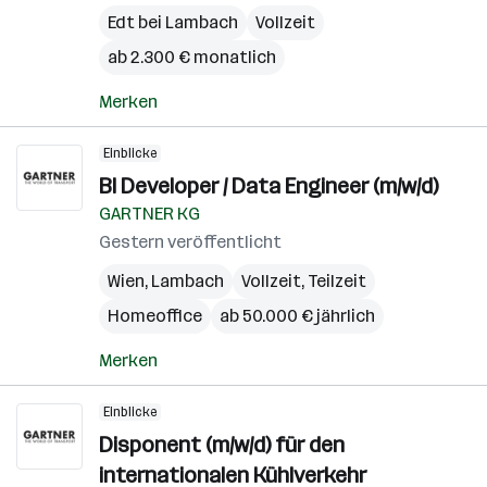
Edt bei Lambach
Vollzeit
ab 2.300 € monatlich
Merken
Einblicke
BI Developer / Data Engineer (m/w/d)
GARTNER KG
Gestern veröffentlicht
Wien
,
Lambach
Vollzeit, Teilzeit
Homeoffice
ab 50.000 € jährlich
Merken
Einblicke
Disponent (m/w/d) für den
internationalen Kühlverkehr