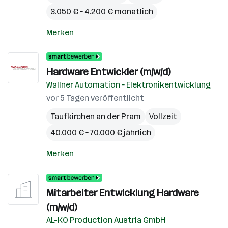
3.050 € – 4.200 € monatlich
Merken
Hardware Entwickler (m/w/d)
Wallner Automation – Elektronikentwicklung
vor 5 Tagen veröffentlicht
Taufkirchen an der Pram
Vollzeit
40.000 € – 70.000 € jährlich
Merken
Mitarbeiter Entwicklung Hardware
(m/w/d)
AL-KO Production Austria GmbH