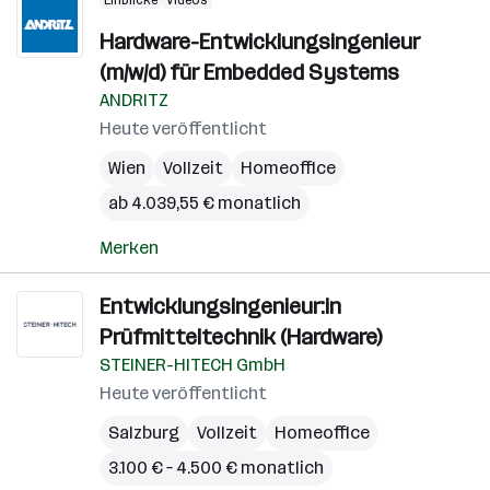
Einblicke
Videos
Hardware-Entwicklungsingenieur
(m/w/d) für Embedded Systems
ANDRITZ
Heute veröffentlicht
Wien
Vollzeit
Homeoffice
ab 4.039,55 € monatlich
Merken
Entwicklungsingenieur:in
Prüfmitteltechnik (Hardware)
STEINER-HITECH GmbH
Heute veröffentlicht
Salzburg
Vollzeit
Homeoffice
3.100 € – 4.500 € monatlich