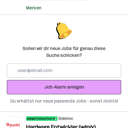
Merken
Sollen wir dir neue Jobs für genau diese
Suche schicken?
E-
Mail-
Adresse
Job-Alarm anlegen
Du erhältst nur neue passende Jobs – sonst nichts!
Einblicke
Hardware Entwickler (w/m/x)