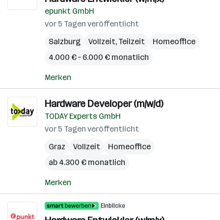
epunkt GmbH
vor 5 Tagen veröffentlicht
Salzburg
Vollzeit, Teilzeit
Homeoffice
4.000 € – 6.000 € monatlich
Merken
Hardware Developer (m/w/d)
TODAY Experts GmbH
vor 5 Tagen veröffentlicht
Graz
Vollzeit
Homeoffice
ab 4.300 € monatlich
Merken
Einblicke