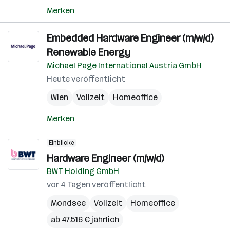
Merken
Embedded Hardware Engineer (m/w/d)
Renewable Energy
Michael Page International Austria GmbH
Heute veröffentlicht
Wien
Vollzeit
Homeoffice
Merken
Einblicke
Hardware Engineer (m/w/d)
BWT Holding GmbH
vor 4 Tagen veröffentlicht
Mondsee
Vollzeit
Homeoffice
ab 47.516 € jährlich