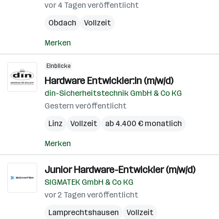
vor 4 Tagen veröffentlicht
Obdach
Vollzeit
Merken
Einblicke
Hardware Entwickler:in (m/w/d)
din-Sicherheitstechnik GmbH & Co KG
Gestern veröffentlicht
Linz
Vollzeit
ab 4.400 € monatlich
Merken
Junior Hardware-Entwickler (m/w/d)
SIGMATEK GmbH & Co KG
vor 2 Tagen veröffentlicht
Lamprechtshausen
Vollzeit