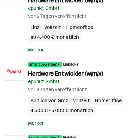
Hardware Entwickler (w/m/x)
epunkt GmbH
vor 6 Tagen veröffentlicht
Linz
Vollzeit
Homeoffice
ab 4.400 € monatlich
Merken
Einblicke
Hardware Entwickler (w/m/x)
epunkt GmbH
vor 6 Tagen veröffentlicht
Südlich von Graz
Vollzeit
Homeoffice
4.500 € – 5.000 € monatlich
Merken
Einblicke