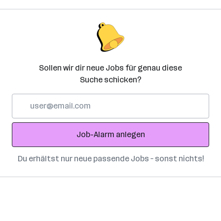
Sollen wir dir neue Jobs für genau diese
Suche schicken?
E-
Mail-
Adresse
Job-Alarm anlegen
Du erhältst nur neue passende Jobs – sonst nichts!