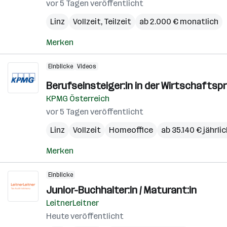
vor 5 Tagen veröffentlicht
Linz
Vollzeit, Teilzeit
ab 2.000 € monatlich
Merken
Einblicke
Videos
Berufseinsteiger:in in der Wirtschafts
KPMG Österreich
vor 5 Tagen veröffentlicht
Linz
Vollzeit
Homeoffice
ab 35.140 € jährli
Merken
Einblicke
Junior-Buchhalter:in / Maturant:in
LeitnerLeitner
Heute veröffentlicht