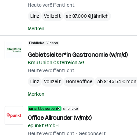
Heute veröffentlicht
Linz
Vollzeit
ab 37.000 € jährlich
Merken
Einblicke
Videos
Gebietsleiter*in Gastronomie (w/m/d)
Brau Union Österreich AG
Heute veröffentlicht
Linz
Vollzeit
Homeoffice
ab 3.145,54 € mon
Merken
Einblicke
Office Allrounder (w/m/x)
epunkt GmbH
Heute veröffentlicht
Gesponsert