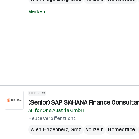
Merken
Einblicke
(Senior) SAP S/4HANA Finance Consulta
All for One Austria GmbH
Heute veröffentlicht
Wien
,
Hagenberg
,
Graz
Vollzeit
Homeoffice