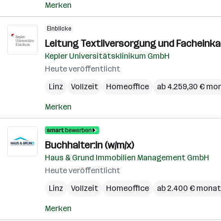
Merken
Einblicke
Leitung Textilversorgung und Facheinkau
Kepler Universitätsklinikum GmbH
Heute veröffentlicht
Linz
Vollzeit
Homeoffice
ab 4.259,30 € mo
Merken
Buchhalter:in (w/m/x)
Haus & Grund Immobilien Management GmbH
Heute veröffentlicht
Linz
Vollzeit
Homeoffice
ab 2.400 € monat
Merken