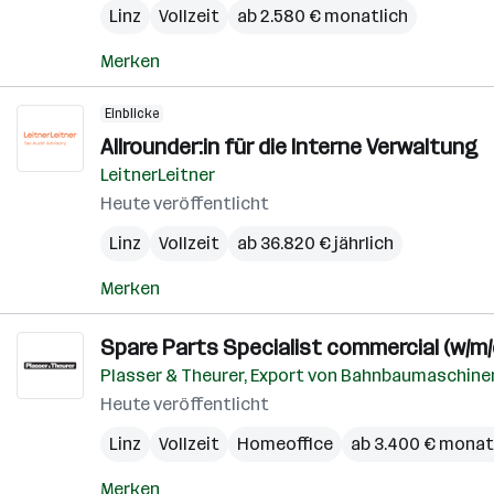
Linz
Vollzeit
ab 2.580 € monatlich
Merken
Einblicke
Allrounder:in für die Interne Verwaltung
LeitnerLeitner
Heute veröffentlicht
Linz
Vollzeit
ab 36.820 € jährlich
Merken
Spare Parts Specialist commercial (w/m/
Plasser & Theurer, Export von Bahnbaumaschinen
Heute veröffentlicht
Linz
Vollzeit
Homeoffice
ab 3.400 € monat
Merken