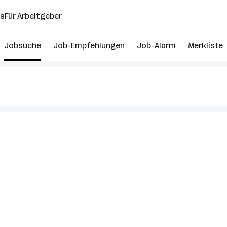
ns
Für Arbeitgeber
Jobsuche
Job-Empfehlungen
Job-Alarm
Merkliste