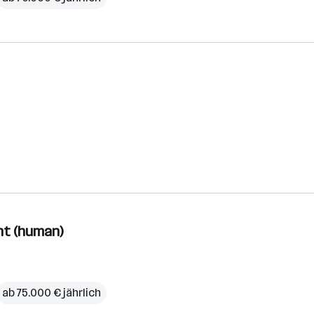
nt (human)
ab 75.000 € jährlich