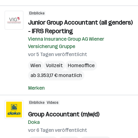
Einblicke
Junior Group Accountant (all genders)
- IFRS Reporting
Vienna Insurance Group AG Wiener
Versicherung Gruppe
vor 5 Tagen veröffentlicht
Wien
Vollzeit
Homeoffice
ab 3.353,17 € monatlich
Merken
Einblicke
Videos
Group Accountant (m/w/d)
Doka
vor 6 Tagen veröffentlicht