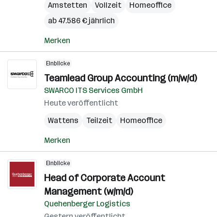
Amstetten
Vollzeit
Homeoffice
ab 47.586 € jährlich
Merken
Einblicke
Teamlead Group Accounting (m/w/d)
SWARCO ITS Services GmbH
Heute veröffentlicht
Wattens
Teilzeit
Homeoffice
Merken
Einblicke
Head of Corporate Account
Management (w/m/d)
Quehenberger Logistics
Gestern veröffentlicht