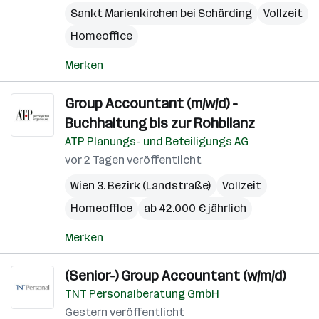
Sankt Marienkirchen bei Schärding
Vollzeit
Homeoffice
Merken
Group Accountant (m/w/d) -
Buchhaltung bis zur Rohbilanz
ATP Planungs- und Beteiligungs AG
vor 2 Tagen veröffentlicht
Wien 3. Bezirk (Landstraße)
Vollzeit
Homeoffice
ab 42.000 € jährlich
Merken
(Senior-) Group Accountant (w/m/d)
TNT Personalberatung GmbH
Gestern veröffentlicht