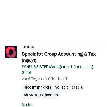
Einblicke
Specialist Group Accounting & Tax
(m/w/d)
SCHULMEISTER Management Consulting
GmbH
vor 6 Tagen veröffentlicht
Ried im Innkreis
Vollzeit, Teilzeit
ab 56.000 € jährlich
Merken