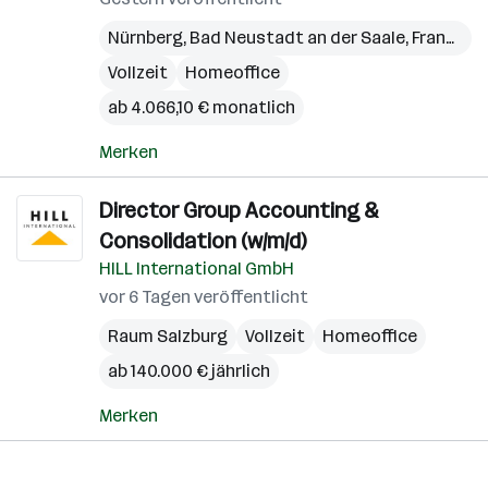
Nürnberg
,
Bad Neustadt an der Saale
,
Frankfurt
Vollzeit
Homeoffice
ab 4.066,10 € monatlich
Merken
Director Group Accounting &
Consolidation (w/m/d)
HILL International GmbH
vor 6 Tagen veröffentlicht
Raum Salzburg
Vollzeit
Homeoffice
ab 140.000 € jährlich
Merken