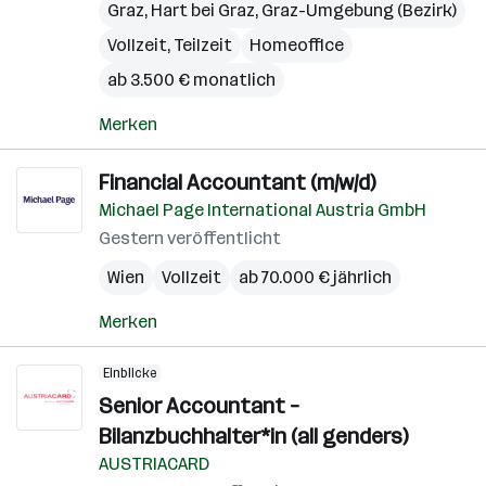
Graz
,
Hart bei Graz
,
Graz-Umgebung (Bezirk)
Vollzeit, Teilzeit
Homeoffice
ab 3.500 € monatlich
Merken
Financial Accountant (m/w/d)
Michael Page International Austria GmbH
Gestern veröffentlicht
Wien
Vollzeit
ab 70.000 € jährlich
Merken
Einblicke
Senior Accountant –
Bilanzbuchhalter*in (all genders)
AUSTRIACARD