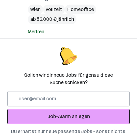
Wien
Vollzeit
Homeoffice
ab 56.000 € jährlich
Merken
Sollen wir dir neue Jobs für genau diese
Suche schicken?
E-
Mail-
Adresse
Job-Alarm anlegen
Du erhältst nur neue passende Jobs – sonst nichts!