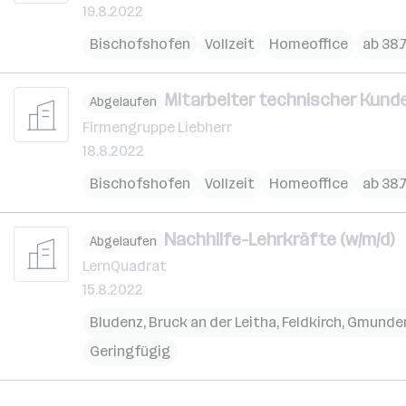
19.8.2022
Bischofshofen
Vollzeit
Homeoffice
ab 38.
Mitarbeiter technischer Kunde
Abgelaufen
Firmengruppe Liebherr
18.8.2022
Bischofshofen
Vollzeit
Homeoffice
ab 38.
Nachhilfe-Lehrkräfte (w/m/d)
Abgelaufen
LernQuadrat
15.8.2022
Bludenz
,
Bruck an der Leitha
,
Feldkirch
,
Gmunde
Geringfügig