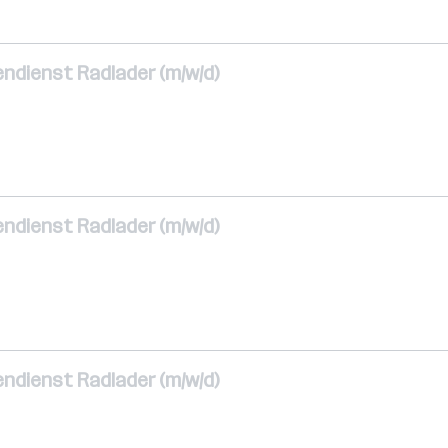
ndienst Radlader (m/w/d)
ndienst Radlader (m/w/d)
ndienst Radlader (m/w/d)