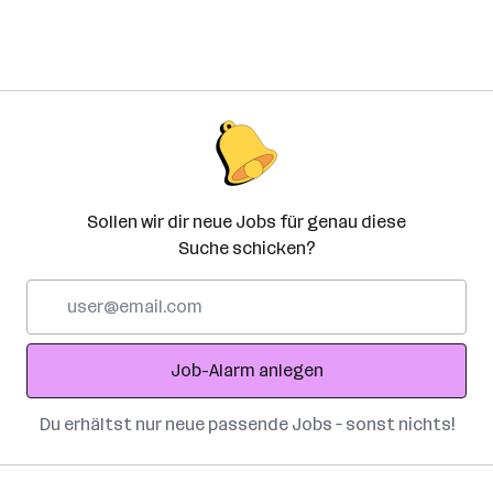
(Bezirk)
Sollen wir dir neue Jobs für genau diese
Suche schicken?
E-
Mail-
Adresse
Job-Alarm anlegen
Du erhältst nur neue passende Jobs – sonst nichts!