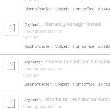
13.10.2022
Bischofshofen
Vollzeit
Homeoffice
ab 49.
Warranty Manager (m/w/d)
Abgelaufen
Firmengruppe Liebherr
23.9.2022
Bischofshofen
Vollzeit
Homeoffice
ab 38.
Process Consultant & Organis
Abgelaufen
Firmengruppe Liebherr
22.9.2022
Bischofshofen
Vollzeit
Homeoffice
ab 49.
Mitarbeiter technischer Kunde
Abgelaufen
Firmengruppe Liebherr