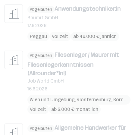
Anwendungstechniker:in
Abgelaufen
Baumit GmbH
17.6.2026
Peggau
Vollzeit
ab 49.000 € jährlich
Fliesenleger / Maurer mit
Abgelaufen
Fliesenlegerkenntnissen
(Allrounder*in!)
Job World GmbH
16.6.2026
Wien und Umgebung
,
Klosterneuburg
,
Korneuburg
Vollzeit
ab 3.000 € monatlich
Allgemeine Handwerker für
Abgelaufen