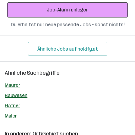
Adresse
Job-Alarm anlegen
Du erhältst nur neue passende Jobs – sonst nichts!
Ähnliche Jobs auf hokify.at
Ähnliche Suchbegriffe
Maurer
Bauwesen
Hafner
Maler
In anderem Ort/Gebiet suchen