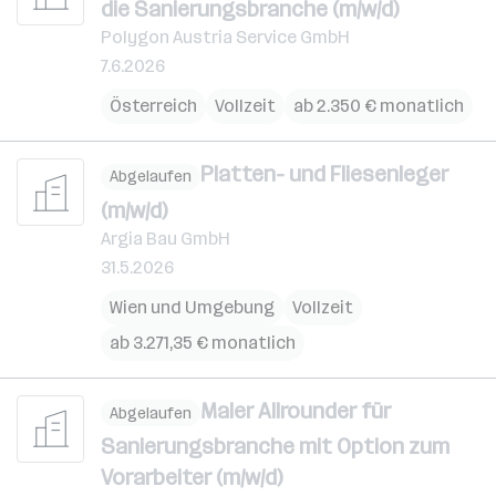
die Sanierungsbranche (m/w/d)
Polygon Austria Service GmbH
7.6.2026
Österreich
Vollzeit
ab 2.350 € monatlich
Platten- und Fliesenleger
Abgelaufen
(m/w/d)
Argia Bau GmbH
31.5.2026
Wien und Umgebung
Vollzeit
ab 3.271,35 € monatlich
Maler Allrounder für
Abgelaufen
Sanierungsbranche mit Option zum
Vorarbeiter (m/w/d)