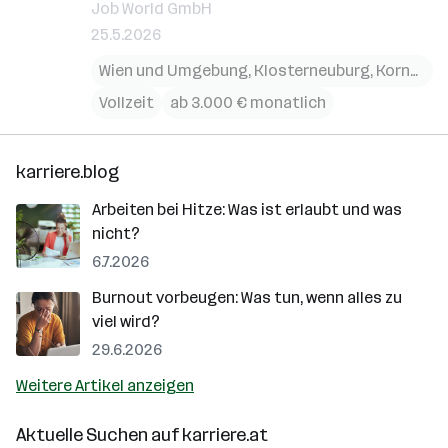
Job World GmbH
25.5.2026
Wien und Umgebung
,
Klosterneuburg
,
Korneuburg
Vollzeit
ab 3.000 € monatlich
karriere.blog
Arbeiten bei Hitze: Was ist erlaubt und was
nicht?
6.7.2026
Burnout vorbeugen: Was tun, wenn alles zu
viel wird?
29.6.2026
Weitere Artikel anzeigen
Aktuelle Suchen auf
karriere.at