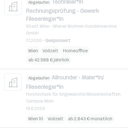
Techniker*in
Abgelaufen
Rechnungsprüfung - Gewerk
Fliesenleger*in
Stadt Wien – Wiener Wohnen Kundenservice
GmbH
7.7.2026
Gesponsert
Wien
Vollzeit
Homeoffice
ab 42.588 € jährlich
Allrounder - Maler*in/
Abgelaufen
Fliesenleger*in
Hochschule für Angewandte Wissenschaften
Campus Wien
19.6.2026
Wien 10
Vollzeit
ab 2.843 € monatlich