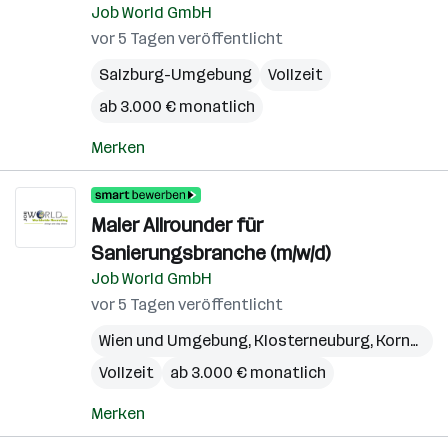
Job World GmbH
vor 5 Tagen veröffentlicht
Salzburg-Umgebung
Vollzeit
ab 3.000 € monatlich
Merken
Maler Allrounder für
Sanierungsbranche (m/w/d)
Job World GmbH
vor 5 Tagen veröffentlicht
Wien und Umgebung
,
Klosterneuburg
,
Korneuburg
Vollzeit
ab 3.000 € monatlich
Merken