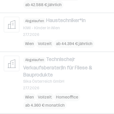
ab 42.588 € jährlich
Haustechniker*in
Abgelaufen
KIWI - Kinder in Wien
27.7.2026
Wien
Vollzeit
ab 44.394 € jährlich
Technische/r
Abgelaufen
Verkaufsberater/in für Fliese &
Bauprodukte
Sika Österreich GmbH
27.7.2026
Wien
Vollzeit
Homeoffice
ab 4.360 € monatlich