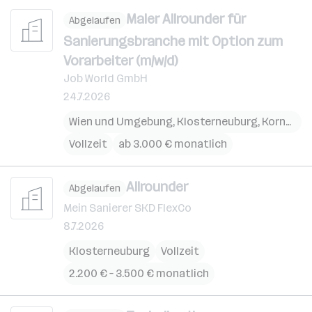
Maler Allrounder für
Abgelaufen
Sanierungsbranche mit Option zum
Vorarbeiter (m/w/d)
Job World GmbH
24.7.2026
Wien und Umgebung
,
Klosterneuburg
,
Korneuburg
Vollzeit
ab 3.000 € monatlich
Allrounder
Abgelaufen
Mein Sanierer SKD FlexCo
8.7.2026
Klosterneuburg
Vollzeit
2.200 € – 3.500 € monatlich