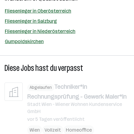
Fliesenleger in Oberösterreich
Fliesenleger in Salzburg
Fliesenleger in Niederösterreich
Gumpoldskirchen
Diese Jobs hast du verpasst
Techniker*in
Abgelaufen
Rechnungsprüfung - Gewerk Maler*in
Stadt Wien – Wiener Wohnen Kundenservice
GmbH
vor 5 Tagen veröffentlicht
Wien
Vollzeit
Homeoffice