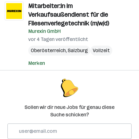
Mitarbeiter:in im
Verkaufsaußendienst für die
Fliesenverlegetechnik (m/w/d)
Murexin GmbH
vor 4 Tagen veröffentlicht
Oberösterreich
,
Salzburg
Vollzeit
Merken
Sollen wir dir neue Jobs für genau diese
Suche schicken?
E-
Mail-