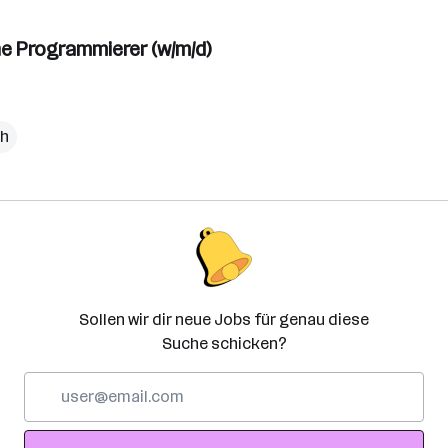
ne Programmierer (w/m/d)
ch
Sollen wir dir neue Jobs für genau diese
Suche schicken?
E-
Mail-
Adresse