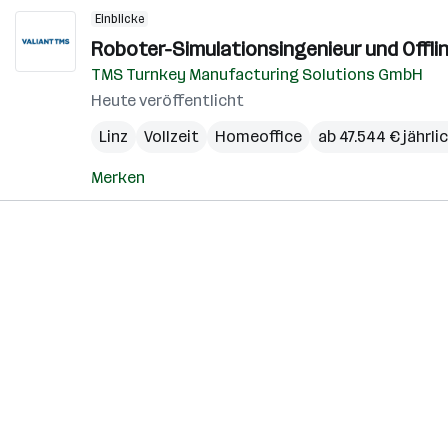
Einblicke
Roboter-Simulationsingenieur und Offli
TMS Turnkey Manufacturing Solutions GmbH
Heute veröffentlicht
Linz
Vollzeit
Homeoffice
ab 47.544 € jährli
Merken