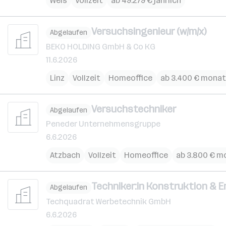
Wels
Vollzeit
ab 49.279 € jährlich
Versuchsingenieur (w/m/x)
Abgelaufen
BEKO HOLDING GmbH & Co KG
11.6.2026
Linz
Vollzeit
Homeoffice
ab 3.400 € monat
Versuchstechniker
Abgelaufen
Peneder Unternehmensgruppe
6.6.2026
Atzbach
Vollzeit
Homeoffice
ab 3.800 € m
Techniker:in Konstruktion & 
Abgelaufen
Techquadrat Werbetechnik GmbH
6.6.2026