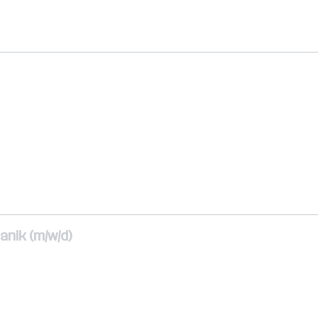
nik (m/w/d)