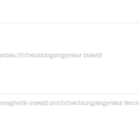
nbau / Entwicklungsingenieur (m/w/d)
omagnetik (m/w/d) und Entwicklungsingenieur Mecha