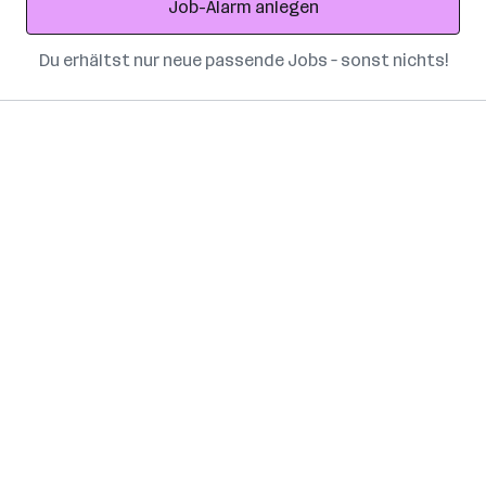
Job-Alarm anlegen
Du erhältst nur neue passende Jobs – sonst nichts!