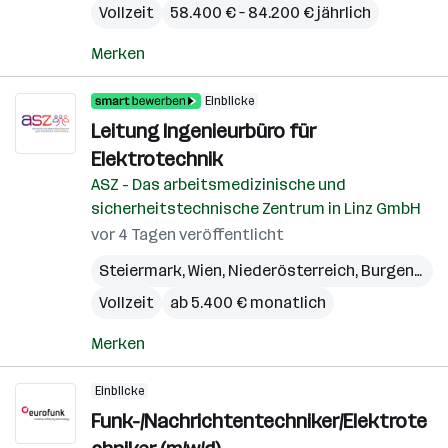
Vollzeit
58.400 € – 84.200 € jährlich
Merken
Einblicke
Leitung Ingenieurbüro für
Elektrotechnik
ASZ - Das arbeitsmedizinische und
sicherheitstechnische Zentrum in Linz GmbH
vor 4 Tagen veröffentlicht
Steiermark
,
Wien
,
Niederösterreich
,
Burgenland
Vollzeit
ab 5.400 € monatlich
Merken
Einblicke
Funk-/Nachrichtentechniker/Elektrote