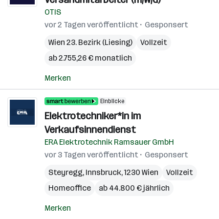
OTIS
vor 2 Tagen veröffentlicht
Gesponsert
Wien 23. Bezirk (Liesing)
Vollzeit
ab 2.755,26 € monatlich
Merken
Einblicke
Elektrotechniker*in im
Verkaufsinnendienst
ERA Elektrotechnik Ramsauer GmbH
vor 3 Tagen veröffentlicht
Gesponsert
Steyregg
,
Innsbruck
,
1230 Wien
Vollzeit
Homeoffice
ab 44.800 € jährlich
Merken