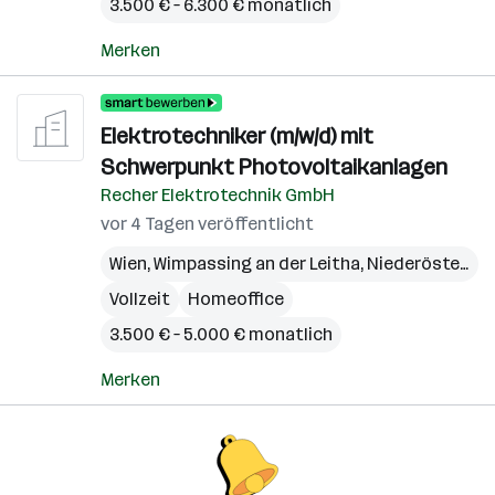
3.500 € – 6.300 € monatlich
Merken
Elektrotechniker (m/w/d) mit
Schwerpunkt Photovoltaikanlagen
Recher Elektrotechnik GmbH
vor 4 Tagen veröffentlicht
Wien
,
Wimpassing an der Leitha
,
Niederösterreich
Vollzeit
Homeoffice
3.500 € – 5.000 € monatlich
Merken