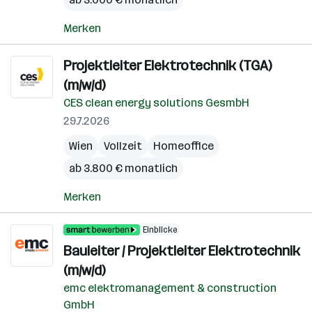
Merken
Projektleiter Elektrotechnik (TGA)
(m/w/d)
CES clean energy solutions GesmbH
29.7.2026
Wien
Vollzeit
Homeoffice
ab 3.800 € monatlich
Merken
Einblicke
Bauleiter / Projektleiter Elektrotechnik
(m/w/d)
emc elektromanagement & construction
GmbH