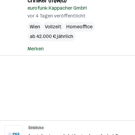
chniker (m/w/d)
eurofunk Kappacher GmbH
vor 4 Tagen veröffentlicht
Wien
Vollzeit
Homeoffice
ab 42.000 € jährlich
Merken
Einblicke