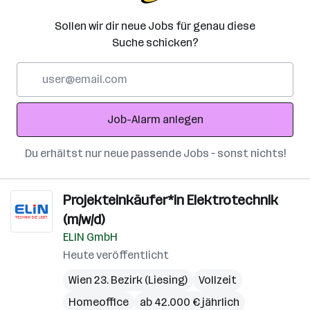
Sollen wir dir neue Jobs für genau diese
Suche schicken?
E-
Mail-
Adresse
Job-Alarm anlegen
Du erhältst nur neue passende Jobs – sonst nichts!
Projekteinkäufer*in Elektrotechnik
(m/w/d)
ELIN GmbH
Heute veröffentlicht
Wien 23. Bezirk (Liesing)
Vollzeit
Homeoffice
ab 42.000 € jährlich