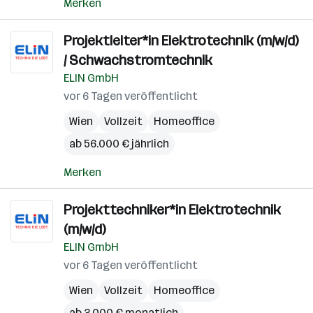
Merken
Projektleiter*in Elektrotechnik (m/w/d)
/ Schwachstromtechnik
ELIN GmbH
vor 6 Tagen veröffentlicht
Wien
Vollzeit
Homeoffice
ab 56.000 € jährlich
Merken
Projekttechniker*in Elektrotechnik
(m/w/d)
ELIN GmbH
vor 6 Tagen veröffentlicht
Wien
Vollzeit
Homeoffice
ab 3.000 € monatlich