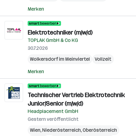
Merken
Elektrotechniker (m/w/d)
TOPLAK GmbH & Co KG
30.7.2026
Wolkersdorf im Weinviertel
Vollzeit
Merken
Technischer Vertrieb Elektrotechnik
Junior/Senior (m/w/d)
Headplacement GmbH
Gestern veröffentlicht
Wien
,
Niederösterreich
,
Oberösterreich