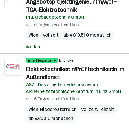
Angebotsprojektingenieur (m/w/d) –
TGA-Elektrotechnik
PKE Gebäudetechnik GmbH
vor 6 Tagen veröffentlicht
Wien
Vollzeit
ab 4.819,51 € monatlich
Merken
Einblicke
Elektrotechniker:in/Prüftechniker:in im
Außendienst
ASZ - Das arbeitsmedizinische und
sicherheitstechnische Zentrum in Linz GmbH
vor 6 Tagen veröffentlicht
Wien
,
Niederösterreich
Vollzeit, Teilzeit
ab 3.600 € monatlich