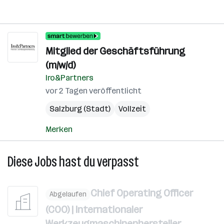
Mitglied der Geschäftsführung
(m/w/d)
Iro&Partners
vor 2 Tagen veröffentlicht
Salzburg (Stadt)
Vollzeit
Merken
Diese Jobs hast du verpasst
Chief Operating Officer
Abgelaufen
(COO) | Internationaler
Werkzeugmaschinenhersteller