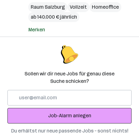
Raum Salzburg
Vollzeit
Homeoffice
ab 140.000 € jährlich
Merken
Sollen wir dir neue Jobs für genau diese
Suche schicken?
E-
Mail-
Adresse
Job-Alarm anlegen
Du erhältst nur neue passende Jobs – sonst nichts!