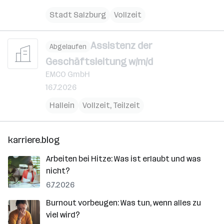
Stadt Salzburg
Vollzeit
Assistenz der
Abgelaufen
Geschäftsleitung w/m/d
EMCO GmbH
16.7.2026
Hallein
Vollzeit, Teilzeit
karriere.blog
Arbeiten bei Hitze: Was ist erlaubt und was
nicht?
6.7.2026
Burnout vorbeugen: Was tun, wenn alles zu
viel wird?