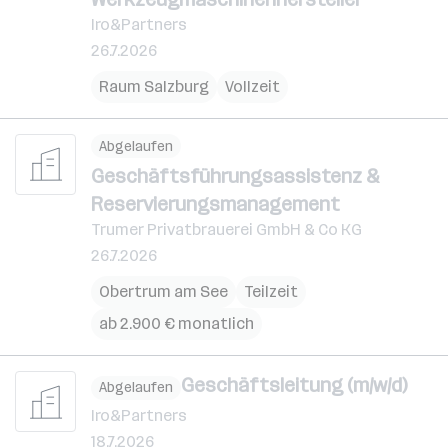
Iro&Partners
26.7.2026
Raum Salzburg
Vollzeit
Abgelaufen
Geschäftsführungsassistenz &
Reservierungsmanagement
Trumer Privatbrauerei GmbH & Co KG
26.7.2026
Obertrum am See
Teilzeit
ab 2.900 € monatlich
Geschäftsleitung (m/w/d)
Abgelaufen
Iro&Partners
18.7.2026