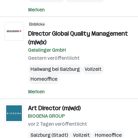
Merken
Einblicke
Director Global Quality Management
(m/w/x)
Geislinger GmbH
Gestern veröffentlicht
Hallwang bei Salzburg
Vollzeit
Homeoffice
Merken
Art Director (m/w/d)
BIOGENA GROUP
vor 2 Tagen veröffentlicht
Salzburg (Stadt)
Vollzeit
Homeoffice