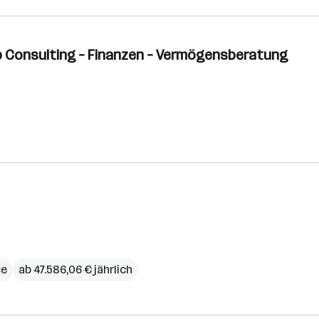
b Consulting – Finanzen – Vermögensberatung
ce
ab 47.586,06 € jährlich