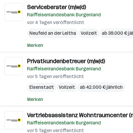
Serviceberater (m/w/d)
Raiffeisenlandesbank Burgenland
vor 4 Tagen veröffentlicht
Neufeld an der Leitha
Vollzeit
ab 39.000 € jä
Merken
Privatkundenbetreuer (m/w/d)
Raiffeisenlandesbank Burgenland
vor 5 Tagen veröffentlicht
Eisenstadt
Vollzeit
ab 42.000 € jährlich
Merken
Vertriebsassistenz Wohntraumcenter (m
Raiffeisenlandesbank Burgenland
vor 5 Tagen veröffentlicht