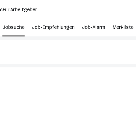
ns
Für Arbeitgeber
Jobsuche
Job-Empfehlungen
Job-Alarm
Merkliste