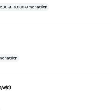
.500 € – 5.000 € monatlich
€ monatlich
/w/d)