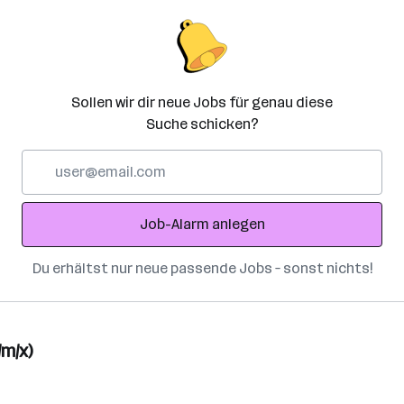
Sollen wir dir neue Jobs für genau diese
Suche schicken?
E-
Mail-
Adresse
Job-Alarm anlegen
Du erhältst nur neue passende Jobs – sonst nichts!
m/x)