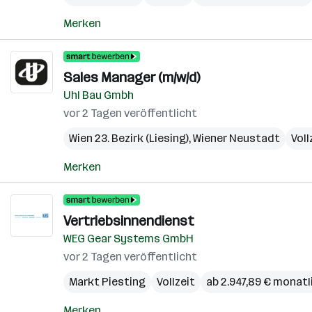
Merken
Sales Manager (m/w/d)
Uhl Bau Gmbh
vor 2 Tagen veröffentlicht
Wien 23. Bezirk (Liesing)
,
Wiener Neustadt
Voll
Merken
Vertriebsinnendienst
WEG Gear Systems GmbH
vor 2 Tagen veröffentlicht
Markt Piesting
Vollzeit
ab 2.947,89 € monatl
Merken