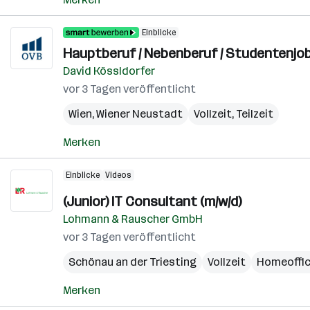
Einblicke
Hauptberuf / Nebenberuf / Studentenjo
David Kössldorfer
vor 3 Tagen veröffentlicht
Wien
,
Wiener Neustadt
Vollzeit, Teilzeit
Merken
Einblicke
Videos
(Junior) IT Consultant (m/w/d)
Lohmann & Rauscher GmbH
vor 3 Tagen veröffentlicht
Schönau an der Triesting
Vollzeit
Homeoffi
Merken