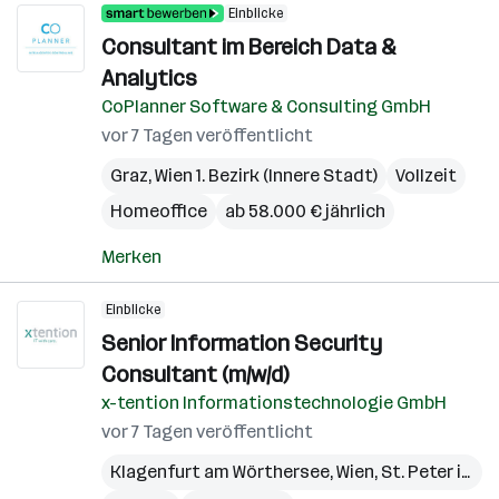
Einblicke
Consultant im Bereich Data &
Analytics
CoPlanner Software & Consulting GmbH
vor 7 Tagen veröffentlicht
Graz
,
Wien 1. Bezirk (Innere Stadt)
Vollzeit
Homeoffice
ab 58.000 € jährlich
Merken
Einblicke
Senior Information Security
Consultant (m/w/d)
x-tention Informationstechnologie GmbH
vor 7 Tagen veröffentlicht
Klagenfurt am Wörthersee
,
Wien
,
St. Peter in der Au