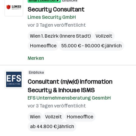
Einblicke
Security Consultant
Limes Security GmbH
vor 3 Tagen veröffentlicht
Wien 1. Bezirk (Innere Stadt)
Vollzeit
Homeoffice
55.000 € – 90.000 € jährlich
Merken
Einblicke
Consultant (m/w/d) Information
Security & Inhouse ISMS
EFS Unternehmensberatung GesmbH
vor 3 Tagen veröffentlicht
Wien
Vollzeit
Homeoffice
ab 44.800 € jährlich