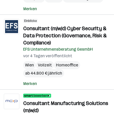
Merken
Einblicke
Consultant (m/w/d) Cyber Security &
Data Protection (Governance, Risk &
Compliance)
EFS Unternehmensberatung GesmbH
vor 4 Tagen veröffentlicht
Wien
Vollzeit
Homeoffice
ab 44.800 € jährlich
Merken
Consultant Manufacturing Solutions
(m/w/d)