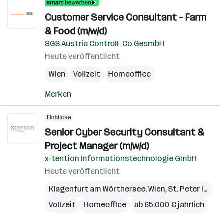
Customer Service Consultant – Farm
& Food (m/w/d)
SGS Austria Controll-Co GesmbH
Heute veröffentlicht
Wien
Vollzeit
Homeoffice
Merken
Einblicke
Senior Cyber Security Consultant &
Project Manager (m/w/d)
x-tention Informationstechnologie GmbH
Heute veröffentlicht
Klagenfurt am Wörthersee
,
Wien
,
St. Peter in der Au
Vollzeit
Homeoffice
ab 65.000 € jährlich