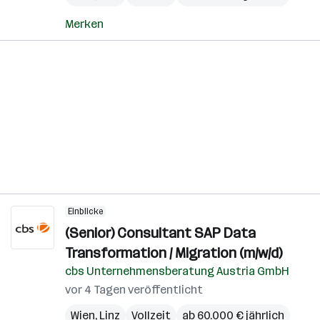
Merken
Einblicke
(Senior) Consultant SAP Data
Transformation / Migration (m/w/d)
cbs Unternehmensberatung Austria GmbH
vor 4 Tagen veröffentlicht
Wien
,
Linz
Vollzeit
ab 60.000 € jährlich