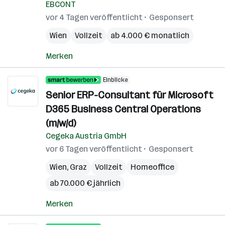
EBCONT
vor 4 Tagen veröffentlicht
Gesponsert
Wien
Vollzeit
ab 4.000 € monatlich
Merken
Einblicke
Senior ERP-Consultant für Microsoft
D365 Business Central Operations
(m/w/d)
Cegeka Austria GmbH
vor 6 Tagen veröffentlicht
Gesponsert
Wien
,
Graz
Vollzeit
Homeoffice
ab 70.000 € jährlich
Merken