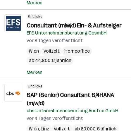
Merken
Einblicke
Consultant (m/w/d) Ein- & Aufsteiger
EFS Unternehmensberatung GesmbH
vor 3 Tagen veröffentlicht
Wien
Vollzeit
Homeoffice
ab 44.800 € jährlich
Merken
Einblicke
SAP (Senior) Consultant S/4HANA
(m/w/d)
cbs Unternehmensberatung Austria GmbH
vor 4 Tagen veröffentlicht
Wien
,
Linz
Vollzeit
ab 60.000 € jährlich