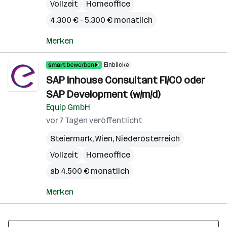
Vollzeit
Homeoffice
4.300 € – 5.300 € monatlich
Merken
Einblicke
SAP Inhouse Consultant FI/CO oder
SAP Development (w/m/d)
Equip GmbH
vor 7 Tagen veröffentlicht
Steiermark
,
Wien
,
Niederösterreich
Vollzeit
Homeoffice
ab 4.500 € monatlich
Merken