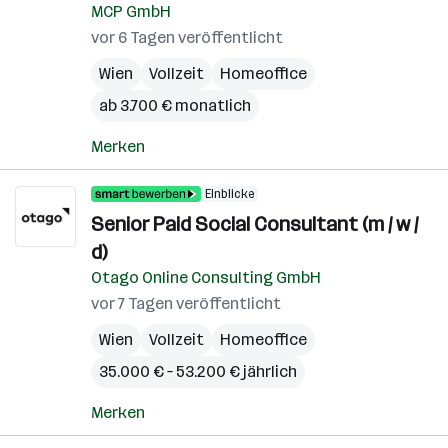
MCP GmbH
vor 6 Tagen veröffentlicht
Wien
Vollzeit
Homeoffice
ab 3.700 € monatlich
Merken
Einblicke
Senior Paid Social Consultant (m / w /
d)
Otago Online Consulting GmbH
vor 7 Tagen veröffentlicht
Wien
Vollzeit
Homeoffice
35.000 € – 53.200 € jährlich
Merken