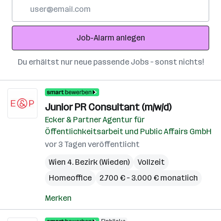
E-
Mail-
Adresse
Job-Alarm anlegen
Du erhältst nur neue passende Jobs – sonst nichts!
Junior PR Consultant (m/w/d)
Ecker & Partner Agentur für
Öffentlichkeitsarbeit und Public Affairs GmbH
vor 3 Tagen veröffentlicht
Wien 4. Bezirk (Wieden)
Vollzeit
Homeoffice
2.700 € – 3.000 € monatlich
Merken