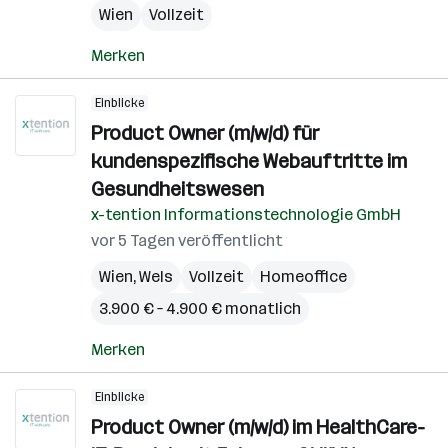
Wien
Vollzeit
Merken
Einblicke
Product Owner (m/w/d) für
kundenspezifische Webauftritte im
Gesundheitswesen
x-tention Informationstechnologie GmbH
vor 5 Tagen veröffentlicht
Wien
,
Wels
Vollzeit
Homeoffice
3.900 € – 4.900 € monatlich
Merken
Einblicke
Product Owner (m/w/d) im HealthCare-