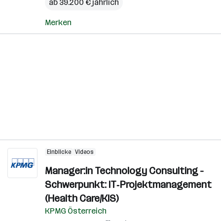
ab 39.200 € jährlich
Merken
Einblicke
Videos
Manager:in Technology Consulting -
Schwerpunkt: IT‑Projektmanagement
(Health Care/KIS)
KPMG Österreich