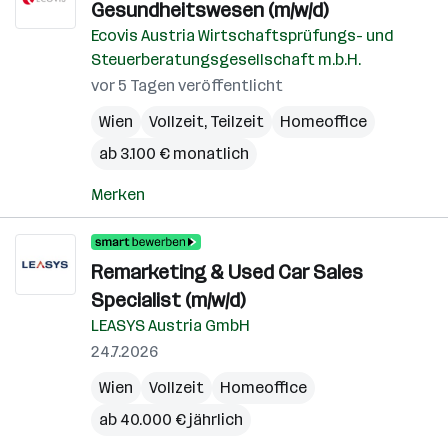
Gesundheitswesen (m/w/d)
Ecovis Austria Wirtschaftsprüfungs- und
Steuerberatungsgesellschaft m.b.H.
vor 5 Tagen veröffentlicht
Wien
Vollzeit, Teilzeit
Homeoffice
ab 3.100 € monatlich
Merken
Remarketing & Used Car Sales
Specialist (m/w/d)
LEASYS Austria GmbH
24.7.2026
Wien
Vollzeit
Homeoffice
ab 40.000 € jährlich