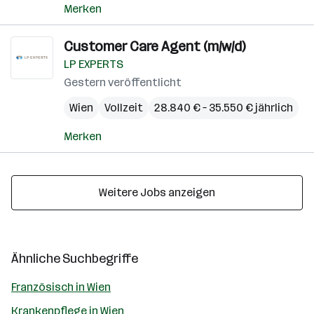
Merken
Customer Care Agent (m/w/d)
LP EXPERTS
Gestern veröffentlicht
Wien
Vollzeit
28.840 € – 35.550 € jährlich
Merken
Weitere Jobs anzeigen
Ähnliche Suchbegriffe
Französisch in Wien
Krankenpflege in Wien