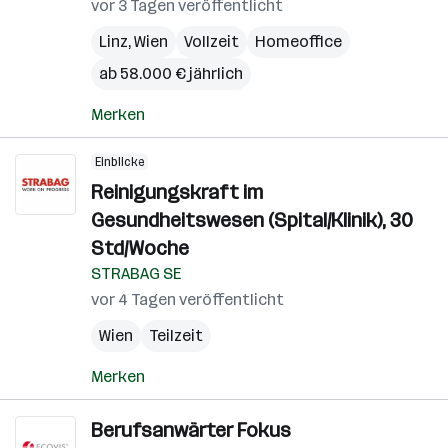
vor 3 Tagen veröffentlicht
Linz
,
Wien
Vollzeit
Homeoffice
ab 58.000 € jährlich
Merken
Einblicke
Reinigungskraft im
Gesundheitswesen (Spital/Klinik), 30
Std/Woche
STRABAG SE
vor 4 Tagen veröffentlicht
Wien
Teilzeit
Merken
Berufsanwärter Fokus