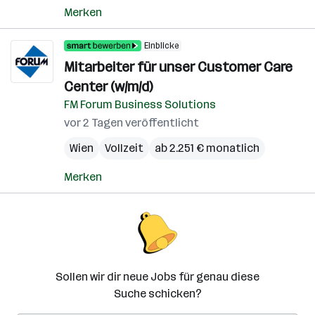
Merken
Einblicke
Mitarbeiter für unser Customer Care
Center (w/m/d)
FM Forum Business Solutions
vor 2 Tagen veröffentlicht
Wien
Vollzeit
ab 2.251 € monatlich
Merken
Sollen wir dir neue Jobs für genau diese
Suche schicken?