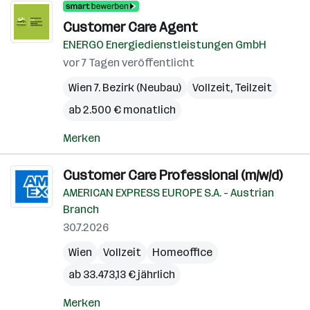
Customer Care Agent
ENERGO Energiedienstleistungen GmbH
vor 7 Tagen veröffentlicht
Wien 7. Bezirk (Neubau)
Vollzeit, Teilzeit
ab 2.500 € monatlich
Merken
Customer Care Professional (m/w/d)
AMERICAN EXPRESS EUROPE S.A. - Austrian
Branch
30.7.2026
Wien
Vollzeit
Homeoffice
ab 33.473,13 € jährlich
Merken