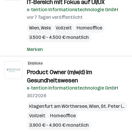
IT-Bereich mit Fokus auf UI/UX
x-tention Informationstechnologie GmbH
vor 7 Tagen veröffentlicht
Wien
,
Wels
Vollzeit
Homeoffice
3.500 € – 4.500 € monatlich
Merken
Einblicke
Product Owner (m/w/d) im
Gesundheitswesen
x-tention Informationstechnologie GmbH
30.7.2026
Klagenfurt am Wörthersee
,
Wien
,
St. Peter in der Au
Vollzeit
Homeoffice
3.900 € – 4.900 € monatlich