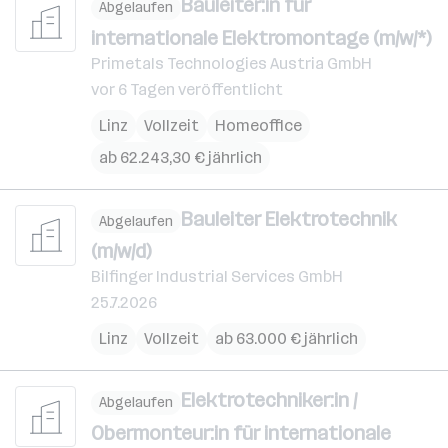
Bauleiter:in für
Abgelaufen
internationale Elektromontage (m/w/*)
Primetals Technologies Austria GmbH
vor 6 Tagen veröffentlicht
Linz
Vollzeit
Homeoffice
ab 62.243,30 € jährlich
Bauleiter Elektrotechnik
Abgelaufen
(m/w/d)
Bilfinger Industrial Services GmbH
25.7.2026
Linz
Vollzeit
ab 63.000 € jährlich
Elektrotechniker:in /
Abgelaufen
Obermonteur:in für internationale