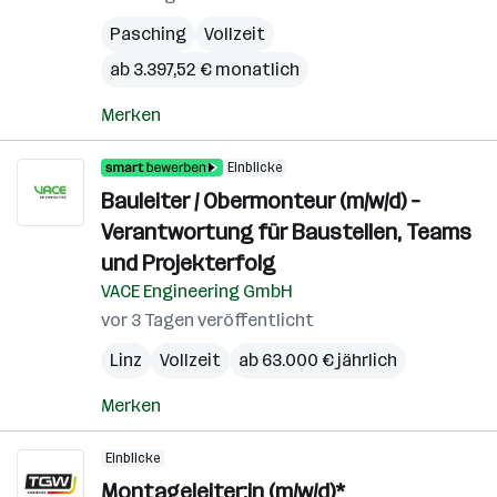
Pasching
Vollzeit
ab 3.397,52 € monatlich
Merken
Einblicke
Bauleiter / Obermonteur (m/w/d) –
Verantwortung für Baustellen, Teams
und Projekterfolg
VACE Engineering GmbH
vor 3 Tagen veröffentlicht
Linz
Vollzeit
ab 63.000 € jährlich
Merken
Einblicke
Montageleiter:in (m/w/d)*