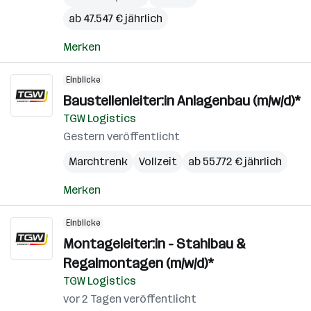
ab 47.547 € jährlich
Merken
Einblicke
Baustellenleiter:in Anlagenbau (m/w/d)*
TGW Logistics
Gestern veröffentlicht
Marchtrenk
Vollzeit
ab 55.772 € jährlich
Merken
Einblicke
Montageleiter:in - Stahlbau &
Regalmontagen (m/w/d)*
TGW Logistics
vor 2 Tagen veröffentlicht