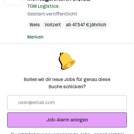
TGW Logistics
Gestern veröffentlicht
Wels
Vollzeit
ab 47.547 € jährlich
Merken
Sollen wir dir neue Jobs für genau diese
Suche schicken?
E-
Mail-
Adresse
Job-Alarm anlegen