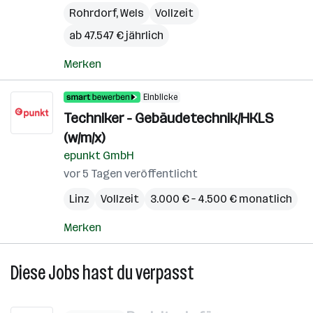
Rohrdorf
,
Wels
Vollzeit
ab 47.547 € jährlich
Merken
Einblicke
Techniker - Gebäudetechnik/HKLS
(w/m/x)
epunkt GmbH
vor 5 Tagen veröffentlicht
Linz
Vollzeit
3.000 € – 4.500 € monatlich
Merken
Diese Jobs hast du verpasst