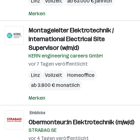
Linz
Vollzeit
ab 63.000 € jährlich
Merken
Montageleiter Elektrotechnik /
International Electrical Site
Supervisor (w/m/d)
KERN engineering careers GmbH
vor 7 Tagen veröffentlicht
Linz
Vollzeit
Homeoffice
ab 3.800 € monatlich
Merken
Einblicke
Obermonteur:in Elektrotechnik (m/w/d)
STRABAG SE
vor 4 Tagen veröffentlicht