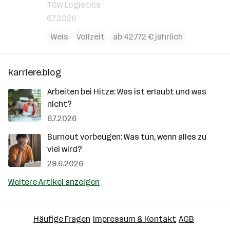
TGW Logistics
6.7.2026
Wels
Vollzeit
ab 42.772 € jährlich
karriere.blog
Arbeiten bei Hitze: Was ist erlaubt und was
nicht?
6.7.2026
Burnout vorbeugen: Was tun, wenn alles zu
viel wird?
29.6.2026
Weitere Artikel anzeigen
Häufige Fragen
Impressum & Kontakt
AGB