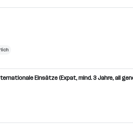
rlich
ternationale Einsätze (Expat, mind. 3 Jahre, all gen