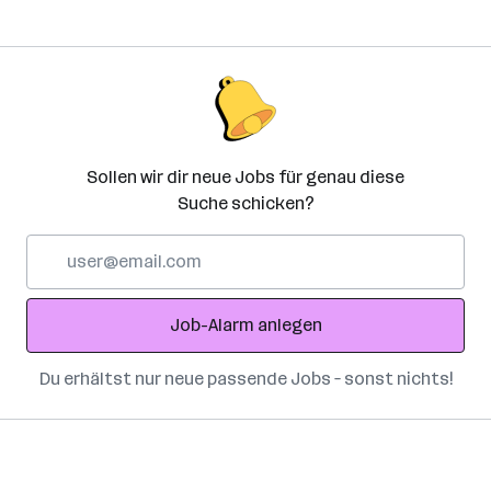
Sollen wir dir neue Jobs für genau diese
Suche schicken?
E-
Mail-
Adresse
Job-Alarm anlegen
Du erhältst nur neue passende Jobs – sonst nichts!