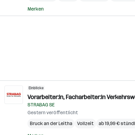
Merken
Einblicke
Vorarbeiter:in, Facharbeiter:in Verkehr
STRABAG SE
Gestern veröffentlicht
Bruck an der Leitha
Vollzeit
ab 19,99 € stünd