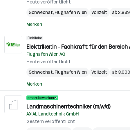
Heute veröffentlicht
Schwechat
,
Flughafen Wien
Vollzeit
ab 2.899
Merken
Einblicke
Elektriker:in - Fachkraft für den Bereich
Flughafen Wien AG
Heute veröffentlicht
Schwechat
,
Flughafen Wien
Vollzeit
ab 3.00
Merken
Landmaschinentechniker (m/w/d)
AXIAL Landtechnik GmbH
Gestern veröffentlicht