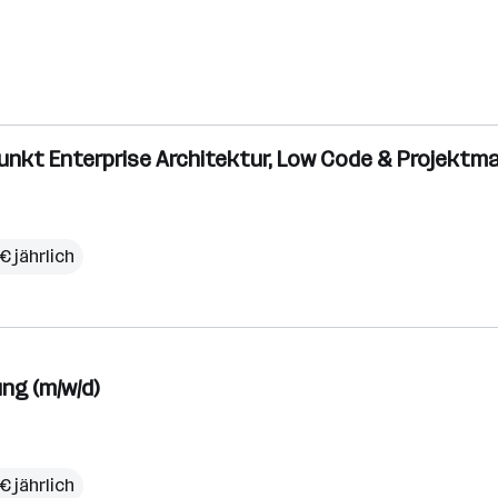
rpunkt Enterprise Architektur, Low Code & Projekt
€ jährlich
ng (m/w/d)
€ jährlich