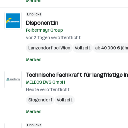
Merken
Einblicke
Disponent:in
Felbermayr Group
vor 2 Tagen veröffentlicht
Lanzendorf bei Wien
Vollzeit
ab 40.000 € jäh
Merken
Technische Fachkraft für langfristige in
MELECS EWS GmbH
Heute veröffentlicht
Siegendorf
Vollzeit
Merken
Einblicke