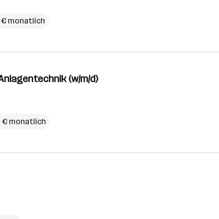
 € monatlich
 Anlagentechnik (w/m/d)
0 € monatlich