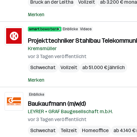
Bruck an der Leitha
Vollzeit
ab 3.200 € mona
Merken
Einblicke
Videos
Projekttechniker Stahlbau Telekommuni
Kremsmüller
vor 3 Tagen veröffentlicht
Schwechat
Vollzeit
ab 51.000 € jährlich
Merken
Einblicke
Baukaufmann (m/w/d)
LEYRER + GRAF Baugesellschaft m.b.H.
vor 3 Tagen veröffentlicht
Schwechat
Teilzeit
Homeoffice
ab 4.140 €