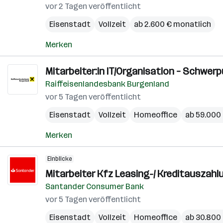
vor 2 Tagen veröffentlicht
Eisenstadt
Vollzeit
ab 2.600 € monatlich
Merken
Mitarbeiter:in IT/Organisation – Schwe
Raiffeisenlandesbank Burgenland
vor 5 Tagen veröffentlicht
Eisenstadt
Vollzeit
Homeoffice
ab 59.000 
Merken
Einblicke
Mitarbeiter Kfz Leasing-/ Kreditauszahlu
Santander Consumer Bank
vor 5 Tagen veröffentlicht
Eisenstadt
Vollzeit
Homeoffice
ab 30.800 