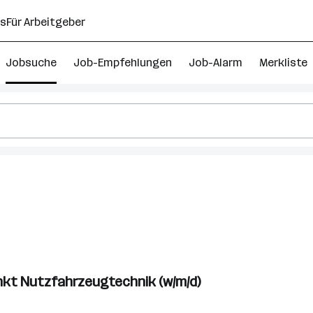
ns
Für Arbeitgeber
Jobsuche
Job-Empfehlungen
Job-Alarm
Merkliste
nkt Nutzfahrzeugtechnik (w/m/d)