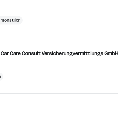
€ monatlich
le Car Care Consult Versicherungvermittlungs Gmb
h