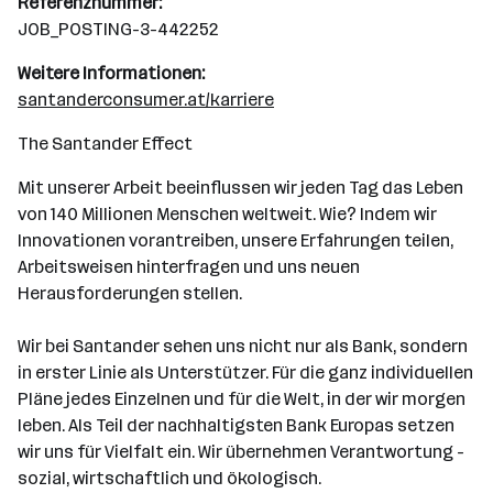
Referenznummer:
JOB_POSTING-3-442252
Weitere Informationen:
santanderconsumer.at/karriere
The Santander Effect
Mit unserer Arbeit beeinflussen wir jeden Tag das Leben
von 140 Millionen Menschen weltweit. Wie? Indem wir
Innovationen vorantreiben, unsere Erfahrungen teilen,
Arbeitsweisen hinterfragen und uns neuen
Herausforderungen stellen.
Wir bei Santander sehen uns nicht nur als Bank, sondern
in erster Linie als Unterstützer. Für die ganz individuellen
Pläne jedes Einzelnen und für die Welt, in der wir morgen
leben. Als Teil der nachhaltigsten Bank Europas setzen
wir uns für Vielfalt ein. Wir übernehmen Verantwortung -
sozial, wirtschaftlich und ökologisch.