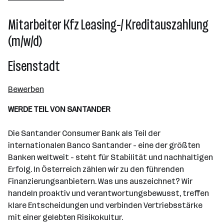
501 - 2500 Mitarbeiter*innen
Mitarbeiter Kfz Leasing-/ Kreditauszahlung
Wien
(m/w/d)
Eisenstadt
Bewerben
WERDE TEIL VON SANTANDER
Die Santander Consumer Bank als Teil der
internationalen Banco Santander - eine der größten
Banken weltweit - steht für Stabilität und nachhaltigen
Erfolg. In Österreich zählen wir zu den führenden
Finanzierungsanbietern. Was uns auszeichnet? Wir
handeln proaktiv und verantwortungsbewusst, treffen
klare Entscheidungen und verbinden Vertriebsstärke
mit einer gelebten Risikokultur.