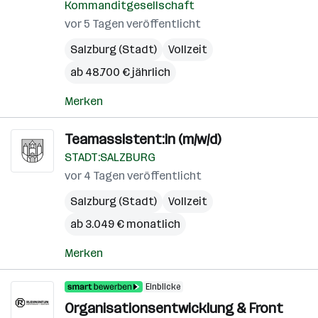
Kommanditgesellschaft
vor 5 Tagen veröffentlicht
Salzburg (Stadt)
Vollzeit
ab 48.700 € jährlich
Merken
Teamassistent:in (m/w/d)
STADT:SALZBURG
vor 4 Tagen veröffentlicht
Salzburg (Stadt)
Vollzeit
ab 3.049 € monatlich
Merken
Einblicke
Organisationsentwicklung & Front