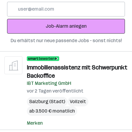
E-
Mail-
Adresse
Job-Alarm anlegen
Du erhältst nur neue passende Jobs – sonst nichts!
Immobilienassistenz mit Schwerpunkt
Backoffice
IBT Marketing GmbH
vor 2 Tagen veröffentlicht
Salzburg (Stadt)
Vollzeit
ab 3.500 € monatlich
Merken