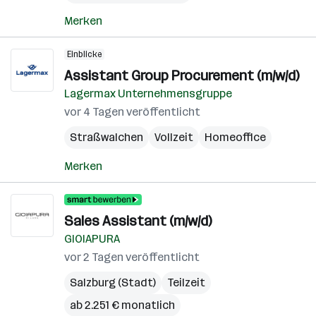
Merken
Einblicke
Assistant Group Procurement (m/w/d)
Lagermax Unternehmensgruppe
vor 4 Tagen veröffentlicht
Straßwalchen
Vollzeit
Homeoffice
Merken
Sales Assistant (m/w/d)
GIOIAPURA
vor 2 Tagen veröffentlicht
Salzburg (Stadt)
Teilzeit
ab 2.251 € monatlich