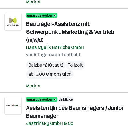
Merken
Bauträger-Assistenz mit
Schwerpunkt Marketing & Vertrieb
(m/w/d)
Hans Myslik Betriebs GmbH
vor 5 Tagen veröffentlicht
Salzburg (Stadt)
Teilzeit
ab 1.900 € monatlich
Merken
Einblicke
Assistent/in des Baumanagers / Junior
Baumanager
Jastrinsky GmbH & Co