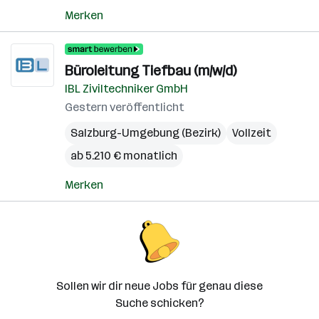
Merken
Büroleitung Tiefbau (m/w/d)
IBL Ziviltechniker GmbH
Gestern veröffentlicht
Salzburg-Umgebung (Bezirk)
Vollzeit
ab 5.210 € monatlich
Merken
Sollen wir dir neue Jobs für genau diese
Suche schicken?