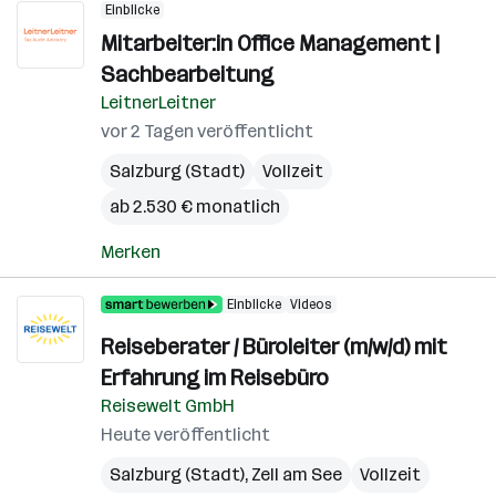
Einblicke
Mitarbeiter:in Office Management |
Sachbearbeitung
LeitnerLeitner
vor 2 Tagen veröffentlicht
Salzburg (Stadt)
Vollzeit
ab 2.530 € monatlich
Merken
Einblicke
Videos
Reiseberater / Büroleiter (m/w/d) mit
Erfahrung im Reisebüro
Reisewelt GmbH
Heute veröffentlicht
Salzburg (Stadt)
,
Zell am See
Vollzeit