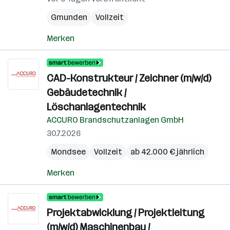
Gmunden
Vollzeit
Merken
CAD-Konstrukteur / Zeichner (m/w/d)
Gebäudetechnik /
Löschanlagentechnik
ACCURO Brandschutzanlagen GmbH
30.7.2026
Mondsee
Vollzeit
ab 42.000 € jährlich
Merken
Projektabwicklung / Projektleitung
(m/w/d) Maschinenbau /