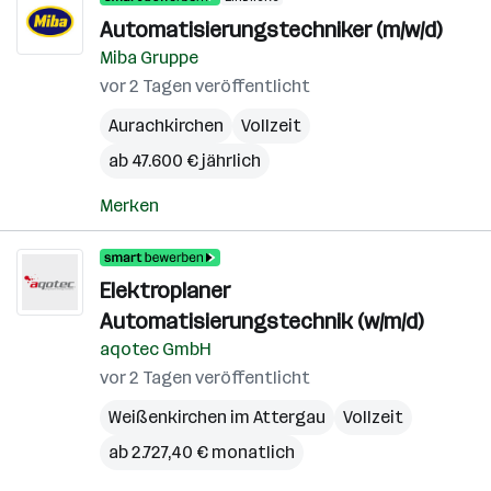
Automatisierungstechniker (m/w/d)
Miba Gruppe
vor 2 Tagen veröffentlicht
Aurachkirchen
Vollzeit
ab 47.600 € jährlich
Merken
Elektroplaner
Automatisierungstechnik (w/m/d)
aqotec GmbH
vor 2 Tagen veröffentlicht
Weißenkirchen im Attergau
Vollzeit
ab 2.727,40 € monatlich