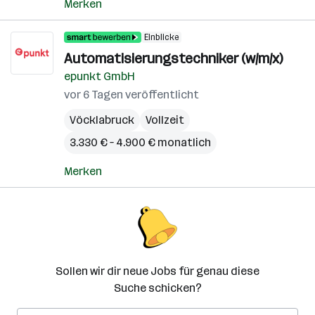
Merken
Einblicke
Automatisierungstechniker (w/m/x)
epunkt GmbH
vor 6 Tagen veröffentlicht
Vöcklabruck
Vollzeit
3.330 € – 4.900 € monatlich
Merken
Sollen wir dir neue Jobs für genau diese
Suche schicken?