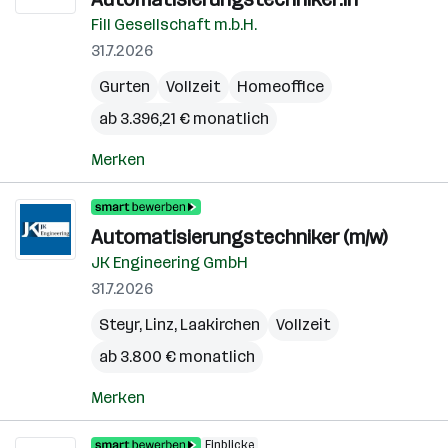
Fill Gesellschaft m.b.H.
31.7.2026
Gurten
Vollzeit
Homeoffice
ab 3.396,21 € monatlich
Merken
Automatisierungstechniker (m/w)
JK Engineering GmbH
31.7.2026
Steyr
,
Linz
,
Laakirchen
Vollzeit
ab 3.800 € monatlich
Merken
Einblicke