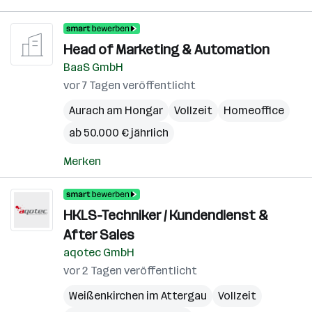
Head of Marketing & Automation
BaaS GmbH
vor 7 Tagen veröffentlicht
Aurach am Hongar
Vollzeit
Homeoffice
ab 50.000 € jährlich
Merken
HKLS-Techniker / Kundendienst &
After Sales
aqotec GmbH
vor 2 Tagen veröffentlicht
Weißenkirchen im Attergau
Vollzeit