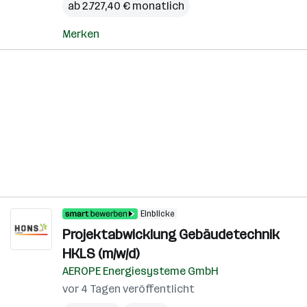
ab 2.727,40 € monatlich
Merken
Einblicke
Projektabwicklung Gebäudetechnik
HKLS (m/w/d)
AEROPE Energiesysteme GmbH
vor 4 Tagen veröffentlicht