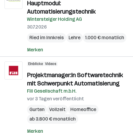
Hauptmodul:
Automatisierungstechnik
Wintersteiger Holding AG
30.7.2026
Ried im Innkreis
Lehre
1.000 € monatlich
Merken
Einblicke
Videos
Projektmanager:in Softwaretechnik
mit Schwerpunkt Automatisierung
Fill Gesellschaft m.b.H.
vor 3 Tagen veröffentlicht
Gurten
Vollzeit
Homeoffice
ab 3.800 € monatlich
Merken