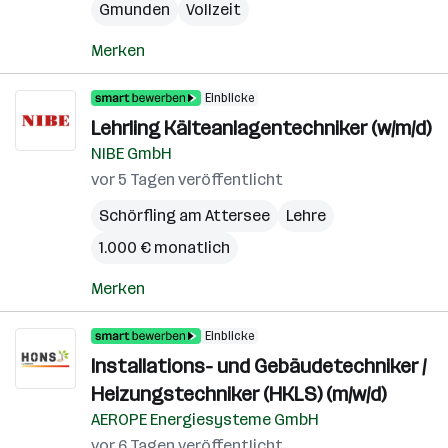
Gmunden
Vollzeit
Merken
Einblicke
Lehrling Kälteanlagentechniker (w/m/d)
NIBE GmbH
vor 5 Tagen veröffentlicht
Schörfling am Attersee
Lehre
1.000 € monatlich
Merken
Einblicke
Installations- und Gebäudetechniker /
Heizungstechniker (HKLS) (m/w/d)
AEROPE Energiesysteme GmbH
vor 6 Tagen veröffentlicht