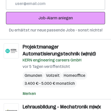
E-
Mail-
Adresse
Job-Alarm anlegen
Du erhältst nur neue passende Jobs – sonst nichts!
Projektmanager
Automatisierungstechnik (w/m/d)
KERN engineering careers GmbH
vor 5 Tagen veröffentlicht
Gmunden
Vollzeit
Homeoffice
3.400 € – 5.000 € monatlich
Merken
Lehrausbildung - Mechatronik m/w/x