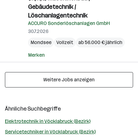
Gebäudetechnik /
Löschanlagentechnik
ACCURO Sonderlöschanlagen GmbH
30.7.2026
Mondsee
Vollzeit
ab 56.000 € jährlich
Merken
Weitere Jobs anzeigen
Ähnliche Suchbegriffe
Elektrotechnik in Vöcklabruck (Bezirk)
Servicetechniker in Vöcklabruck (Bezirk)