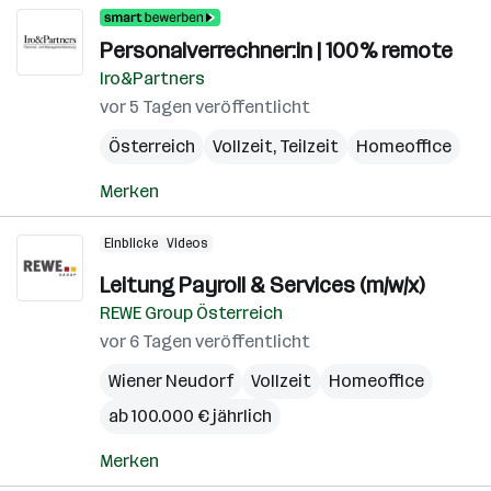
Personalverrechner:in | 100% remote
Iro&Partners
vor 5 Tagen veröffentlicht
Österreich
Vollzeit, Teilzeit
Homeoffice
Merken
Einblicke
Videos
Leitung Payroll & Services (m/w/x)
REWE Group Österreich
vor 6 Tagen veröffentlicht
Wiener Neudorf
Vollzeit
Homeoffice
ab 100.000 € jährlich
Merken