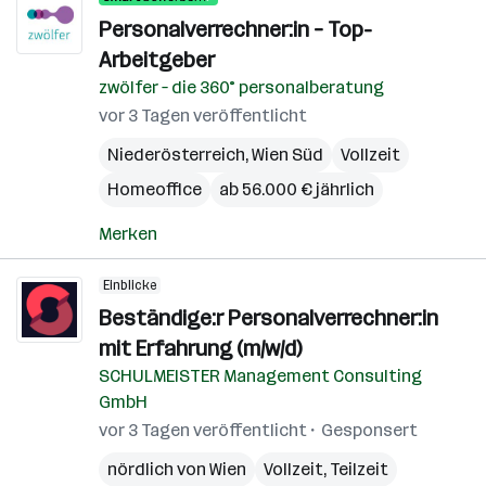
Personalverrechner:in – Top-
Arbeitgeber
zwölfer – die 360° personalberatung
vor 3 Tagen veröffentlicht
Niederösterreich
,
Wien Süd
Vollzeit
Homeoffice
ab 56.000 € jährlich
Merken
Einblicke
Beständige:r Personalverrechner:in
mit Erfahrung (m/w/d)
SCHULMEISTER Management Consulting
GmbH
vor 3 Tagen veröffentlicht
Gesponsert
nördlich von Wien
Vollzeit, Teilzeit