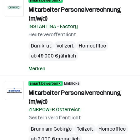
Mitarbeiter Personalverrechnung
(m/w/d)
INSTANTINA - Factory
Heute veröffentlicht
Dürnkrut
Vollzeit
Homeoffice
ab 49.000 € jährlich
Merken
Einblicke
Mitarbeiter Personalverrechnung
(m/w/d)
ZINKPOWER Österreich
Gestern veröffentlicht
Brunn am Gebirge
Teilzeit
Homeoffice
ab 3.000 € monatlich