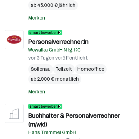
ab 45.000 € jährlich
Merken
Personalverrechner:in
Wewalka GmbH Nfg. KG
vor 3 Tagen veröffentlicht
Sollenau
Teilzeit
Homeoffice
ab 2.900 € monatlich
Merken
Buchhalter & Personalverrechner
(m/w/d)
Hans Tremmel GmbH