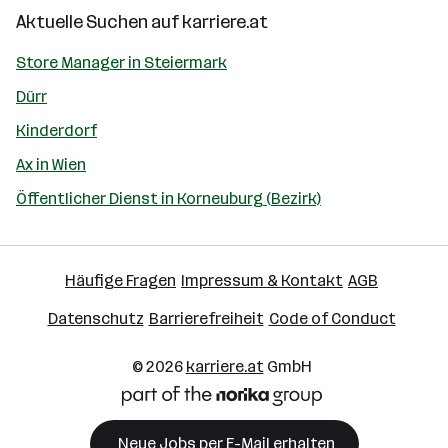
Aktuelle Suchen auf
karriere.at
Store Manager in Steiermark
Dürr
Kinderdorf
Ax in Wien
Öffentlicher Dienst in Korneuburg (Bezirk)
Häufige Fragen
Impressum & Kontakt
AGB
Datenschutz
Barrierefreiheit
Code of Conduct
© 2026
karriere.at
GmbH
Neue Jobs per E-Mail erhalten