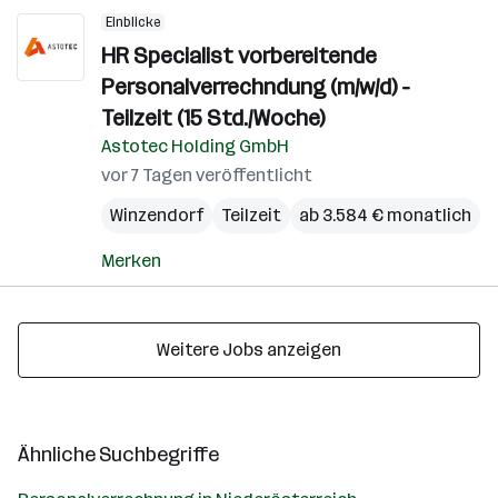
Einblicke
HR Specialist vorbereitende
Personalverrechndung (m/w/d) -
Teilzeit (15 Std./Woche)
Astotec Holding GmbH
vor 7 Tagen veröffentlicht
Winzendorf
Teilzeit
ab 3.584 € monatlich
Merken
Weitere Jobs anzeigen
Ähnliche Suchbegriffe