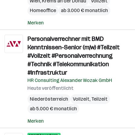
Wien
,
Krems an der Donau
Vollzeit
Homeoffice
ab 3.000 € monatlich
Merken
Personalverrechner mit BMD
Kenntnissen-Senior (m/w) #Teilzeit
#Vollzeit #Personalverrechnung
#Technik #Telekommunikation
#Infrastruktur
HR Consulting Alexander Wozak GmbH
Heute veröffentlicht
Niederösterreich
Vollzeit, Teilzeit
ab 5.000 € monatlich
Merken