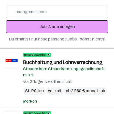
E-
Mail-
Adresse
Job-Alarm anlegen
Du erhältst nur neue passende Jobs – sonst nichts!
Buchhaltung und Lohnverrechnung
Steuern Kern Steuerberatungsgesellschaft
m.b.H.
vor 2 Tagen veröffentlicht
St. Pölten
Vollzeit
ab 2.560 € monatlich
Merken