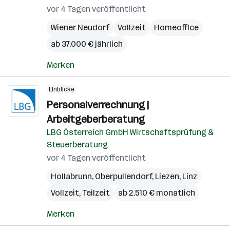
vor 4 Tagen veröffentlicht
Wiener Neudorf
Vollzeit
Homeoffice
ab 37.000 € jährlich
Merken
Einblicke
Personalverrechnung |
Arbeitgeberberatung
LBG Österreich GmbH Wirtschaftsprüfung &
Steuerberatung
vor 4 Tagen veröffentlicht
Hollabrunn
,
Oberpullendorf
,
Liezen
,
Linz
Vollzeit, Teilzeit
ab 2.510 € monatlich
Merken