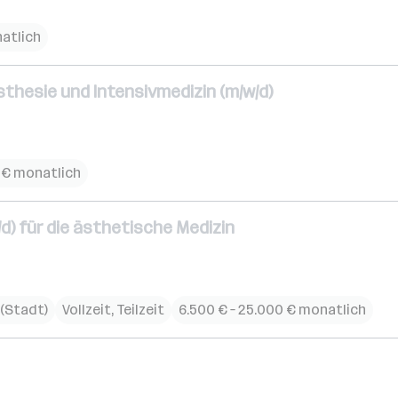
natlich
sthesie und Intensivmedizin (m/w/d)
0 € monatlich
d) für die ästhetische Medizin
 (Stadt)
Vollzeit, Teilzeit
6.500 € – 25.000 € monatlich