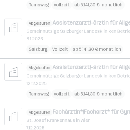
Tamsweg
Vollzeit
ab 5.141,30 € monatlich
Assistenzarzt/-ärztin für Allg
Abgelaufen
Gemeinnützige Salzburger Landeskliniken Betri
8.1.2026
Salzburg
Vollzeit
ab 5.141,30 € monatlich
Assistenzarzt/-ärztin für Allg
Abgelaufen
Gemeinnützige Salzburger Landeskliniken Betri
12.12.2025
Tamsweg
Vollzeit
ab 5.141,30 € monatlich
Fachärztin*/Facharzt* für Gy
Abgelaufen
St. Josef Krankenhaus in Wien
7.12.2025