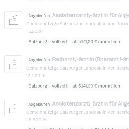
Assistenzarzt/-ärztin für Allg
Abgelaufen
Gemeinnützige Salzburger Landeskliniken Betri
1.6.2026
Salzburg
Vollzeit
ab 5.141,30 € monatlich
Facharzt/-ärztin (Oberarzt/-är
Abgelaufen
Gemeinnützige Salzburger Landeskliniken Betri
12.4.2026
Salzburg
Vollzeit
ab 5.141,30 € monatlich
Assistenzarzt/-ärztin für Allg
Abgelaufen
Gemeinnützige Salzburger Landeskliniken Betri
28.3.2026