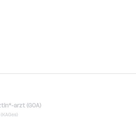
tin*-arzt (GOA)
 (KAGes)