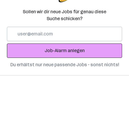
Sollen wir dir neue Jobs für genau diese
Suche schicken?
E-
Mail-
Adresse
Job-Alarm anlegen
Du erhältst nur neue passende Jobs – sonst nichts!