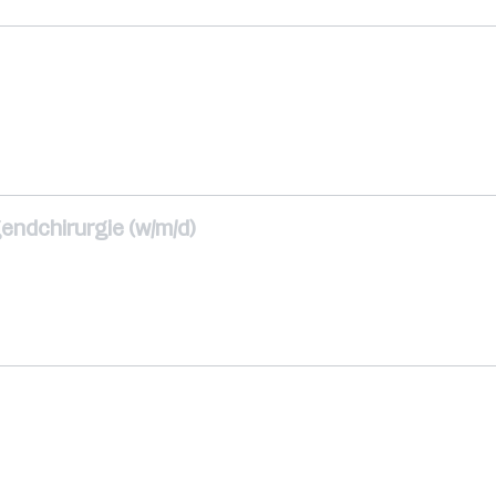
gendchirurgie (w/m/d)