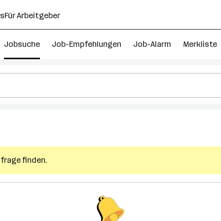
ns
Für Arbeitgeber
Jobsuche
Job-Empfehlungen
Job-Alarm
Merkliste
frage finden.