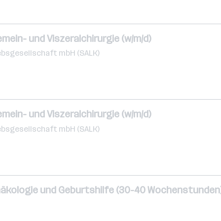
emein- und Viszeralchirurgie (w/m/d)
ebsgesellschaft mbH (SALK)
emein- und Viszeralchirurgie (w/m/d)
ebsgesellschaft mbH (SALK)
näkologie und Geburtshilfe (30-40 Wochenstunden