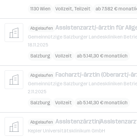
1130 Wien
Vollzeit, Teilzeit
ab 7.582 € monatli
Assistenzarzt/-ärztin für Allg
Abgelaufen
Gemeinnützige Salzburger Landeskliniken Betri
18.11.2025
Salzburg
Vollzeit
ab 5.141,30 € monatlich
Facharzt/-ärztin (Oberarzt/-är
Abgelaufen
Gemeinnützige Salzburger Landeskliniken Betri
2.11.2025
Salzburg
Vollzeit
ab 5.141,30 € monatlich
Assistenzärztin/Assistenzarzt
Abgelaufen
Kepler Universitätsklinikum GmbH