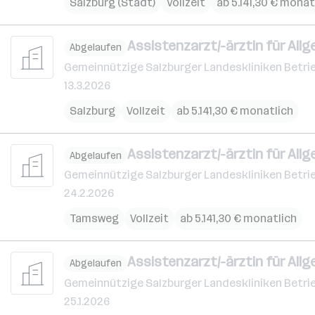
Salzburg (Stadt)
Vollzeit
ab 5.141,30 € monat
Assistenzarzt/-ärztin für Allg
Abgelaufen
Gemeinnützige Salzburger Landeskliniken Betri
13.3.2026
Salzburg
Vollzeit
ab 5.141,30 € monatlich
Assistenzarzt/-ärztin für Allg
Abgelaufen
Gemeinnützige Salzburger Landeskliniken Betri
24.2.2026
Tamsweg
Vollzeit
ab 5.141,30 € monatlich
Assistenzarzt/-ärztin für Allg
Abgelaufen
Gemeinnützige Salzburger Landeskliniken Betri
25.1.2026