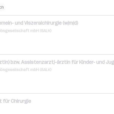
ch
emein- und Viszeralchirurgie (w/m/d)
ebsgesellschaft mbH (SALK)
ztin) bzw. Assistenzarzt/-ärztin für Kinder- und Ju
ebsgesellschaft mbH (SALK)
 für Chirurgie