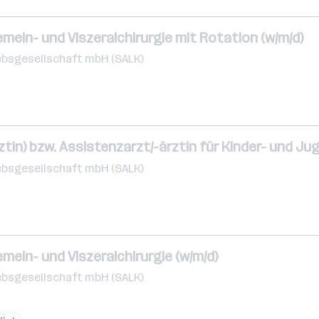
emein- und Viszeralchirurgie mit Rotation (w/m/d)
ebsgesellschaft mbH (SALK)
ztin) bzw. Assistenzarzt/-ärztin für Kinder- und Ju
ebsgesellschaft mbH (SALK)
emein- und Viszeralchirurgie (w/m/d)
ebsgesellschaft mbH (SALK)