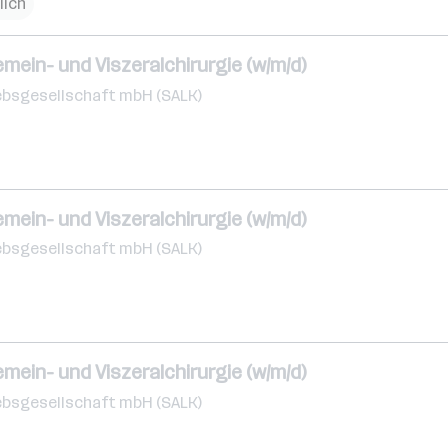
lich
emein- und Viszeralchirurgie (w/m/d)
ebsgesellschaft mbH (SALK)
emein- und Viszeralchirurgie (w/m/d)
ebsgesellschaft mbH (SALK)
emein- und Viszeralchirurgie (w/m/d)
ebsgesellschaft mbH (SALK)