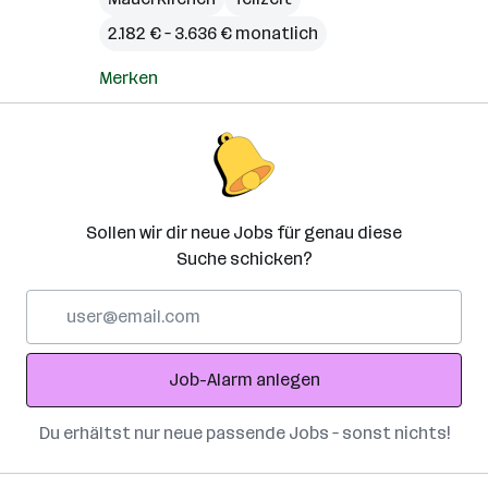
2.182 € – 3.636 € monatlich
Merken
Sollen wir dir neue Jobs für genau diese
Suche schicken?
E-
Mail-
Adresse
Job-Alarm anlegen
Du erhältst nur neue passende Jobs – sonst nichts!