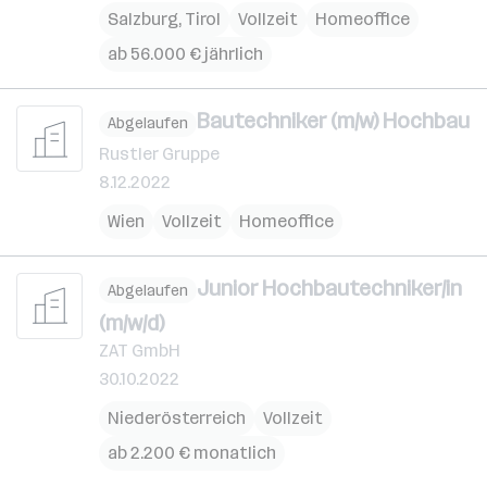
Salzburg
,
Tirol
Vollzeit
Homeoffice
ab 56.000 € jährlich
Bautechniker (m/w) Hochbau
Abgelaufen
Rustler Gruppe
8.12.2022
Wien
Vollzeit
Homeoffice
Junior Hochbautechniker/in
Abgelaufen
(m/w/d)
ZAT GmbH
30.10.2022
Niederösterreich
Vollzeit
ab 2.200 € monatlich