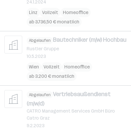
24.1.2024
Linz
Vollzeit
Homeoffice
ab 3.736,50 € monatlich
Bautechniker (m/w) Hochbau
Abgelaufen
Rustler Gruppe
10.5.2023
Wien
Vollzeit
Homeoffice
ab 3.200 € monatlich
Vertriebsaußendienst
Abgelaufen
(m/w/d)
CATRO Management Services GmbH Büro
Catro Graz
9.2.2023