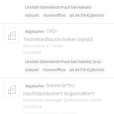
Urstein (Gemeinde Puch bei Hallein)
Vollzeit
Homeoffice
ab 34.776 € jährlich
CAD-
Abgelaufen
Techniker/Bautechniker (w/m/d)
Geoconsult ZT GmbH
24.3.2025
Urstein (Gemeinde Puch bei Hallein)
,
Graz
Vollzeit
Homeoffice
ab 34.776 € jährlich
Sekretär*in /
Abgelaufen
Kaufmännische*r Angestellte*r
DI Bernhard Weninger Ziviltechniker GmbH
24.11.2024