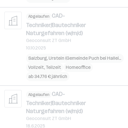
CAD-
Abgelaufen
Techniker/Bautechniker
Naturgefahren (w/m/d)
Geoconsult ZT GmbH
10.10.2025
Salzburg
,
Urstein (Gemeinde Puch bei Hallein)
Vollzeit, Teilzeit
Homeoffice
ab 34.776 € jährlich
CAD-
Abgelaufen
Techniker/Bautechniker
Naturgefahren (w/m/d)
Geoconsult ZT GmbH
18.6.2025