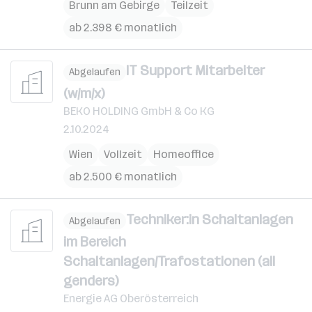
Brunn am Gebirge
Teilzeit
ab 2.398 € monatlich
IT Support Mitarbeiter
Abgelaufen
(w/m/x)
BEKO HOLDING GmbH & Co KG
2.10.2024
Wien
Vollzeit
Homeoffice
ab 2.500 € monatlich
Techniker:in Schaltanlagen
Abgelaufen
im Bereich
Schaltanlagen/Trafostationen (all
genders)
Energie AG Oberösterreich