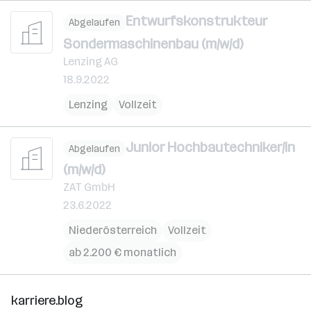
Entwurfskonstrukteur
Abgelaufen
Sondermaschinenbau (m/w/d)
Lenzing AG
18.9.2022
Lenzing
Vollzeit
Junior Hochbautechniker/in
Abgelaufen
(m/w/d)
ZAT GmbH
23.6.2022
Niederösterreich
Vollzeit
ab 2.200 € monatlich
karriere.blog