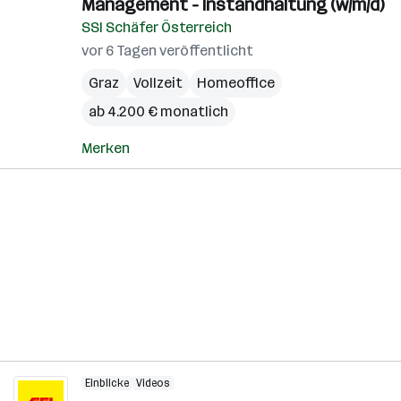
Management - Instandhaltung (w/m/d)
SSI Schäfer Österreich
vor 6 Tagen veröffentlicht
Graz
Vollzeit
Homeoffice
ab 4.200 € monatlich
Merken
Einblicke
Videos