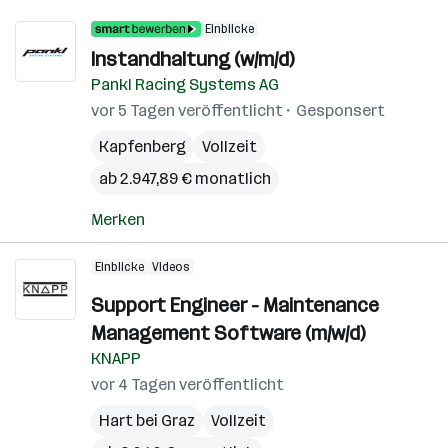
Einblicke
Instandhaltung (w/m/d)
Pankl Racing Systems AG
vor 5 Tagen veröffentlicht
Gesponsert
Kapfenberg
Vollzeit
ab 2.947,89 € monatlich
Merken
Einblicke
Videos
Support Engineer - Maintenance
Management Software (m/w/d)
KNAPP
vor 4 Tagen veröffentlicht
Hart bei Graz
Vollzeit