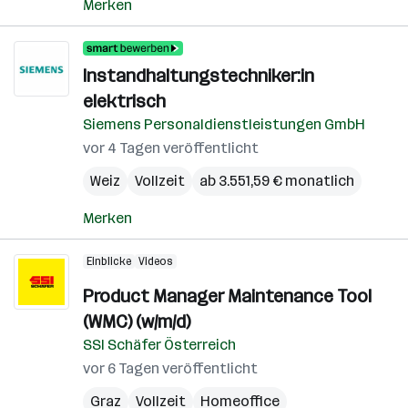
Merken
Instandhaltungstechniker:in
elektrisch
Siemens Personaldienstleistungen GmbH
vor 4 Tagen veröffentlicht
Weiz
Vollzeit
ab 3.551,59 € monatlich
Merken
Einblicke
Videos
Product Manager Maintenance Tool
(WMC) (w/m/d)
SSI Schäfer Österreich
vor 6 Tagen veröffentlicht
Graz
Vollzeit
Homeoffice