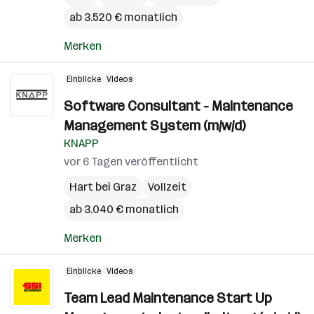
ab 3.520 € monatlich
Merken
Einblicke
Videos
Software Consultant - Maintenance
Management System (m/w/d)
KNAPP
vor 6 Tagen veröffentlicht
Hart bei Graz
Vollzeit
ab 3.040 € monatlich
Merken
Einblicke
Videos
Team Lead Maintenance Start Up