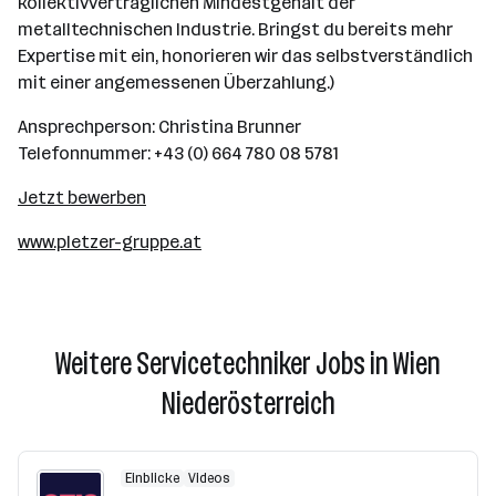
kollektivvertraglichen Mindestgehalt der
metalltechnischen Industrie. Bringst du bereits mehr
Expertise mit ein, honorieren wir das selbstverständlich
mit einer angemessenen Überzahlung.)
Ansprechperson: Christina Brunner
Telefonnummer: +43 (0) 664 780 08 5781
Jetzt bewerben
www.pletzer-gruppe.at
Weitere Servicetechniker Jobs in Wien
Niederösterreich
Einblicke
Videos