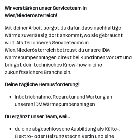
Wir verstärken unser Serviceteam in
Wien/Niederösterreich!
Mit deiner Arbeit sorgst du dafür, dass nachhaltige
Wärme zuverlässig dort ankommt, wo sie gebraucht
wird. Als Teil unseres Serviceteams in
Wien/Niederösterreich betreust du unsere iDM
Wärmepumpenanlagen direkt bei Kund:innen vor Ort und
bringst dein technisches Know-how in eine
zukunftssichere Branche ein.
Deine tägliche Herausforderung!
Inbetriebnahme, Reparatur und Wartung an
unseren iDM Wärmepumpenanlagen
Du ergänzt unser Team, weil…
du eine abgeschlossene Ausbildung als Kälte-,
Elektro- oder Heizungstechniker:in und eine