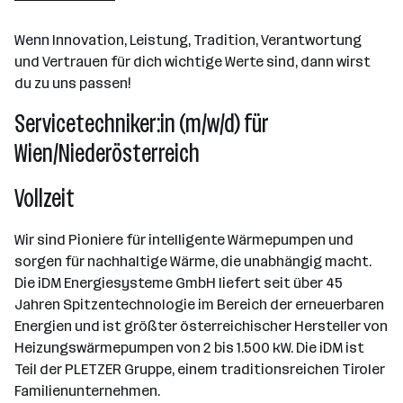
Matrei in Osttirol
Wenn Innovation, Leistung, Tradition, Verantwortung
und Vertrauen für dich wichtige Werte sind, dann wirst
du zu uns passen!
Servicetechniker:in (m/w/d) für
Wien/Niederösterreich
Vollzeit
Wir sind Pioniere für intelligente Wärmepumpen und
sorgen für nachhaltige Wärme, die unabhängig macht.
Die iDM Energiesysteme GmbH liefert seit über 45
Jahren Spitzentechnologie im Bereich der erneuerbaren
Energien und ist größter österreichischer Hersteller von
Heizungswärmepumpen von 2 bis 1.500 kW. Die iDM ist
Teil der PLETZER Gruppe, einem traditionsreichen Tiroler
Familienunternehmen.