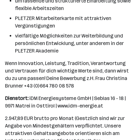
umfassende und strukturierte Einarbeitung sowie
flexible Arbeitszeiten
PLETZER Mitarbeiterkarte mit attraktiven
Vergünstigungen
vielfältige Möglichkeiten zur Weiterbildung und
persönlichen Entwicklung, unter anderem in der
PLETZER Akademie
Wenn Innovation, Leistung, Tradition, Verantwortung
und Vertrauen für dich wichtige Werte sind, dann wirst
du zu uns passen! Deine Bewerbung z.H. Frau Christina
Brunner +43 (0)664 780 08 578
Dienstort:
iDM Energiesysteme GmbH | Seblas 16 - 18 |
9971 Matrei in Osttirol | www.idm-energie.at
2.947,89 EUR brutto pro Monat (Gestzlich sind wir zur
Angabe von Mindestgehältern verpflichtet. Unsere
attraktiven Gehaltsangebote orientieren sich am