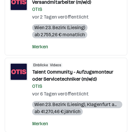
Versandmitarbeiter (m/w/d)
OTIS
vor 2 Tagen veröffentlicht
Wien 23. Bezirk (Liesing)
ab 2.755,26 € monatlich
Merken
Einblicke
Videos
Talent Community - Aufzugsmonteur
oder Servicetechniker (m/w/d)
OTIS
vor 6 Tagen veröffentlicht
Wien 23. Bezirk (Liesing)
,
Klagenfurt am Wörthersee
ab 41.270,46 € jährlich
Merken