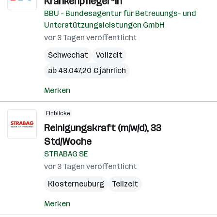
Krankenpfleger*in
BBU - Bundesagentur für Betreuungs- und
Unterstützungsleistungen GmbH
vor 3 Tagen veröffentlicht
Schwechat
Vollzeit
ab 43.047,20 € jährlich
Merken
Einblicke
Reinigungskraft (m/w/d), 33
Std/Woche
STRABAG SE
vor 3 Tagen veröffentlicht
Klosterneuburg
Teilzeit
Merken