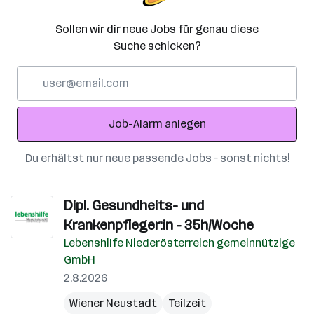
Sollen wir dir neue Jobs für genau diese
Suche schicken?
E-
Mail-
Adresse
Job-Alarm anlegen
Du erhältst nur neue passende Jobs – sonst nichts!
Dipl. Gesundheits- und
Krankenpfleger:in - 35h/Woche
Lebenshilfe Niederösterreich gemeinnützige
GmbH
2.8.2026
Wiener Neustadt
Teilzeit