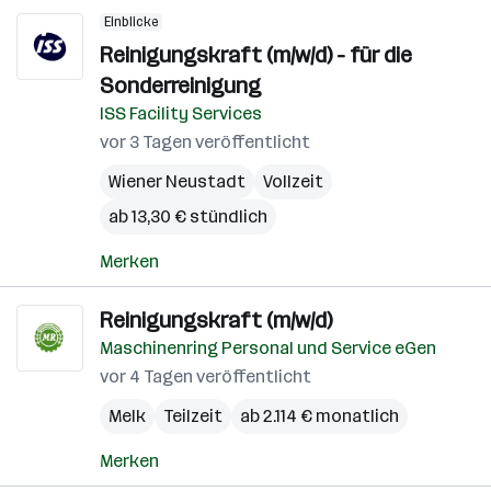
Einblicke
Reinigungskraft (m/w/d) - für die
Sonderreinigung
ISS Facility Services
vor 3 Tagen veröffentlicht
Wiener Neustadt
Vollzeit
ab 13,30 € stündlich
Merken
Reinigungskraft (m/w/d)
Maschinenring Personal und Service eGen
vor 4 Tagen veröffentlicht
Melk
Teilzeit
ab 2.114 € monatlich
Merken