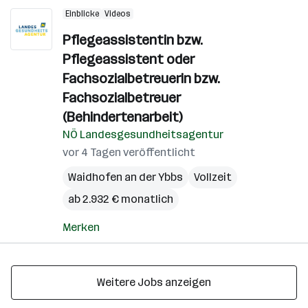
Einblicke
Videos
Pflegeassistentin bzw.
Pflegeassistent oder
Fachsozialbetreuerin bzw.
Fachsozialbetreuer
(Behindertenarbeit)
NÖ Landesgesundheitsagentur
vor 4 Tagen veröffentlicht
Waidhofen an der Ybbs
Vollzeit
ab 2.932 € monatlich
Merken
Weitere Jobs anzeigen