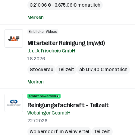
3.210,96 € – 3.675,06 € monatlich
Merken
Einblicke
Videos
Mitarbeiter Reinigung (m/w/d)
J. u. A. Frischeis GmbH
1.8.2026
Stockerau
Teilzeit
ab 1.117,40 € monatlich
Merken
Reinigungsfachkraft - Teilzeit
Websinger GesmbH
22.7.2026
Wolkersdorf im Weinviertel
Teilzeit