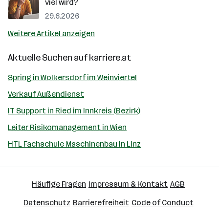
viel wird?
29.6.2026
Weitere Artikel anzeigen
Aktuelle Suchen auf
karriere.at
Spring in Wolkersdorf im Weinviertel
Verkauf Außendienst
IT Support in Ried im Innkreis (Bezirk)
Leiter Risikomanagement in Wien
HTL Fachschule Maschinenbau in Linz
Häufige Fragen
Impressum & Kontakt
AGB
Datenschutz
Barrierefreiheit
Code of Conduct