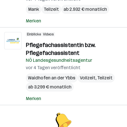
Mank
Teilzeit
ab 2.932 € monatlich
Merken
Einblicke
Videos
Pflegefachassistentin bzw.
Pflegefachassistent
NÖ Landesgesundheitsagentur
vor 4 Tagen veröffentlicht
Waidhofen an der Ybbs
Vollzeit, Teilzeit
ab 3.299 € monatlich
Merken