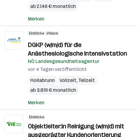
ab 2.146 € monatlich
Merken
Einblicke
Videos
DGKP (w/m/d) für die
Anästhesiologische Intensivstation
NÖ Landesgesundheitsagentur
vor 4 Tagen veröffentlicht
Hollabrunn
Vollzeit, Teilzeit
ab 3.819 € monatlich
Merken
Einblicke
Objektleiter:in Reinigung (w/m/d) mit
ausgeprägter Kundenorientierung