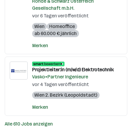
Rohde & Schwarz Österreich
Gesellschaft m.b.H.
vor 6 Tagen veröffentlicht
Wien
Homeoffice
ab 60.000 € jährlich
Merken
Projektleiter:in (m/w/d) Elektrotechnik
Vasko+Partner Ingenieure
vor 4 Tagen veröffentlicht
Wien 2. Bezirk (Leopoldstadt)
Merken
Alle 610 Jobs anzeigen