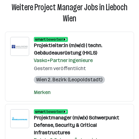
Weitere Project Manager Jobs in Lieboch
Wien
Projektleiter:in (m/w/d) | techn.
Gebäudeausrüstung (HKLS)
Vasko+Partner Ingenieure
Gestern veröffentlicht
Wien 2. Bezirk (Leopoldstadt)
Merken
Projektmanager (m/w/x) Schwerpunkt
Defense, Security & Critical
Infrastructures