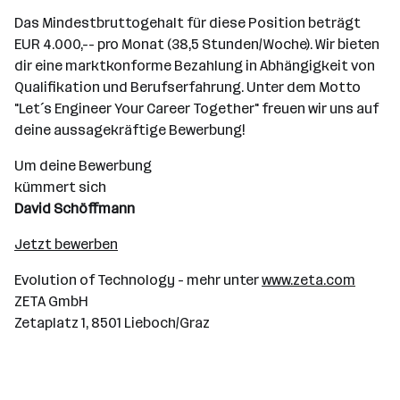
Das Mindestbruttogehalt für diese Position beträgt
EUR 4.000,-- pro Monat (38,5 Stunden/Woche). Wir bieten
dir eine marktkonforme Bezahlung in Abhängigkeit von
Qualifikation und Berufserfahrung. Unter dem Motto
"Let´s Engineer Your Career Together" freuen wir uns auf
deine aussagekräftige Bewerbung!
Um deine Bewerbung
kümmert sich
David Schöffmann
Jetzt bewerben
Evolution of Technology - mehr unter
www.zeta.com
ZETA GmbH
Zetaplatz 1, 8501 Lieboch/Graz