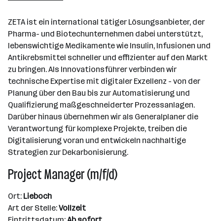
Lieboch
ZETA ist ein international tätiger Lösungsanbieter, der
Pharma- und Biotechunternehmen dabei unterstützt,
lebenswichtige Medikamente wie Insulin, Infusionen und
Antikrebsmittel schneller und effizienter auf den Markt
zu bringen. Als Innovationsführer verbinden wir
technische Expertise mit digitaler Exzellenz - von der
Planung über den Bau bis zur Automatisierung und
Qualifizierung maßgeschneiderter Prozessanlagen.
Darüber hinaus übernehmen wir als Generalplaner die
Verantwortung für komplexe Projekte, treiben die
Digitalisierung voran und entwickeln nachhaltige
Strategien zur Dekarbonisierung.
Project Manager (m/f/d)
Ort:
Lieboch
Art der Stelle:
Vollzeit
Eintrittsdatum:
Ab sofort