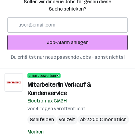
Sollen wir dir neue Jobs für genau diese
Suche schicken?
E-
Mail-
Adresse
Job-Alarm anlegen
Du erhältst nur neue passende Jobs – sonst nichts!
Mitarbeiter/in Verkauf &
Kundenservice
Electromax GMBH
vor 4 Tagen veröffentlicht
Saalfelden
Vollzeit
ab 2.250 € monatlich
Merken