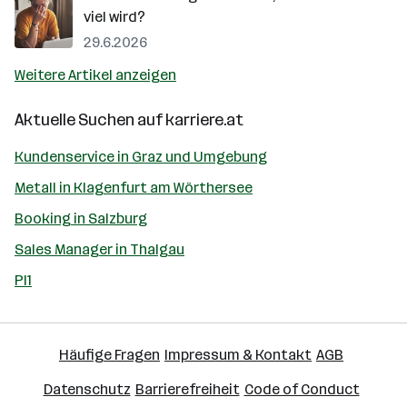
viel wird?
29.6.2026
Weitere Artikel anzeigen
Aktuelle Suchen auf
karriere.at
Kundenservice in Graz und Umgebung
Metall in Klagenfurt am Wörthersee
Booking in Salzburg
Sales Manager in Thalgau
Pl1
Häufige Fragen
Impressum & Kontakt
AGB
Datenschutz
Barrierefreiheit
Code of Conduct