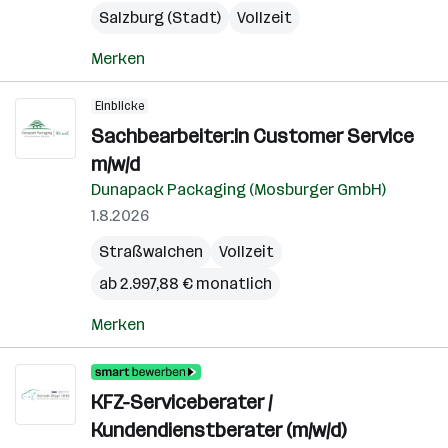
Salzburg (Stadt)
Vollzeit
Merken
Einblicke
Sachbearbeiter:in Customer Service
m/w/d
Dunapack Packaging (Mosburger GmbH)
1.8.2026
Straßwalchen
Vollzeit
ab 2.997,88 € monatlich
Merken
KFZ-Serviceberater /
Kundendienstberater (m/w/d)