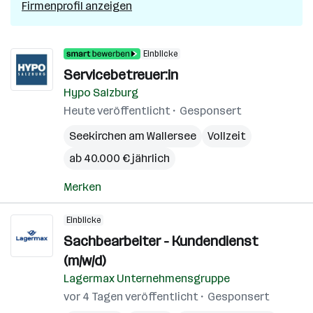
Firmenprofil anzeigen
Einblicke
Servicebetreuer:in
Hypo Salzburg
Heute veröffentlicht
Gesponsert
Seekirchen am Wallersee
Vollzeit
ab 40.000 € jährlich
Merken
Einblicke
Sachbearbeiter - Kundendienst
(m/w/d)
Lagermax Unternehmensgruppe
vor 4 Tagen veröffentlicht
Gesponsert