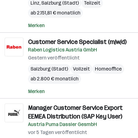
Linz
,
Salzburg (Stadt)
Teilzeit
ab 2.151,81 € monatlich
Merken
Customer Service Specialist (m/w/d)
Raben Logistics Austria GmbH
Gestern veröffentlicht
Salzburg (Stadt)
Vollzeit
Homeoffice
ab 2.800 € monatlich
Merken
Manager Customer Service Export
EEMEA Distribution (SAP Key User)
Austria Puma Dassler GesmbH
vor 5 Tagen veröffentlicht