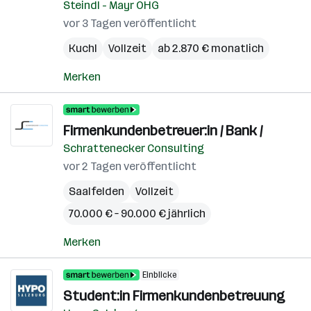
Steindl - Mayr OHG
vor 3 Tagen veröffentlicht
Kuchl
Vollzeit
ab 2.870 € monatlich
Merken
Firmenkundenbetreuer:in / Bank /
Schrattenecker Consulting
vor 2 Tagen veröffentlicht
Saalfelden
Vollzeit
70.000 € – 90.000 € jährlich
Merken
Einblicke
Student:in Firmenkundenbetreuung