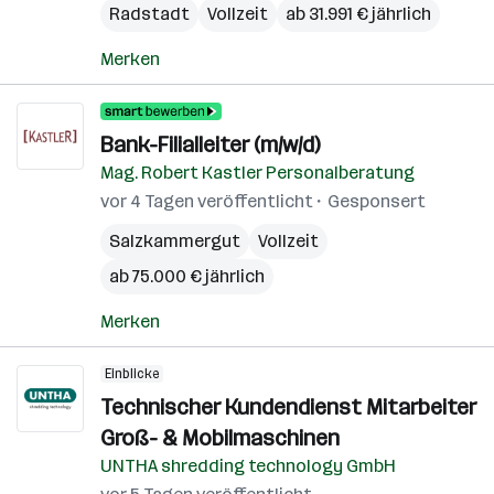
Radstadt
Vollzeit
ab 31.991 € jährlich
Merken
Bank-Filialleiter (m/w/d)
Mag. Robert Kastler Personalberatung
vor 4 Tagen veröffentlicht
Gesponsert
Salzkammergut
Vollzeit
ab 75.000 € jährlich
Merken
Einblicke
Technischer Kundendienst Mitarbeiter
Groß- & Mobilmaschinen
UNTHA shredding technology GmbH