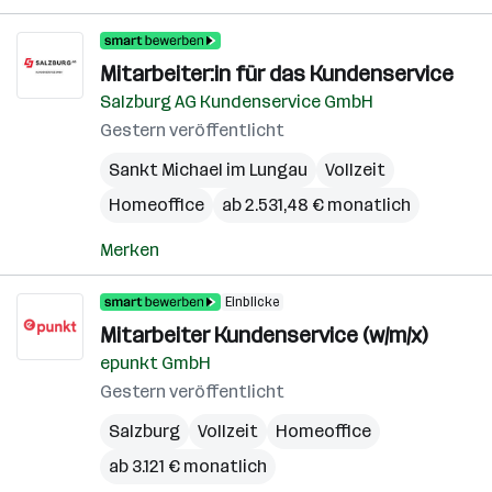
Mitarbeiter:in für das Kundenservice
Salzburg AG Kundenservice GmbH
Gestern veröffentlicht
Sankt Michael im Lungau
Vollzeit
Homeoffice
ab 2.531,48 € monatlich
Merken
Einblicke
Mitarbeiter Kundenservice (w/m/x)
epunkt GmbH
Gestern veröffentlicht
Salzburg
Vollzeit
Homeoffice
ab 3.121 € monatlich