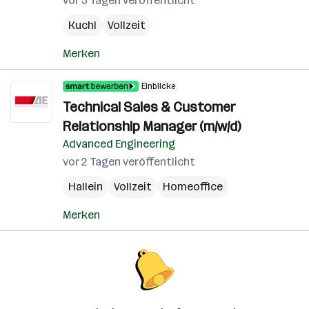
vor 5 Tagen veröffentlicht
Kuchl
Vollzeit
Merken
Einblicke
Technical Sales & Customer
Relationship Manager (m/w/d)
Advanced Engineering
vor 2 Tagen veröffentlicht
Hallein
Vollzeit
Homeoffice
Merken