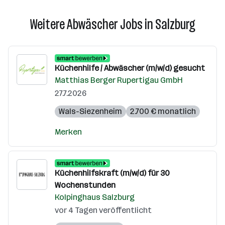
Weitere Abwäscher Jobs in Salzburg
Küchenhilfe / Abwäscher (m/w/d) gesucht
Matthias Berger Rupertigau GmbH
27.7.2026
Wals-Siezenheim
2.700 € monatlich
Merken
Küchenhilfskraft (m/w/d) für 30
Wochenstunden
Kolpinghaus Salzburg
vor 4 Tagen veröffentlicht