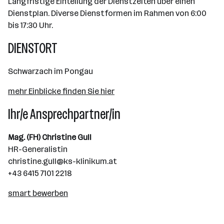
Langfristige Einteilung der Dienstzeiten über einen
Dienstplan. Diverse Dienstformen im Rahmen von 6:00
bis 17:30 Uhr.
DIENSTORT
Schwarzach im Pongau
mehr Einblicke finden Sie hier
Ihr/e Ansprechpartner/in
Mag. (FH) Christine Gull
HR-Generalistin
christine.gull@ks-klinikum.at
+43 6415 7101 2218
smart bewerben