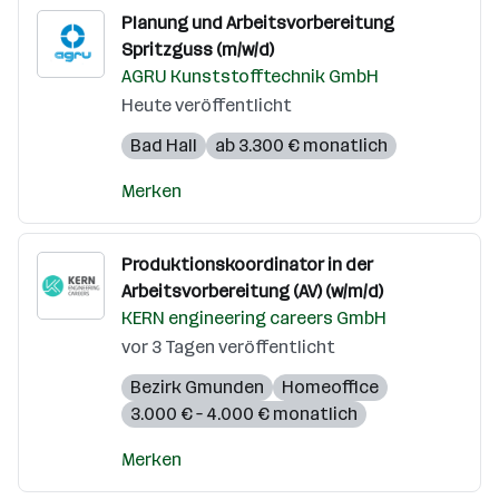
Planung und Arbeitsvorbereitung
Spritzguss (m/w/d)
AGRU Kunststofftechnik GmbH
Heute veröffentlicht
Bad Hall
ab 3.300 € monatlich
Merken
Produktionskoordinator in der
Arbeitsvorbereitung (AV) (w/m/d)
KERN engineering careers GmbH
vor 3 Tagen veröffentlicht
Bezirk Gmunden
Homeoffice
3.000 € – 4.000 € monatlich
Merken