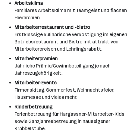
Arbeitsklima
Familiäres Arbeitsklima mit Teamgeist und flachen
Hierarchien.
Mitarbeiterrestaurant und -bistro
Erstklassige kulinarische Verköstigung im eigenen
Betriebsrestaurant und Bistro mit attraktiven
Mitarbeiterpreisen und Lehrlingsrabatt.
Mitarbeiterprämien
Jährliche Prämie/Gewinnbeteiligung je nach
Jahreszugehörigkeit.
Mitarbeiter-Events
Firmenskitag, Sommerfest, Weihnachtsfeier,
Hausmesse und vieles mehr.
Kinderbetreuung
Ferienbetreuung für Hargassner-Mitarbeiter-Kids
sowie Ganzjahresbetreuung in hauseigener
Krabbelstube.