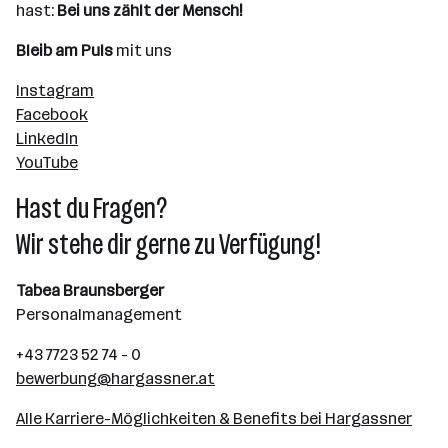
hast:
Bei uns zählt der Mensch!
Bleib am Puls
mit uns
Instagram
Facebook
LinkedIn
YouTube
Hast du Fragen?
Wir stehe dir gerne zu Verfügung!
Tabea Braunsberger
Personalmanagement
+43 7723 52 74 - 0
bewerbung@hargassner.at
Alle Karriere-Möglichkeiten & Benefits bei Hargassner